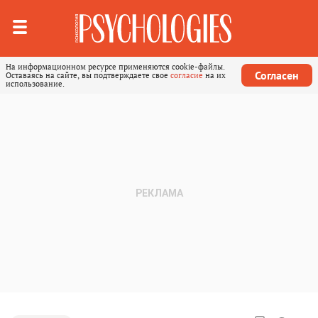
На информационном ресурсе применяются cookie-файлы.
Согласен
Оставаясь на сайте, вы подтверждаете свое
согласие
на их
использование.