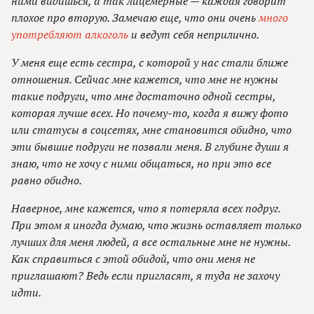
ними видишься, а так лицемерные — каждая говорит
плохое про вторую. Замечаю еще, что они очень
много
употребляют алкоголь
и ведут себя неприлично.
У меня еще есть сестра, с которой у нас стали ближе
отношения. Сейчас мне кажется, что мне не нужны
такие подруги, что мне достаточно одной сестры,
которая лучше всех. Но почему-то, когда я вижу фото
или статусы в соцсетях, мне становится обидно, что
эти бывшие подруги не позвали меня. В глубине души я
знаю, что не хочу с ними общаться, но при это все
равно обидно.
Наверное, мне кажется, что я потеряла всех подруг.
При этом я иногда думаю, что жизнь оставляет только
лучших для меня людей, а все остальные мне не нужны.
Как справиться с этой обидой, что они меня не
приглашают? Ведь если пригласят, я туда не захочу
идти.