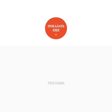
ПОКАЗАТЬ
ЕЩЕ
НОВОЕ НА САЙТЕ