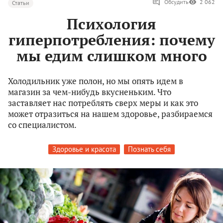
Обсудить
2 062
Статьи
Психология
гиперпотребления: почему
мы едим слишком много
Холодильник уже полон, но мы опять идем в
магазин за чем-нибудь вкусненьким. Что
заставляет нас потреблять сверх меры и как это
может отразиться на нашем здоровье, разбираемся
со специалистом.
Здоровье и красота
Познать себя