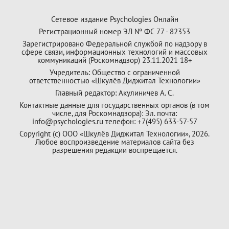
Сетевое издание Psychologies Онлайн
Регистрационный номер ЭЛ № ФС 77 - 82353
Зарегистрировано Федеральной службой по надзору в
сфере связи, информационных технологий и массовых
коммуникаций (Роскомнадзор) 23.11.2021 18+
Учредитель: Общество с ограниченной
ответственностью «Шкулёв Диджитал Технологии»
Главный редактор: Акулиничев А. С.
Контактные данные для государственных органов (в том
числе, для Роскомнадзора): Эл. почта:
info@psychologies.ru телефон: +7(495) 633-57-57
Copyright (с) ООО «Шкулёв Диджитал Технологии», 2026.
Любое воспроизведение материалов сайта без
разрешения редакции воспрещается.