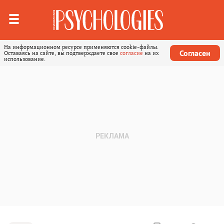
На информационном ресурсе применяются cookie-файлы.
Согласен
Оставаясь на сайте, вы подтверждаете свое
согласие
на их
использование.