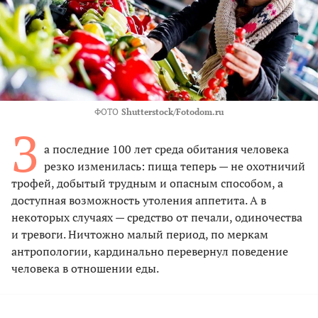
ФОТО
Shutterstock/Fotodom.ru
З
а последние 100 лет среда обитания человека
резко изменилась: пища теперь — не охотничий
трофей, добытый трудным и опасным способом, а
доступная возможность утоления аппетита. А в
некоторых случаях — средство от печали, одиночества
и тревоги. Ничтожно малый период, по меркам
антропологии, кардинально перевернул поведение
человека в отношении еды.