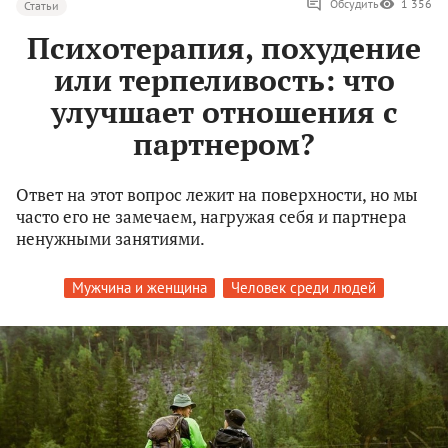
Обсудить
1 356
Статьи
Психотерапия, похудение
или терпеливость: что
улучшает отношения с
партнером?
Ответ на этот вопрос лежит на поверхности, но мы
часто его не замечаем, нагружая себя и партнера
ненужными занятиями.
Мужчина и женщина
Человек среди людей