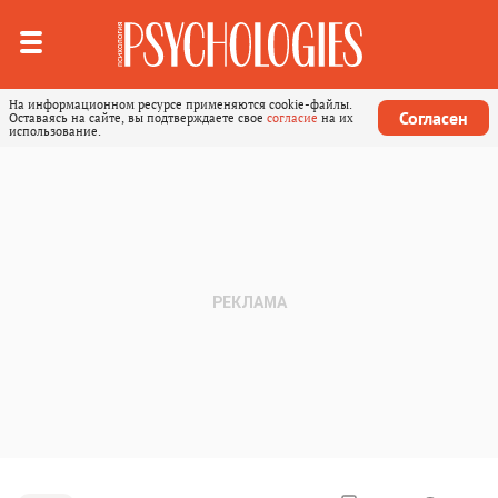
На информационном ресурсе применяются cookie-файлы.
Согласен
Оставаясь на сайте, вы подтверждаете свое
согласие
на их
использование.