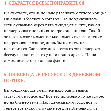
4. СТАРАЕТСЯ ВСЕМ ПОНРАВИТЬСЯ
Вы считаете, что яйцо надо разбивать с тупого конца?
Он с вами абсолютно согласен. Но не удивляйтесь,
если буквально через пять минут услышите, как он
поддерживает позицию «остроконечников». Такой
человек может моментально поменять свое мнение
на противоположное, лишь бы ни с кем не
поссориться. Словоохотлив, всегда готов поддержать
беседу и, кажется, что у него полно друзей. Но на
самом деле это сплошная фикция.
5. ОН ВСЕГДА «В РЕСУРСЕ И В ДЕНЕЖНОМ
ПОТОКЕ»
Вы когда-нибудь смеялись надо банальными
статусами в соцсетях? Вот это примерно то же самое,
но на бизнес-темы. Пара денежных марафонов, и
теперь все знают, что «мне все дает Вселенная, я в