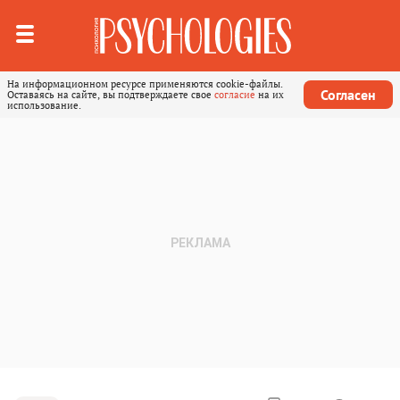
На информационном ресурсе применяются cookie-файлы.
Согласен
Оставаясь на сайте, вы подтверждаете свое
согласие
на их
использование.