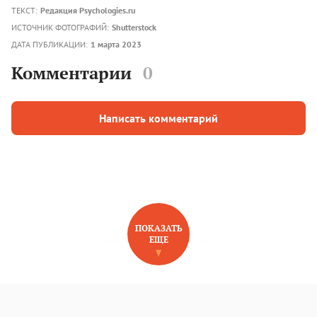
ТЕКСТ:
Редакция Psychologies.ru
ИСТОЧНИК ФОТОГРАФИЙ:
Shutterstock
ДАТА ПУБЛИКАЦИИ:
1 марта 2023
Комментарии
0
Написать комментарий
ПОКАЗАТЬ
ЕЩЕ
НОВОЕ НА САЙТЕ