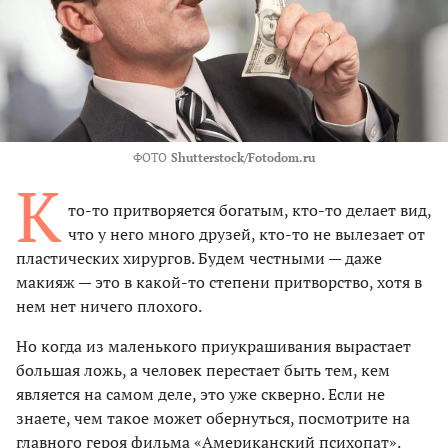
ФОТО
Shutterstock/Fotodom.ru
К
то-то притворяется богатым, кто-то делает вид,
что у него много друзей, кто-то не вылезает от
пластических хирургов. Будем честными — даже
макияж — это в какой-то степени притворство, хотя в
нем нет ничего плохого.
Но когда из маленького приукрашивания вырастает
большая ложь, а человек перестает быть тем, кем
является на самом деле, это уже скверно. Если не
знаете, чем такое может обернуться, посмотрите на
главного героя фильма «Американский психопат».