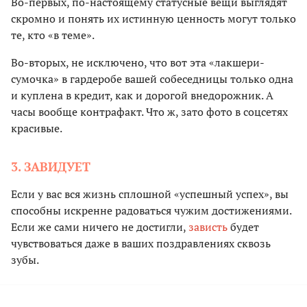
Во-первых, по-настоящему статусные вещи выглядят
скромно и понять их истинную ценность могут только
те, кто «в теме».
Во-вторых, не исключено, что вот эта «лакшери-
сумочка» в гардеробе вашей собеседницы только одна
и куплена в кредит, как и дорогой внедорожник. А
часы вообще контрафакт. Что ж, зато фото в соцсетях
красивые.
3. ЗАВИДУЕТ
Если у вас вся жизнь сплошной «успешный успех», вы
способны искренне радоваться чужим достижениями.
Если же сами ничего не достигли,
зависть
будет
чувствоваться даже в ваших поздравлениях сквозь
зубы.