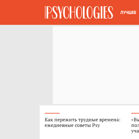
ЛУЧШЕЕ
Как пережить трудные времена:
«В
ежедневные советы Psy
пол
уч