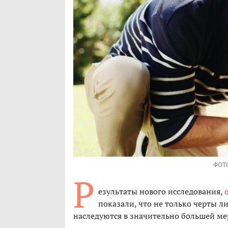
ФОТ
Р
езультаты нового исследования,
показали, что не только черты л
наследуются в значительно большей мер