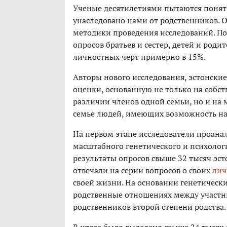
Ученые десятилетиями пытаются понять
унаследовано нами от родственников. О
методики проведения исследований. По
опросов братьев и сестер, детей и род
личностных черт примерно в 15%.
Авторы нового исследования, эстонски
оценки, основанную не только на собс
различии членов одной семьи, но и на 
семье людей, имеющих возможность на
На первом этапе исследователи проана
масштабного генетического и психолог
результаты опросов свыше 32 тысяч эсто
отвечали на серии вопросов о своих
лич
своей жизни. На основании генетическ
родственные отношениях между участник
родственников второй степени родства.