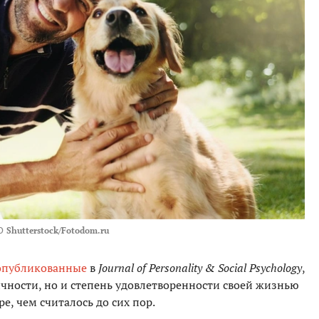
О
Shutterstock/Fotodom.ru
опубликованные
в
Journal of Personality & Social Psychology
,
ичности, но и степень удовлетворенности своей жизнью
е, чем считалось до сих пор.