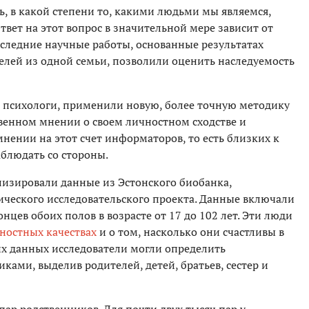
, в какой степени то, какими людьми мы являемся,
твет на этот вопрос в значительной мере зависит от
следние научные работы, основанные результатах
ителей из одной семьи, позволили оценить наследуемость
е психологи, применили новую, более точную методику
твенном мнении о своем личностном сходстве и
мнении на этот счет информаторов, то есть близких к
блюдать со стороны.
лизировали данные из Эстонского биобанка,
ического исследовательского проекта. Данные включали
нцев обоих полов в возрасте от 17 до 102 лет. Эти люди
ностных качествах
и о том, насколько они счастливы в
их данных исследователи могли определить
ами, выделив родителей, детей, братьев, сестер и