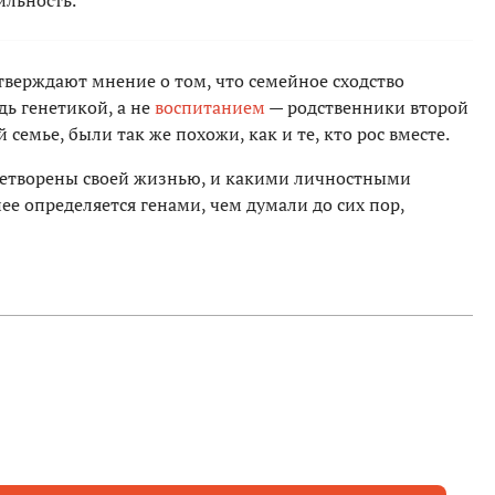
ильность.
тверждают мнение о том, что семейное сходство
дь генетикой, а не
воспитанием
— родственники второй
 семье, были так же похожи, как и те, кто рос вместе.
влетворены своей жизнью, и какими личностными
ее определяется генами, чем думали до сих пор,