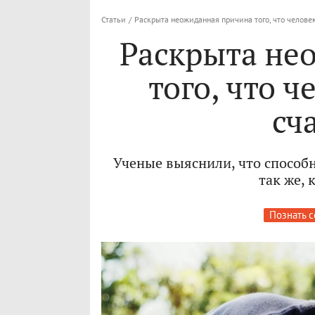
Статьи
/
Раскрыта неожиданная причина того, что челове
Раскрыта не
того, что ч
сч
Ученые выяснили, что способн
так же, 
Познать с