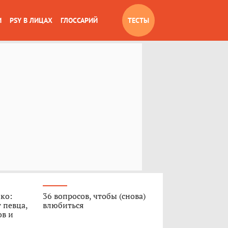
И
PSY В ЛИЦАХ
ГЛОССАРИЙ
ТЕСТЫ
ко:
36 вопросов, чтобы (снова)
 певца,
влюбиться
ов и