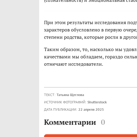
(сознательность) и эмоциональная стаб
При этом результаты исследования под
характеров обусловлено в первую очере
степени родства, которые росли в другой
Таким образом, то, насколько мы удо
качествами мы обладаем, гораздо сильн
отмечают исследователи.
ТЕКСТ:
Татьяна Щеглова
ИСТОЧНИК ФОТОГРАФИЙ:
Shutterstock
ДАТА ПУБЛИКАЦИИ:
22 апреля 2025
Комментарии
0