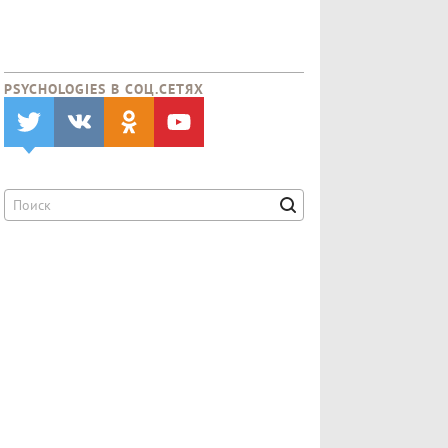
PSYCHOLOGIES В CОЦ.СЕТЯХ