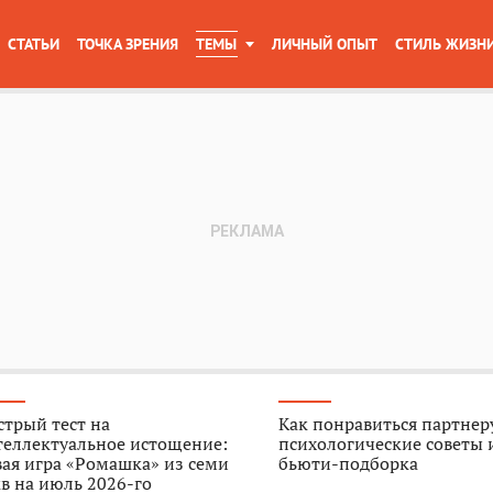
СТАТЬИ
ТОЧКА ЗРЕНИЯ
ТЕМЫ
ЛИЧНЫЙ ОПЫТ
СТИЛЬ ЖИЗН
трый тест на
Как понравиться партнер
теллектуальное истощение:
психологические советы 
ая игра «Ромашка» из семи
бьюти-подборка
в на июль 2026-го