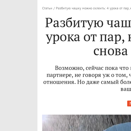
Статьи
/
Разбитую чашку можно склеить: 4 урока от пар,
Разбитую чаш
урока от пар,
снова
Возможно, сейчас пока что
партнере, не говоря уж о том,
отношения. Но даже самый боле
ваш