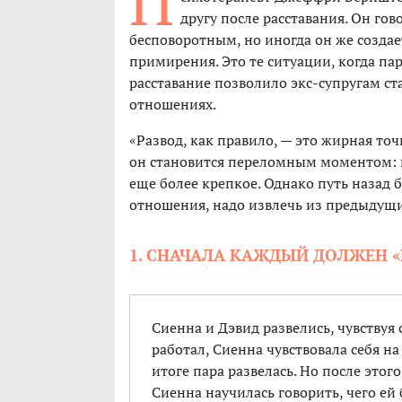
П
другу после расставания. Он гов
бесповоротным, но иногда он же создае
примирения. Это те ситуации, когда пар
расставание позволило экс-супругам ст
отношениях.
«Развод, как правило, — это жирная точ
он становится переломным моментом: 
еще более крепкое. Однако путь назад 
отношения, надо извлечь из предыдущи
1. СНАЧАЛА КАЖДЫЙ ДОЛЖЕН 
Сиенна и Дэвид развелись, чувствуя 
работал, Сиенна чувствовала себя н
итоге пара развелась. Но после этог
Сиенна научилась говорить, чего ей 