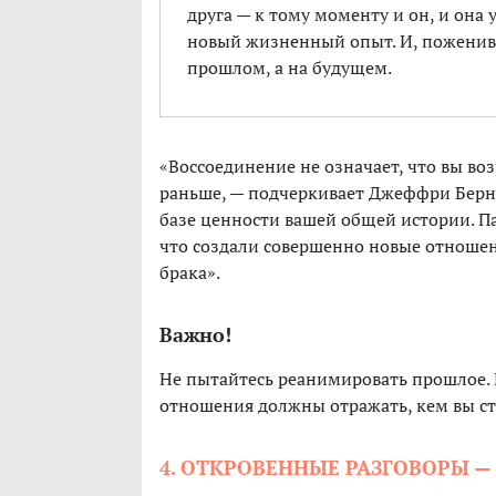
друга — к тому моменту и он, и она
новый жизненный опыт. И, поженивш
прошлом, а на будущем.
«Воссоединение не означает, что вы во
раньше, — подчеркивает Джеффри Берншт
базе ценности вашей общей истории. Па
что создали совершенно новые отношен
брака».
Важно!
Не пытайтесь реанимировать прошлое. 
отношения должны отражать, кем вы ста
4. ОТКРОВЕННЫЕ РАЗГОВОРЫ —