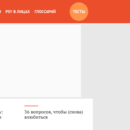
И
PSY В ЛИЦАХ
ГЛОССАРИЙ
ТЕСТЫ
у:
36 вопросов, чтобы (снова)
и
влюбиться