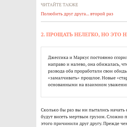
ЧИТАЙТЕ ТАКЖЕ
Полюбить друг друга... второй раз
2. ПРОЩАТЬ НЕЛЕГКО, НО ЭТО
Джессика и Маркус постоянно ссорили
направо и налево, она обижалась, чт
развода оба проработали свои обиды
«замалчивать» прошлое. Новые «ста
основанными на взаимном уважении
Сколько бы раз вы ни пытались начать
будут висеть мертвым грузом. Сложно п
этого причинили друг другу. Прежде чем