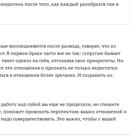
омирились после того, как каждый разобрался сам в
ые воссоединяются после развода, говорят, что их
т. В первом браке часто все не так: супругам бывает
тянет одеяло на себя, отстаивая свои приоритеты. Но
се эти отношения и признать не только недостатки
ться в отношения более зрелыми. И сохранить их.
 работу над собой вы еще не проделали, не спешите
те, поможет прояснить перспективу ваших отношений и
надо совершенствовать. Это важно, чтобы у вашей