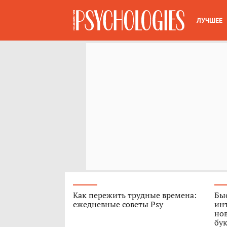
ЛУЧШЕЕ
Как пережить трудные времена:
Быс
ежедневные советы Psy
ин
нов
бук