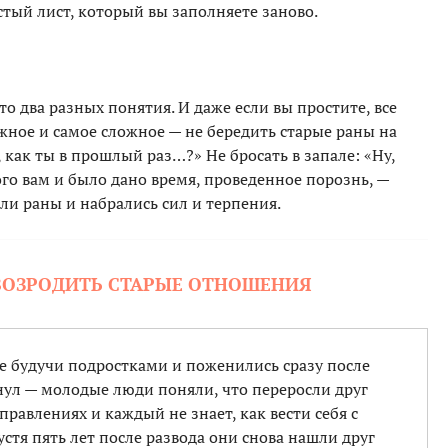
истый лист, который вы заполняете заново.
то два разных понятия. И даже если вы простите, все
ажное и самое сложное — не бередить старые раны на
 как ты в прошлый раз…?» Не бросать в запале: «Ну,
ого вам и было дано время, проведенное порознь, —
ли раны и набрались сил и терпения.
 ВОЗРОДИТЬ СТАРЫЕ ОТНОШЕНИЯ
ще будучи подростками и поженились сразу после
нул — молодые люди поняли, что переросли друг
аправлениях и каждый не знает, как вести себя с
тя пять лет после развода они снова нашли друг