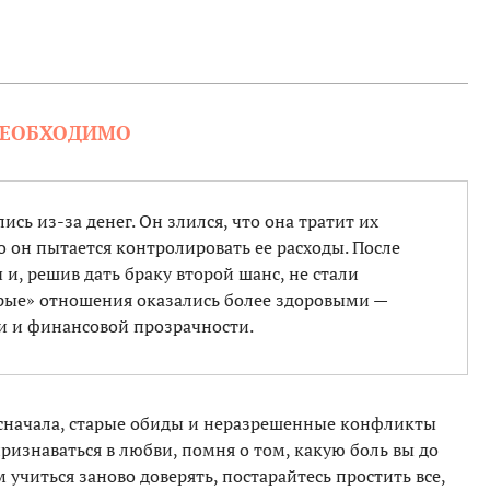
 НЕОБХОДИМО
сь из-за денег. Он злился, что она тратит их
о он пытается контролировать ее расходы. После
 и, решив дать браку второй шанс, не стали
рые» отношения оказались более здоровыми —
 и финансовой прозрачности.
 сначала, старые обиды и неразрешенные конфликты
ризнаваться в любви, помня о том, какую боль вы до
 учиться заново доверять, постарайтесь простить все,