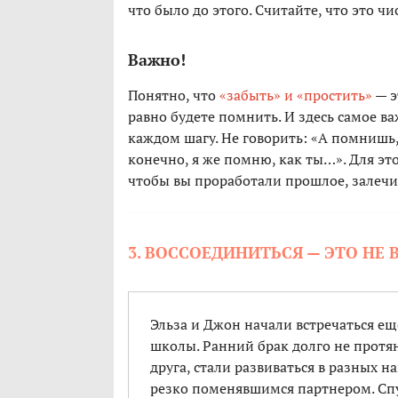
что было до этого. Считайте, что это ч
Важно!
Понятно, что
«забыть» и «простить»
— э
равно будете помнить. И здесь самое в
каждом шагу. Не говорить: «А помнишь,
конечно, я же помню, как ты…». Для эт
чтобы вы проработали прошлое, залечи
3. ВОССОЕДИНИТЬСЯ — ЭТО НЕ
Эльза и Джон начали встречаться е
школы. Ранний брак долго не протя
друга, стали развиваться в разных н
резко поменявшимся партнером. Спус