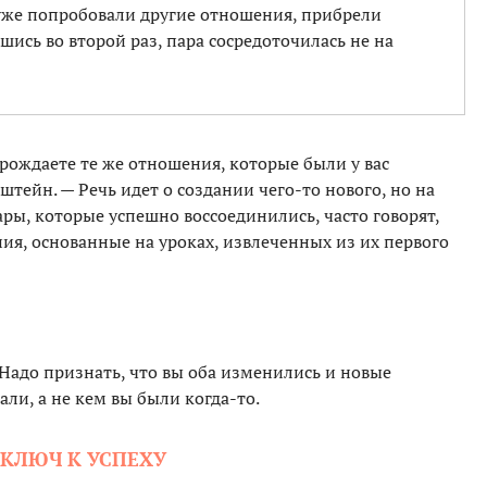
 уже попробовали другие отношения, прибрели
ись во второй раз, пара сосредоточилась не на
зрождаете те же отношения, которые были у вас
ейн. — Речь идет о создании чего-то нового, но на
ры, которые успешно воссоединились, часто говорят,
ия, основанные на уроках, извлеченных из их первого
Надо признать, что вы оба изменились и новые
ли, а не кем вы были когда-то.
 КЛЮЧ К УСПЕХУ