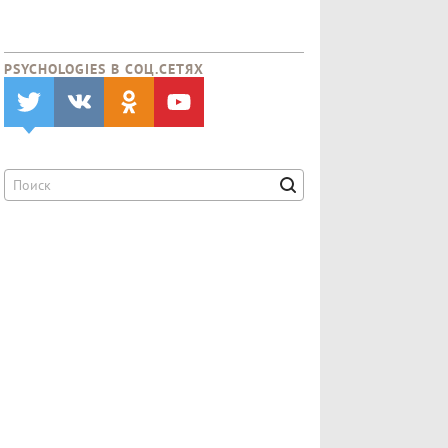
PSYCHOLOGIES В CОЦ.СЕТЯХ