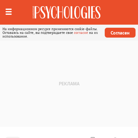
На информационном ресурсе применяются cookie-файлы.
Согласен
Оставаясь на сайте, вы подтверждаете свое
согласие
на их
использование.