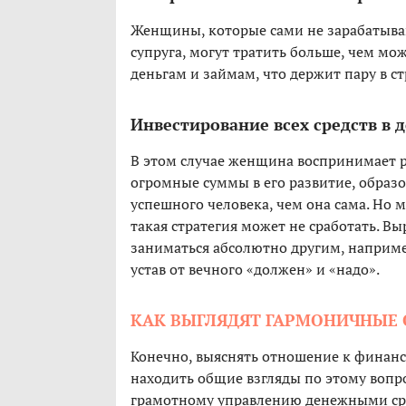
Женщины, которые сами не зарабатыва
супруга, могут тратить больше, чем мо
деньгам и займам, что держит пару в ст
Инвестирование всех средств в 
В этом случае женщина воспринимает 
огромные суммы в его развитие, образо
успешного человека, чем она сама. Но 
такая стратегия может не сработать. В
заниматься абсолютно другим, наприм
устав от вечного «должен» и «надо».
КАК ВЫГЛЯДЯТ ГАРМОНИЧНЫЕ 
Конечно, выяснять отношение к финанс
находить общие взгляды по этому вопро
грамотному управлению денежными сре