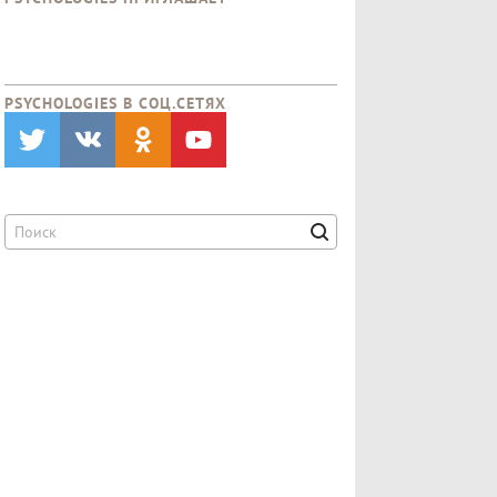
PSYCHOLOGIES В CОЦ.СЕТЯХ