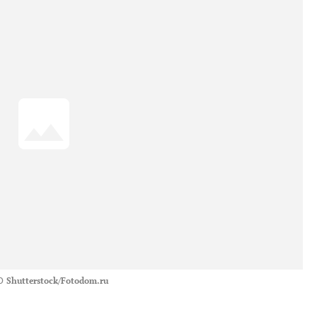
О
Shutterstock/Fotodom.ru