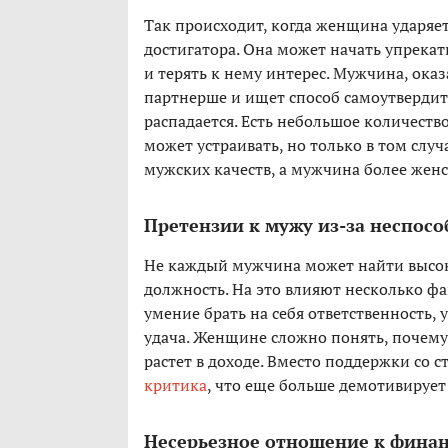
Так происходит, когда женщина ударяет
достигатора. Она может начать упрекать
и терять к нему интерес. Мужчина, ока
партнерше и ищет способ самоутвердить
распадается. Есть небольшое количеств
может устраивать, но только в том слу
мужских качеств, а мужчина более женс
Претензии к мужу из-за неспос
Не каждый мужчина может найти высо
должность. На это влияют несколько фа
умение брать на себя ответственность,
удача. Женщине сложно понять, почему
растет в доходе. Вместо поддержки со 
критика
, что еще больше демотивирует
Несерьезное отношение к фина