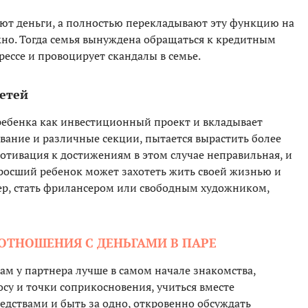
ют деньги, а полностью перекладывают эту функцию на
жно. Тогда семья вынуждена обращаться к кредитным
рессе и провоцирует скандалы в семье.
детей
ребенка как инвестиционный проект и вкладывает
вание и различные секции, пытается вырастить более
мотивация к достижениям в этом случае неправильная, и
ыросший ребенок может захотеть жить своей жизнью и
ер, стать фрилансером или свободным художником,
ОТНОШЕНИЯ С ДЕНЬГАМИ В ПАРЕ
ам у партнера лучше в самом начале знакомства,
су и точки соприкосновения, учиться вместе
дствами и быть за одно, откровенно обсуждать