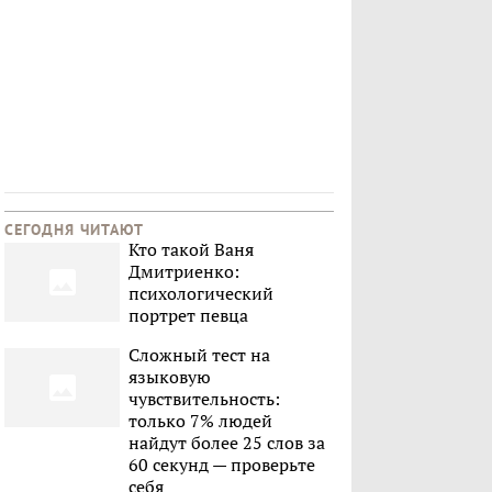
СЕГОДНЯ ЧИТАЮТ
Кто такой Ваня
Дмитриенко:
психологический
портрет певца
Сложный тест на
языковую
чувствительность:
только 7% людей
найдут более 25 слов за
60 секунд — проверьте
себя