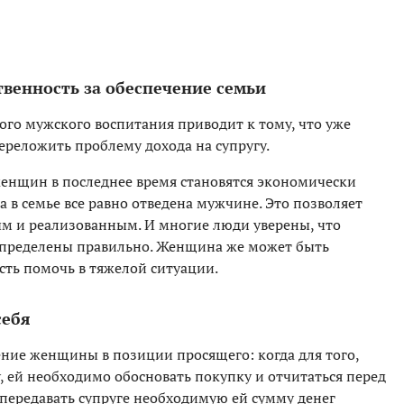
твенность за обеспечение семьи
ого мужского воспитания приводит к тому, что уже
ереложить проблему дохода на супругу.
 женщин в последнее время становятся экономически
в семье все равно отведена мужчине. Это позволяет
ым и реализованным. И многие люди уверены, что
аспределены правильно. Женщина же может быть
ть помочь в тяжелой ситуации.
себя
ение женщины в позиции просящего: когда для того,
, ей необходимо обосновать покупку и отчитаться перед
передавать супруге необходимую ей сумму денег