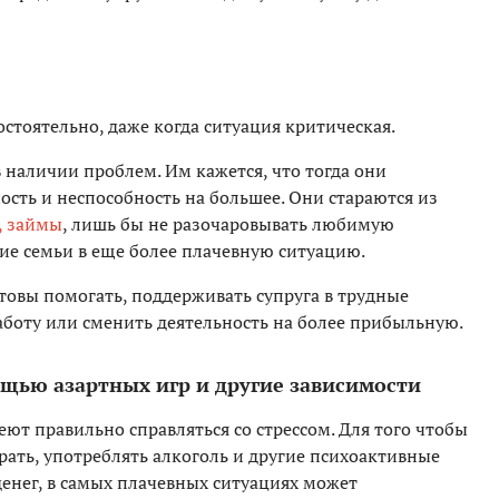
остоятельно, даже когда ситуация критическая.
 наличии проблем. Им кажется, что тогда они
сть и неспособность на большее. Они стараются из
, займы
, лишь бы не разочаровывать любимую
е семьи в еще более плачевную ситуацию.
овы помогать, поддерживать супруга в трудные
аботу или сменить деятельность на более прибыльную.
щью азартных игр и другие зависимости
ют правильно справляться со стрессом. Для того чтобы
рать, употреблять алкоголь и другие психоактивные
 денег, в самых плачевных ситуациях может