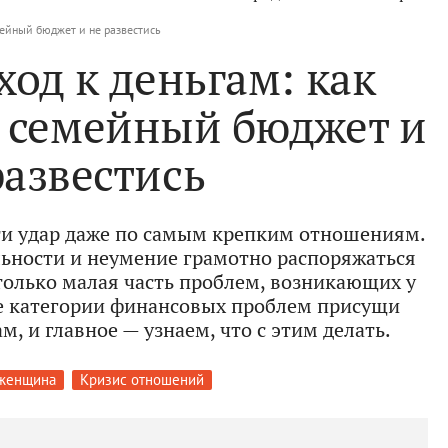
мейный бюджет и не развестись
од к деньгам: как
 семейный бюджет и
развестись
и удар даже по самым крепким отношениям.
ьности и неумение грамотно распоряжаться
олько малая часть проблем, возникающих у
ие категории финансовых проблем присущи
, и главное — узнаем, что с этим делать.
женщина
Кризис отношений