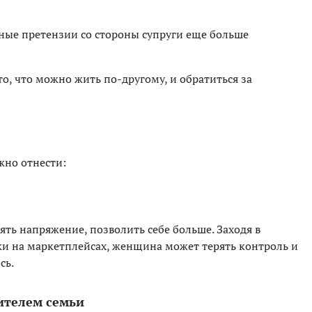
ные претензии со стороны супруги еще больше
то, что можно жить по-другому, и обратиться за
но отнести:
ять напряжение, позволить себе больше. Заходя в
и на маркетплейсах, женщина может терять контроль и
сь.
ителем семьи