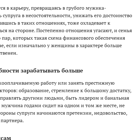
ся в карьеру, превращаясь в грубого мужика-
 супруга в несостоятельности, унижать его достоинство
завшись в таких отношениях, тоже охладевает к
ся на стороне. Постепенно отношения угасают, и семья
о пар, которых такая схема финансового обеспечения
чае, если изначально у женщины в характере больше
твенен.
обности зарабатывать больше
кооплачиваемую работу или занять престижную
кторов: образование, стремление к большому достатку,
 управлять другими людьми, быть лидером и банальная
 мужчина годами сидит на одном и том же месте, не
стороны супруги начинаются претензии, недовольство,
 партнера.
нсам