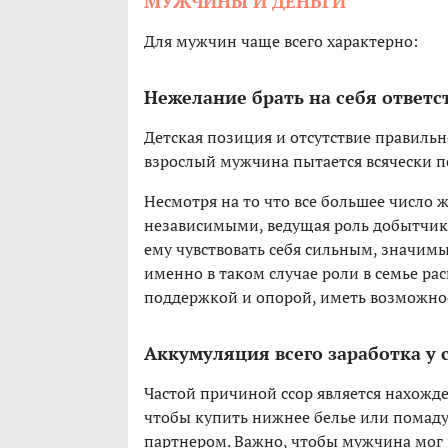
МУЖЧИНЫ И ДЕНЬГИ
Для мужчин чаще всего характерно:
Нежелание брать на себя ответс
Детская позиция и отсутствие правильн
взрослый мужчина пытается всячески п
Несмотря на то что все большее число
независимыми, ведущая роль добытчика 
ему чувствовать себя сильным, значим
именно в таком случае роли в семье р
поддержкой и опорой, иметь возможнос
Аккумуляция всего заработка у 
Частой причиной ссор является нахожд
чтобы купить нижнее белье или помаду
партнером. Важно, чтобы мужчина мог 