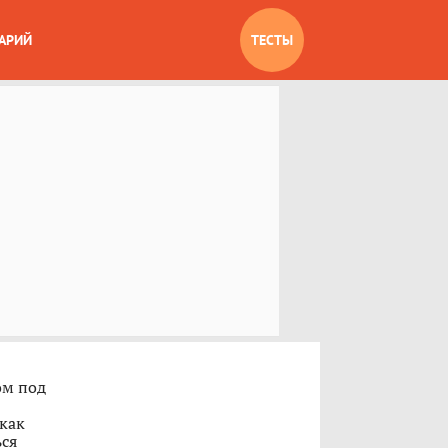
АРИЙ
ТЕСТЫ
ом под
 как
ься