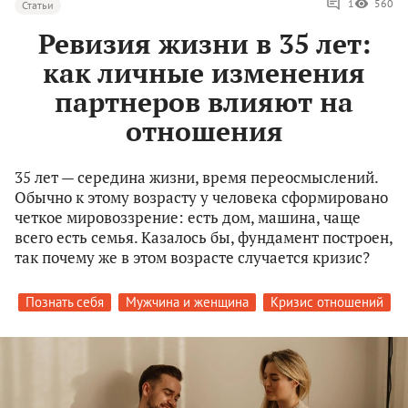
1
560
Статьи
Ревизия жизни в 35 лет:
как личные изменения
партнеров влияют на
отношения
35 лет — середина жизни, время переосмыслений.
Обычно к этому возрасту у человека сформировано
четкое мировоззрение: есть дом, машина, чаще
всего есть семья. Казалось бы, фундамент построен,
так почему же в этом возрасте случается кризис?
Познать себя
Мужчина и женщина
Кризис отношений