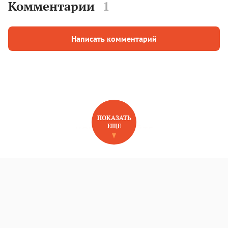
Комментарии
1
Написать комментарий
ПОКАЗАТЬ
ЕЩЕ
НОВОЕ НА САЙТЕ