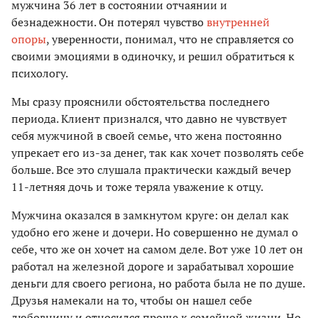
мужчина 36 лет в состоянии отчаянии и
безнадежности. Он потерял чувство
внутренней
опоры
, уверенности, понимал, что не справляется со
своими эмоциями в одиночку, и решил обратиться к
психологу.
Мы сразу прояснили обстоятельства последнего
периода. Клиент признался, что давно не чувствует
себя мужчиной в своей семье, что жена постоянно
упрекает его из-за денег, так как хочет позволять себе
больше. Все это слушала практически каждый вечер
11-летняя дочь и тоже теряла уважение к отцу.
Мужчина оказался в замкнутом круге: он делал как
удобно его жене и дочери. Но совершенно не думал о
себе, что же он хочет на самом деле. Вот уже 10 лет он
работал на железной дороге и зарабатывал хорошие
деньги для своего региона, но работа была не по душе.
Друзья намекали на то, чтобы он нашел себе
любовницу и относился проще к семейной жизни. Но