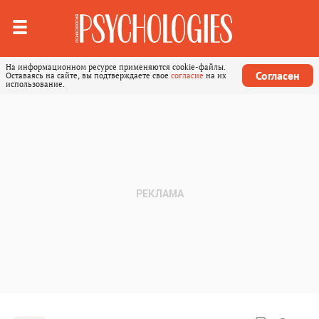
На информационном ресурсе применяются cookie-файлы.
Согласен
Оставаясь на сайте, вы подтверждаете свое
согласие
на их
использование.