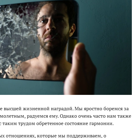
ье высшей жизненной наградой. Мы яростно боремся за
молетным, радуемся ему. Однако очень часто нам также
с таким трудом обретенное состояние гармонии.
ых отношениях, которые мы поддерживаем, о