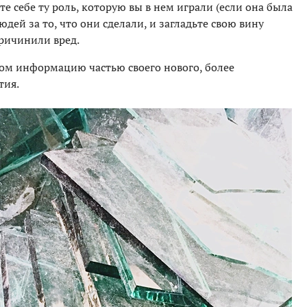
е себе ту роль, которую вы в нем играли (если она была
дей за то, что они сделали, и загладьте свою вину
ричинили вред.
ом информацию частью своего нового, более
тия.