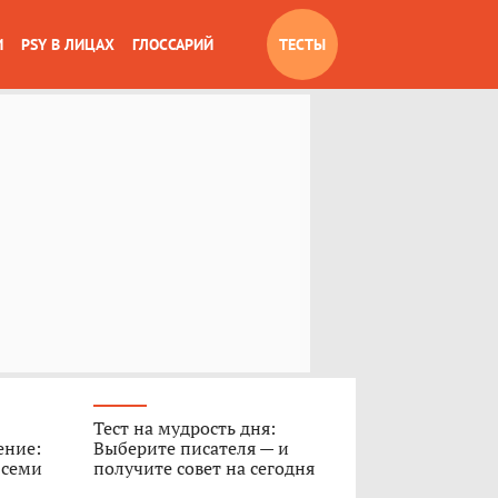
И
PSY В ЛИЦАХ
ГЛОССАРИЙ
ТЕСТЫ
Тест на мудрость дня:
ение:
Выберите писателя — и
 семи
получите совет на сегодня