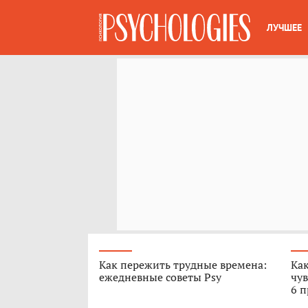
ЛУЧШЕЕ
Как пережить трудные времена:
Как
ежедневные советы Psy
чув
6 п