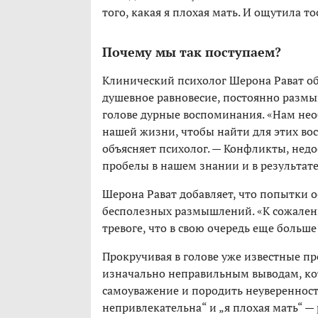
того, какая я плохая мать. И ощутила т
Почему мы так поступаем?
Клинический психолог Шерона Рават об
душевное равновесие, постоянно размы
голове дурные воспоминания. «Нам нео
нашей жизни, чтобы найти для этих во
объясняет психолог. — Конфликты, не
пробелы в нашем знании и в результат
Шерона Рават добавляет, что попытки о
бесполезных размышлений. «К сожалени
тревоге, что в свою очередь еще больш
Прокручивая в голове уже известные п
изначально неправильным выводам, кот
самоуважение и породить неуверенность 
непривлекательна“ и „я плохая мать“ —