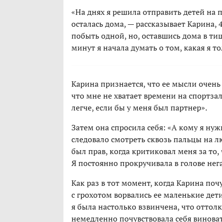
«На днях я решила отправить детей на 
осталась дома, — рассказывает Карина, 
побыть одной, но, оставшись дома в тиш
минут я начала думать о том, какая я т
Карина признается, что ее мысли очень
что мне не хватает времени на спортза
легче, если бы у меня был партнер».
Затем она спросила себя: «А кому я ну
следовало смотреть сквозь пальцы на 
был прав, когда критиковал меня за то,
Я постоянно прокручивала в голове нег
Как раз в тот момент, когда Карина поч
с грохотом ворвались ее маленькие дети
я была настолько взвинчена, что оттолкн
немедленно почувствовала себя виноват