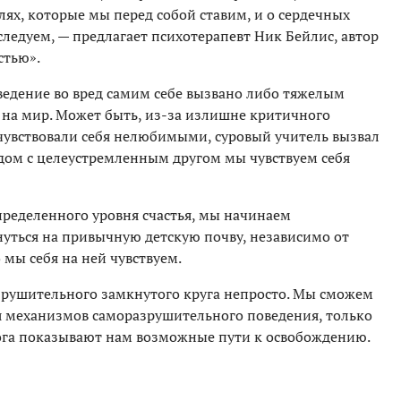
ях, которые мы перед собой ставим, и о сердечных
ледуем, — предлагает психотерапевт Ник Бейлис, автор
стью».
ведение во вред самим себе вызвано либо тяжелым
 на мир. Может быть, из-за излишне критичного
чувствовали себя нелюбимыми, суровый учитель вызвал
ядом с целеустремленным другом мы чувствуем себя
определенного уровня счастья, мы начинаем
нуться на привычную детскую почву, независимо от
 мы себя на ней чувствуем.
азрушительного замкнутого круга непросто. Мы сможем
я механизмов саморазрушительного поведения, только
лога показывают нам возможные пути к освобождению.