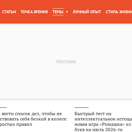
СТАТЬИ
ТОЧКА ЗРЕНИЯ
ТЕМЫ
ЛИЧНЫЙ ОПЫТ
СТИЛЬ ЖИЗН
 вести список дел, чтобы не
Быстрый тест на
ствовать себя белкой в колесе:
интеллектуальное истощ
ростых правил
новая игра «Ромашка» из
букв на июль 2026-го