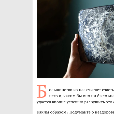
Б
ольшинство из нас считает счаст
него и, каким бы оно ни было ми
удается вполне успешно разрушить это 
Каким образом? Подумайте о нездоров