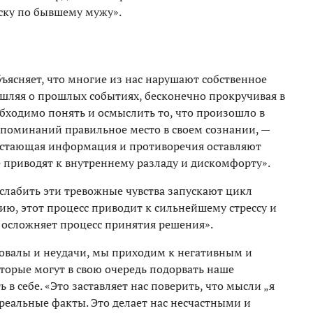
оску по бывшему мужу».
ъясняет, что многие из нас нарушают собственное
шляя о прошлых событиях, бесконечно прокручивая в
бходимо понять и осмыслить то, что произошло в
споминаний правильное место в своем сознании, —
достающая информация и противоречия оставляют
е приводят к внутреннему разладу и дискомфорту».
слабить эти тревожные чувства запускают цикл
ю, этот процесс приводит к сильнейшему стрессу и
е осложняет процесс принятия решения».
ровалы и неудачи, мы приходим к негативным и
орые могут в свою очередь подорвать наше
в себе. «Это заставляет нас поверить, что мысли „я
 реальные факты. Это делает нас несчастными и