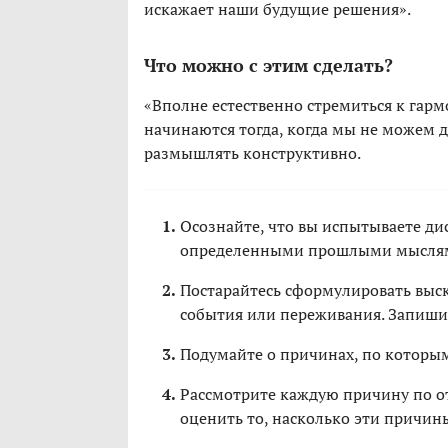
искажает наши будущие решения».
Что можно с этим сделать?
«Вполне естественно стремиться к гар
начинаются тогда, когда мы не можем до
размышлять конструктивно.
Осознайте, что вы испытываете ди
определенными прошлыми мыслям
Постарайтесь сформулировать выск
события или переживания. Запишит
Подумайте о причинах, по которы
Рассмотрите каждую причину по от
оценить то, насколько эти причин