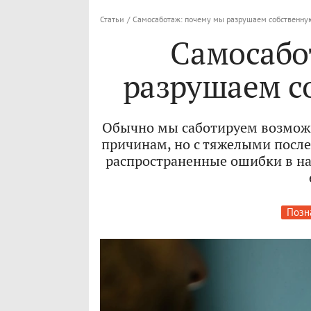
Статьи
/
Самосаботаж: почему мы разрушаем собственну
Самосабо
разрушаем с
Обычно мы саботируем возможн
причинам, но с тяжелыми после
распространенные ошибки в н
Позн