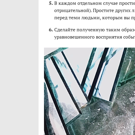
В каждом отдельном случае простит
отрицательной). Простите других лю
перед теми людьми, которым вы п
Сделайте полученную таким образ
уравновешенного восприятия собы