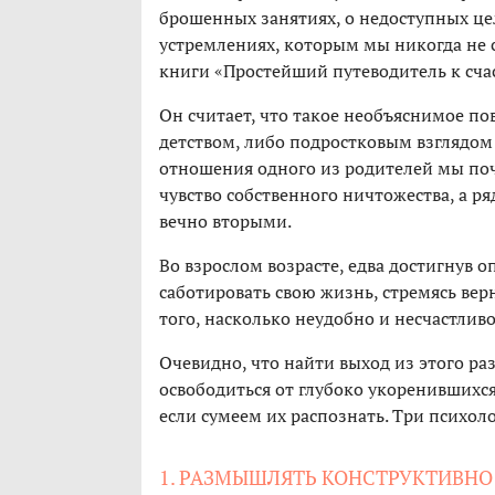
брошенных занятиях, о недоступных цел
устремлениях, которым мы никогда не с
книги «Простейший путеводитель к сча
Он считает, что такое необъяснимое по
детством, либо подростковым взглядом
отношения одного из родителей мы по
чувство собственного ничтожества, а р
вечно вторыми.
Во взрослом возрасте, едва достигнув 
саботировать свою жизнь, стремясь вер
того, насколько неудобно и несчастливо
Очевидно, что найти выход из этого р
освободиться от глубоко укоренившихс
если сумеем их распознать. Три психо
1. РАЗМЫШЛЯТЬ КОНСТРУКТИВНО