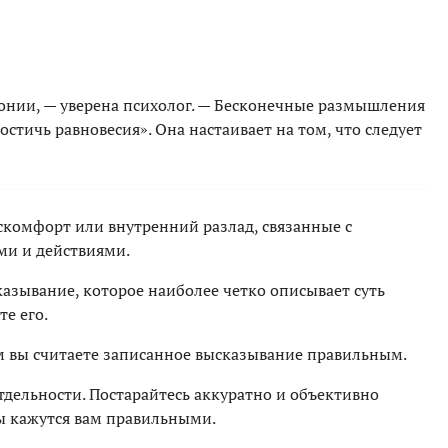
монии, — уверена психолог. — Бесконечные размышления
стичь равновесия». Она настаивает на том, что следует
скомфорт или внутренний разлад, связанные с
и и действиями.
азывание, которое наиболее четко описывает суть
е его.
м вы считаете записанное высказывание правильным.
дельности. Постарайтесь аккуратно и объективно
ы кажутся вам правильными.