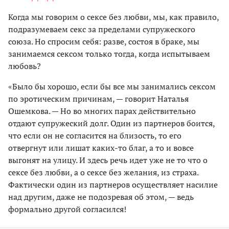
Когда мы говорим о сексе без любви, мы, как правило,
подразумеваем секс за пределами супружеского
союза. Но спросим себя: разве, состоя в браке, мы
занимаемся сексом только тогда, когда испытываем
любовь?
«Было бы хорошо, если бы все мы занимались сексом
по эротическим причинам, — говорит Наталья
Ошемкова. — Но во многих парах действительно
отдают супружеский долг. Один из партнеров боится,
что если он не согласится на близость, то его
отвергнут или лишат каких-то благ, а то и вовсе
выгонят на улицу. И здесь речь идет уже не то что о
сексе без любви, а о сексе без желания, из страха.
Фактически один из парт­неров осуществляет насилие
над другим, даже не подозревая об этом, — ведь
формально другой согласился!