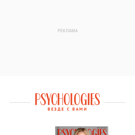
ВЕЗДЕ С ВАМИ