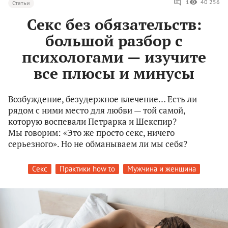
1
40 256
Статьи
Секс без обязательств:
большой разбор с
психологами — изучите
все плюсы и минусы
Возбуждение, безудержное влечение… Есть ли
рядом с ними место для любви — той самой,
которую воспевали Петрарка и Шекспир?
Мы говорим: «Это же просто секс, ничего
серьезного». Но не обманываем ли мы себя?
Секс
Практики how to
Мужчина и женщина