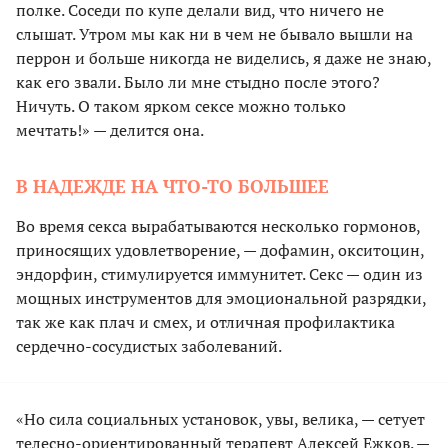
полке. Соседи по купе делали вид, что ничего не
слышат. Утром мы как ни в чем не бывало вышли на
перрон и больше никогда не виделись, я даже не знаю,
как его звали. Было ли мне стыдно после этого?
Ничуть. О таком ярком сексе можно только
мечтать!» — делится она.
В НАДЕЖДЕ НА ЧТО-ТО БОЛЬШЕЕ
Во время секса вырабатываются несколько гормонов,
приносящих удовлетворение, — дофамин, окситоцин,
эндорфин, стимулируется иммунитет. Секс — один из
мощных инструментов для эмоциональной разрядки,
так же как плач и смех, и отличная профилактика
сердечно-сосудистых заболеваний.
«Но сила социальных установок, увы, велика, — сетует
телесно-ориентированный терапевт Алексей Ежков. —