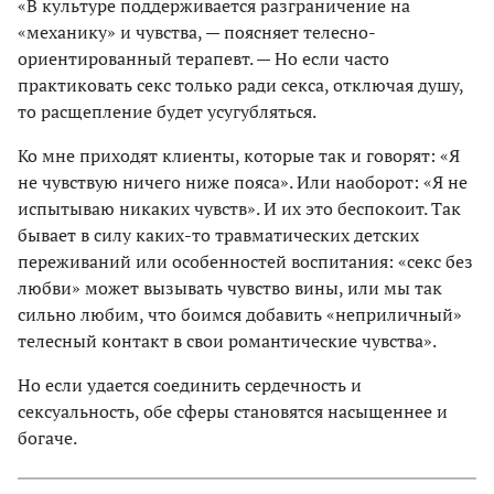
«В культуре поддерживается разграничение на
«механику» и чувства, — поясняет телесно-
ориентированный терапевт. — Но если часто
практиковать секс только ради секса, отключая душу,
то расщепление будет усугубляться.
Ко мне приходят клиенты, которые так и говорят: «Я
не чувствую ничего ниже пояса». Или наоборот: «Я не
испытываю никаких чувств». И их это беспокоит. Так
бывает в силу каких-то травматических детских
переживаний или особенностей воспитания: «секс без
любви» может вызывать чувство вины, или мы так
сильно любим, что боимся добавить «неприличный»
телесный контакт в свои романтические чувства».
Но если удается соединить сердечность и
сексуальность, обе сферы становятся насыщеннее и
богаче.