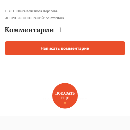
ТЕКСТ:
Ольга Кочеткова-Корелова
ИСТОЧНИК ФОТОГРАФИЙ:
Shutterstock
Комментарии
1
Написать комментарий
ПОКАЗАТЬ
ЕЩЕ
НОВОЕ НА САЙТЕ