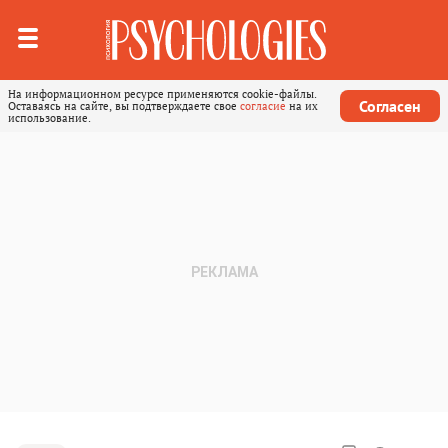
На информационном ресурсе применяются cookie-файлы.
Согласен
Оставаясь на сайте, вы подтверждаете свое
согласие
на их
использование.