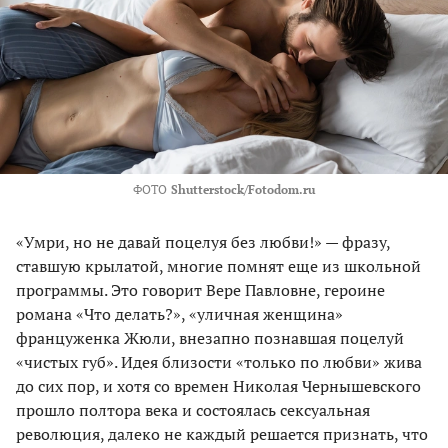
ФОТО
Shutterstock/Fotodom.ru
«Умри, но не давай поцелуя без любви!» — фразу,
ставшую крылатой, многие помнят еще из школьной
программы. Это говорит Вере Павловне, героине
романа «Что делать?», «уличная женщина»
француженка Жюли, внезапно познавшая поцелуй
«чистых губ». Идея близости «только по любви» жива
до сих пор, и хотя со времен Николая Чернышевского
прошло полтора века и состоялась сексуальная
революция, далеко не каждый решается признать, что