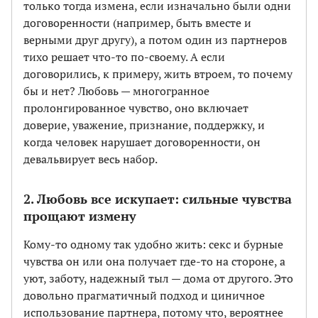
только тогда измена, если изначально были одни
договоренности (например, быть вместе и
верными друг другу), а потом один из парт­неров
тихо решает что-то по-своему. А если
договорились, к примеру, жить втроем, то почему
бы и нет? Любовь — многогранное
пролонгированное чувство, оно включает
доверие, уважение, признание, поддержку, и
когда человек нарушает договоренности, он
девальвирует весь набор.
2. Любовь все искупает: сильные чувства
прощают измену
Кому-то одному так удобно жить: секс и бурные
чувства он или она получает где-то на стороне, а
уют, заботу, надежный тыл — дома от другого. Это
довольно прагматичный подход и циничное
использование партнера, потому что, вероятнее