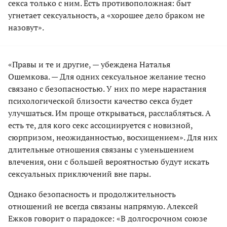
секса только с ним. Есть противоположная: быт
угнетает сексуальность, а «хорошее дело браком не
назовут».
«Правы и те и другие, — убеждена Наталья
Ошемкова. — Для одних сексуальное желание тесно
связано с безопасностью. У них по мере нарастания
психологической близости качество секса будет
улучшаться. Им проще открываться, расслабляться. А
есть те, для кого секс ассоциируется с новизной,
сюрпризом, неожиданностью, восхищением». Для них
длительные отношения связаны с уменьшением
влечения, они с большей вероятностью будут искать
сексуальных приключений вне пары.
Однако безопасность и продолжительность
отношений не всегда связаны напрямую. Алексей
Ежков говорит о парадоксе: «В долгосрочном союзе