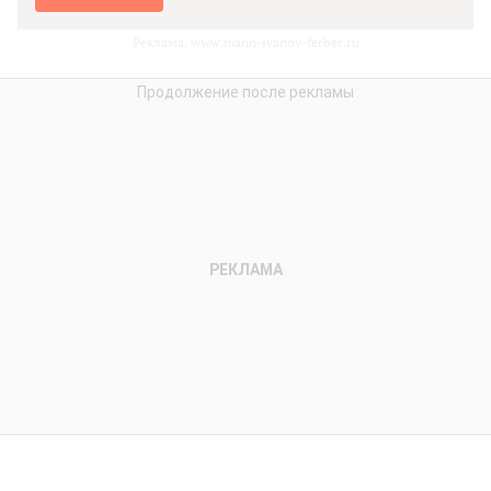
Реклама. www.mann-ivanov-ferber.ru