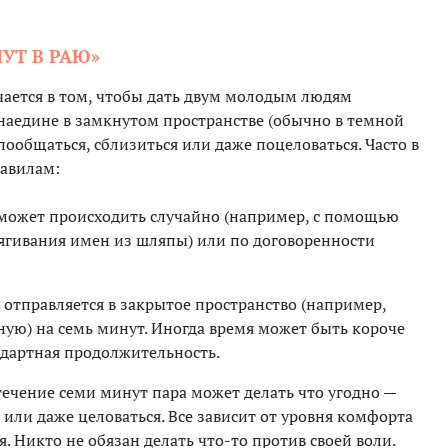
УТ В РАЮ»
ается в том, чтобы дать двум молодым людям
наедине в замкнутом пространстве (обычно в темной
пообщаться, сблизиться или даже поцеловаться. Часто в
равилам:
может происходить случайно (например, с помощью
ягивания имен из шляпы) или по договоренности
отправляется в закрытое пространство (например,
ную) на семь минут. Иногда время может быть короче
ндартная продолжительность.
течение семи минут пара может делать что угодно —
 или даже целоваться. Все зависит от уровня комфорта
я. Никто не обязан делать что-то против своей воли.