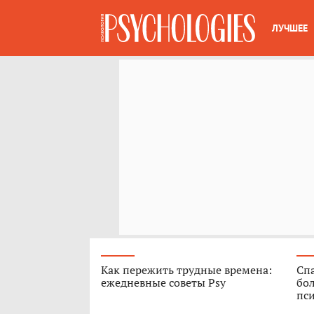
ЛУЧШЕЕ
Как пережить трудные времена:
Спа
ежедневные советы Psy
бо
пс