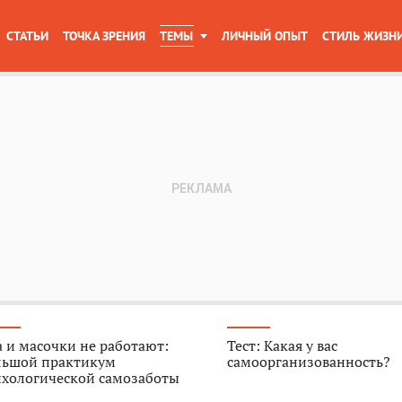
СТАТЬИ
ТОЧКА ЗРЕНИЯ
ТЕМЫ
ЛИЧНЫЙ ОПЫТ
СТИЛЬ ЖИЗН
 и масочки не работают:
Тест: Какая у вас
льшой практикум
самоорганизованность?
ихологической самозаботы