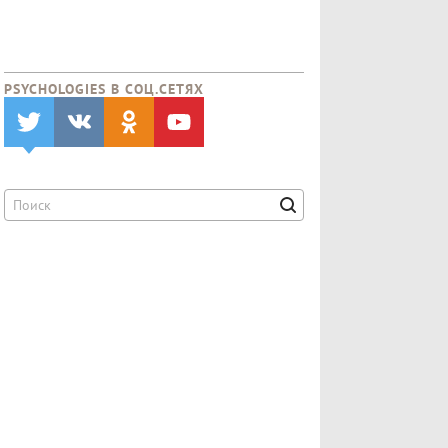
PSYCHOLOGIES В CОЦ.СЕТЯХ