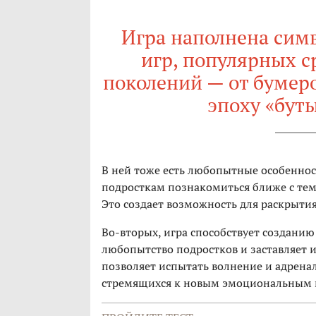
Игра наполнена сим
игр, популярных с
поколений — от бумеро
эпоху «бут
В ней тоже есть любопытные особеннос
подросткам познакомиться ближе с тем
Это создает возможность для раскрыти
Во-вторых, игра способствует созданию
любопытство подростков и заставляет и
позволяет испытать волнение и адрена
стремящихся к новым эмоциональным 