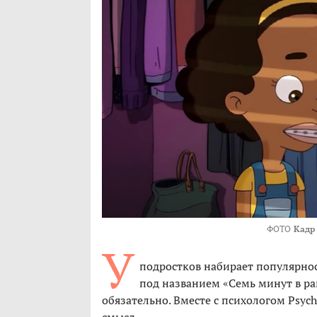
ФОТО
Кадр
У
подростков набирает популярнос
под названием «Семь минут в раю
обязательно. Вместе с психологом Psych