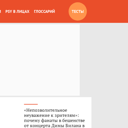
И
PSY В ЛИЦАХ
ГЛОССАРИЙ
ТЕСТЫ
«Непозволительное
неуважение к зрителям»:
почему фанаты в бешенстве
от концерта Димы Билана в