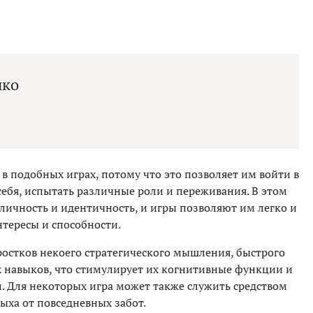
нко
в подобных играх, потому что это позволяет им войти в
себя, испытать различные роли и переживания. В этом
личность и идентичность, и игры позволяют им легко и
нтересы и способности.
ростков некоего стратегического мышления, быстрого
навыков, что стимулирует их когнитивные функции и
. Для некоторых игра может также служить средством
ыха от повседневных забот.