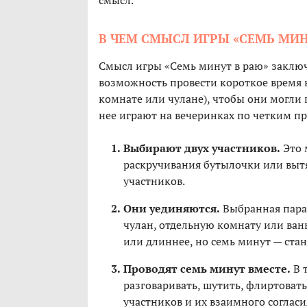
смысл.
В ЧЕМ СМЫСЛ ИГРЫ «СЕМЬ МИН
Смысл игры «Семь минут в раю» заключ
возможность провести короткое время 
комнате или чулане), чтобы они могли 
нее играют на вечеринках по четким п
Выбирают двух участников.
Это 
раскручивания бутылочки или выт
участников.
Они уединяются.
Выбранная пара 
чулан, отдельную комнату или ван
или длиннее, но семь минут — ста
Проводят семь минут вместе.
В 
разговаривать, шутить, флиртовать
участников и их взаимного согласи