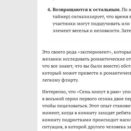
Возвращаются к остальным
. По
таймер) сигнализирует, что время 
участники могут подшучивать или 
элемент веселья и неловкости. Зат
Это своего рода «эксперимент», которы
желании исследовать романтические от
что все знают, что вы были вместе) об
который может привести к романтичес
легкому флирту.
Интересно, что «Семь минут в раю» уп
в восьмой серии первого сезона двое п
чтобы поцеловаться. Этот опыт становит
момент, когда в комнату заходят ребят
комнату подростками происходит насил
ситуация, в которой другого человека з