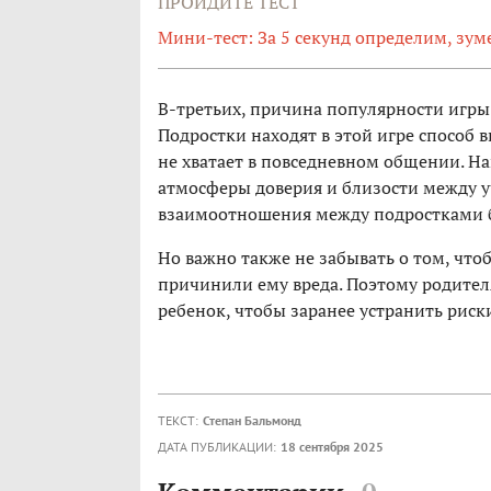
ПРОЙДИТЕ ТЕСТ
Мини-тест: За 5 секунд определим, зум
В-третьих, причина популярности игры 
Подростки находят в этой игре способ в
не хватает в повседневном общении. На
атмосферы доверия и близости между уч
взаимоотношения между подростками 
Но важно также не забывать о том, что
причинили ему вреда. Поэтому родителя
ребенок, чтобы заранее устранить риски
ТЕКСТ:
Степан Бальмонд
ДАТА ПУБЛИКАЦИИ:
18 сентября 2025