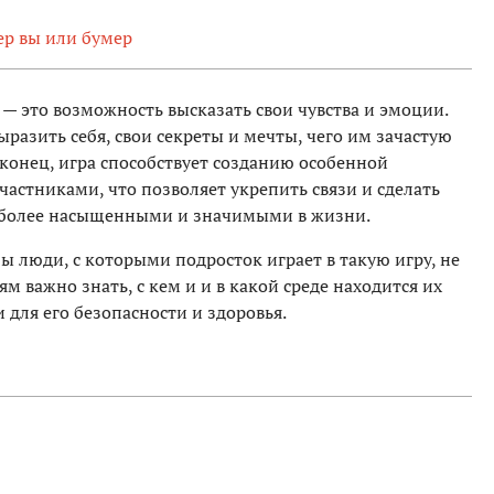
ер вы или бумер
— это возможность высказать свои чувства и эмоции.
ыразить себя, свои секреты и мечты, чего им зачастую
конец, игра способствует созданию особенной
астниками, что позволяет укрепить связи и сделать
более насыщенными и значимыми в жизни.
бы люди, с которыми подросток играет в такую игру, не
м важно знать, с кем и и в какой среде находится их
 для его безопасности и здоровья.