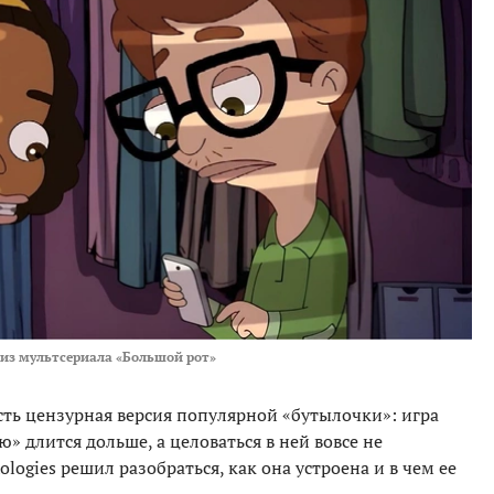
 из мультсериала «Большой рот»
ть цензурная версия популярной «бутылочки»: игра
» длится дольше, а целоваться в ней вовсе не
ologies решил разобраться, как она устроена и в чем ее