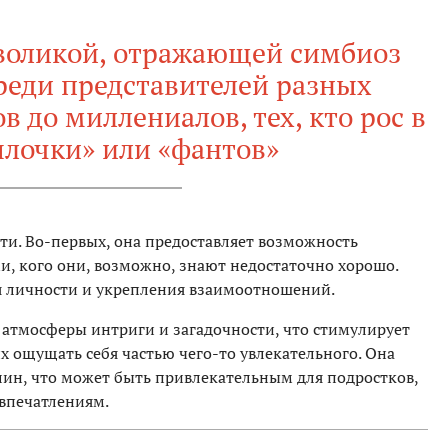
воликой, отражающей симбиоз
реди представителей разных
в до миллениалов, тех, кто рос в
ылочки» или «фантов»
ти. Во-первых, она предоставляет возможность
и, кого они, возможно, знают недостаточно хорошо.
я личности и укрепления взаимоотношений.
 атмосферы интриги и загадочности, что стимулирует
х ощущать себя частью чего-то увлекательного. Она
лин, что может быть привлекательным для подростков,
впечатлениям.