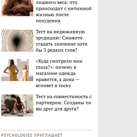
лишнего веса: что
происходит с интимной
жизнью после
похудения
Тест на недюжинную
эрудицию: Сможете
угадать значение хотя
бы 3 редких слов?
«Куда смотрели мои
глаза?»: почему в
магазине одежда
нравится, а дома —
вгоняет в тоску
Тест на совместимость с
партнером: Созданы ли
вы друг для друга?
PSYCHOLOGIES ПРИГЛАШАЕТ