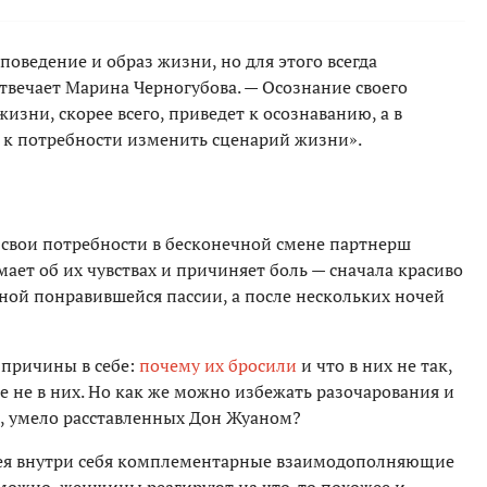
оведение и образ жизни, но для этого всегда
твечает Марина Черногубова. — Осознание своего
изни, скорее всего, приведет к осознаванию, а в
 к потребности изменить сценарий жизни».
 свои потребности в бесконечной смене партнерш
ет об их чувствах и причиняет боль — сначала красиво
ной понравившейся пассии, а после нескольких ночей
причины в себе:
почему их бросили
и что в них не так,
се не в них. Но как же можно избежать разочарования и
й, умело расставленных Дон Жуаном?
мея внутри себя комплементарные взаимодополняющие