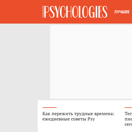
ЛУЧШЕЕ
Как пережить трудные времена:
Тес
ежедневные советы Psy
пис
сег