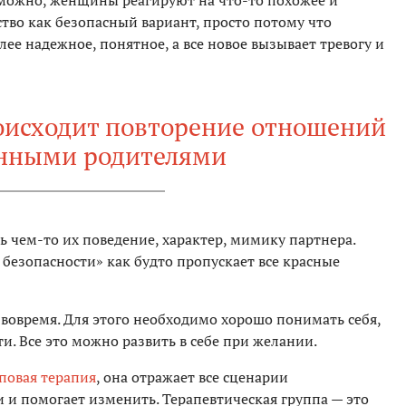
озможно, женщины реагируют на что-то похожее и
ство как безопасный вариант, просто потому что
ее надежное, понятное, а все новое вызывает тревогу и
роисходит повторение отношений
енными родителями
 чем-то их поведение, характер, мимику партнера.
 безопасности» как будто пропускает все красные
 вовремя. Для этого необходимо хорошо понимать себя,
и. Все это можно развить в себе при желании.
повая терапия
, она отражает все сценарии
и помогает изменить. Терапевтическая группа — это