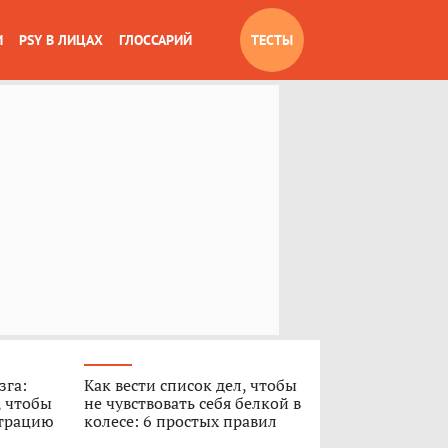
И
PSY В ЛИЦАХ
ГЛОССАРИЙ
ТЕСТЫ
зга:
Как вести список дел, чтобы
, чтобы
не чувствовать себя белкой в
нтрацию
колесе: 6 простых правил