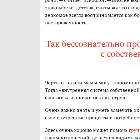
роли, — считает психолог. — Вполне в
знакомое из детства, считывая это сход
знакомое всегда воспринимается как бол
настороженность.
Так бессознательно п
с собств
Черты отца или мамы могут напоминать
Тогда «внутренняя система собственной
флажки и звоночки без фильтров.
Очень важно знать и уметь замечать их
свои внутренние процессы и потребност
Здесь очень хорошо может помочь
груп
взаимоотношений, делает их видимыми 