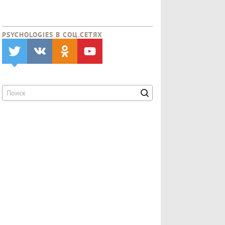
PSYCHOLOGIES В CОЦ.СЕТЯХ