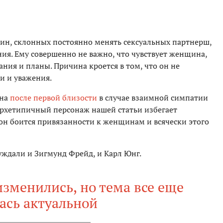
ин, склонных постоянно менять сексуальных партнерш,
ия. Ему совершенно не важно, что чувствует женщина,
ания и планы. Причина кроется в том, что он не
и и уважения.
ина
после первой близости
в случае взаимной симпатии
архетипичный персонаж нашей статьи избегает
 он боится привязанности к женщинам и всячески этого
уждали и Зигмунд Фрейд, и Карл Юнг.
зменились, но тема все еще
ась актуальной