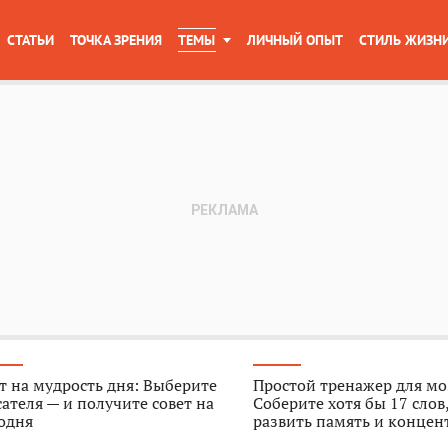
СТАТЬИ
ТОЧКА ЗРЕНИЯ
ТЕМЫ
ЛИЧНЫЙ ОПЫТ
СТИЛЬ ЖИЗН
т на мудрость дня: Выберите
Простой тренажер для мо
ателя — и получите совет на
Соберите хотя бы 17 слов
одня
развить память и конце