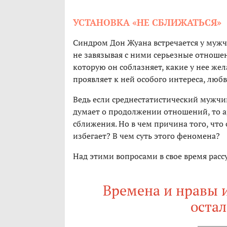
УСТАНОВКА «НЕ СБЛИЖАТЬСЯ»
Синдром Дон Жуана встречается у мужч
не завязывая с ними серьезные отношен
которую он соблазняет, какие у нее жел
проявляет к ней особого интереса, любв
Ведь если среднестатистический мужч
думает о продолжении отношений, то 
сближения. Но в чем причина того, что
избегает? В чем суть этого феномена?
Над этими вопросами в свое время расс
Времена и нравы и
остал