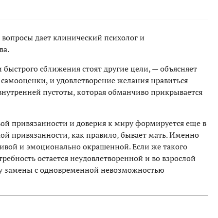
е вопросы дает клинический психолог и
ва.
 быстрого сближения стоят другие цели, — объясняет
 самооценки, и удовлетворение желания нравиться
внутренней пустоты, которая обманчиво прикрывается
ой привязанности и доверия к миру формируется еще в
ой привязанности, как правило, бывает мать. Именно
йчивой и эмоционально окрашенной. Если же такого
требность остается неудовлетворенной и во взрослой
у замены с одновременной невозможностью