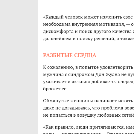
«Каждый человек может изменить свое п
необходима внутренняя мотивация, — о
дискомфорта и поиск другого качества ж
дальнейшем и поиску решений, а также
РАЗБИТЫЕ СЕРДЦА
К сожалению, в попытке удовлетворить
мужчина с синдромом Дон Жуана не дума
ухаживает и активно добивается очеред
бросает ее.
Обманутые женщины начинают искать 
даже не догадываясь, что проблема вов
не попасться в ловушку любовных сете
«Как правило, люди притягиваются, и