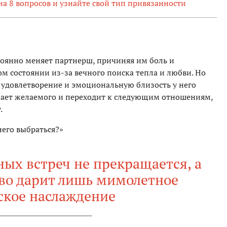
на 8 вопросов и узнайте свой тип привязанности
тоянно меняет партнерш, причиняя им боль и
ом состоянии из-за вечного поиска тепла и любви. Но
ть удовлетворение и эмоциональную близость у него
чает желаемого и переходит к следующим отношениям,
.
него выбраться?»
ых встреч не прекращается, а
во дарит лишь мимолетное
ское наслаждение