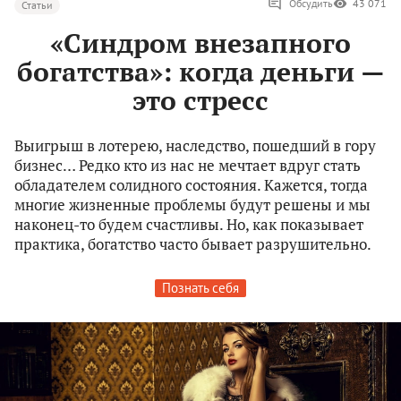
Обсудить
43 071
Статьи
«Синдром внезапного
богатства»: когда деньги —
это стресс
Выигрыш в лотерею, наследство, пошедший в гору
бизнес… Редко кто из нас не мечтает вдруг стать
обладателем солидного состояния. Кажется, тогда
многие жизненные проблемы будут решены и мы
наконец-то будем счастливы. Но, как показывает
практика, богатство часто бывает разрушительно.
Познать себя