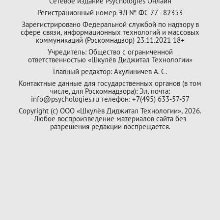
Сетевое издание Psychologies Онлайн
Регистрационный номер ЭЛ № ФС 77 - 82353
Зарегистрировано Федеральной службой по надзору в
сфере связи, информационных технологий и массовых
коммуникаций (Роскомнадзор) 23.11.2021 18+
Учредитель: Общество с ограниченной
ответственностью «Шкулёв Диджитал Технологии»
Главный редактор: Акулиничев А. С.
Контактные данные для государственных органов (в том
числе, для Роскомнадзора): Эл. почта:
info@psychologies.ru телефон: +7(495) 633-57-57
Copyright (с) ООО «Шкулёв Диджитал Технологии», 2026.
Любое воспроизведение материалов сайта без
разрешения редакции воспрещается.