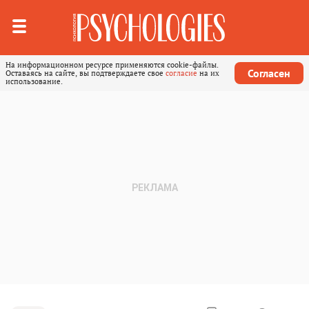
На информационном ресурсе применяются cookie-файлы.
Согласен
Оставаясь на сайте, вы подтверждаете свое
согласие
на их
использование.