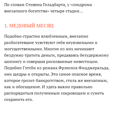
По словам Стивена Гольдбарта, у «синдрома
внезапного богатства» четыре стадии…
1. МЕДОВЫЙ МЕСЯЦ
Подобно страстно влюбленным, внезапно
разбогатевшие чувствуют себя неуязвимыми и
могущественными. Многие из них начинают
бездумно тратить деньги, предаваясь безудержному
шопингу и совершая рискованные инвестиции.
Подобно Гэтсби из романа Фрэнсиса Фицджеральда,
они щедры и открыты. Это самое опасное время,
которое грозит банкротством, столь же внезапным,
как и обогащение. И здесь важно правильно
распорядиться полученным сокровищем и суметь
сохранить его.