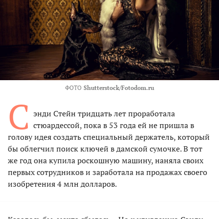
ФОТО
Shutterstock/Fotodom.ru
С
энди Стейн тридцать лет проработала
стюардессой, пока в 53 года ей не пришла в
голову идея создать специальный держатель, который
бы облегчил поиск ключей в дамской сумочке. В тот
же год она купила роскошную машину, наняла своих
первых сотрудников и заработала на продажах своего
изобретения 4 млн долларов.