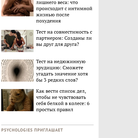
лишнего веса: что
происходит с интимной
жизнью после
похудения
Тест на совместимость с
партнером: Созданы ли
вы друг для друга?
Тест на недюжинную
эрудицию: Сможете
угадать значение хотя
бы 3 редких слов?
Как вести список дел,
чтобы не чувствовать
себя белкой в колесе: 6
простых правил
PSYCHOLOGIES ПРИГЛАШАЕТ