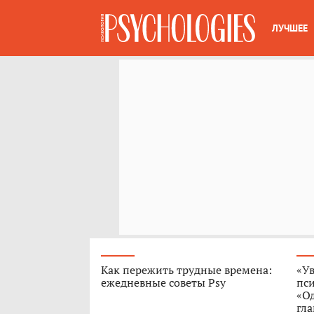
ЛУЧШЕЕ
Как пережить трудные времена:
«Ув
ежедневные советы Psy
пс
«О
гла