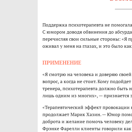
Поддержка психотерапевта не помогала,
С юмором доводя обвинения до абсурда, 
перечисляя свои сильные стороны: «Я п
оживал у меня на глазах, и это было ка
ПРИМЕНЕНИЕ
«Я смотрю на человека и доверяю свое
вопрос, а когда не стоит. Кому подойдет
тренера, психотерапевта должно быть 
лишь одним из многих», — признается э
«Терапевтический эффект провокации н
продолжает Марик Хазин. — Юмор помог
доброта и желание помочь человеку дел
Фрэнке Фарелли клиенты говорили как 