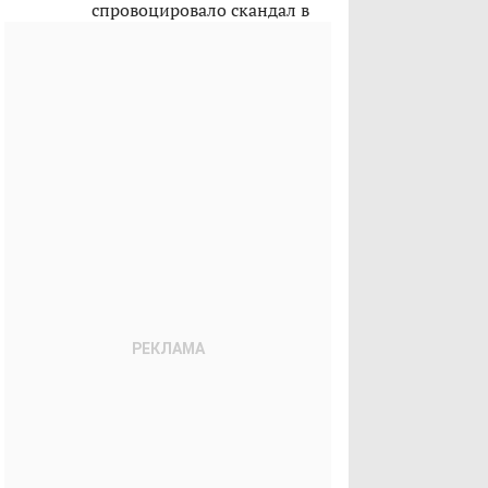
спровоцировало скандал в
Казахстане?