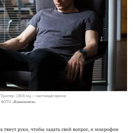
«Триггер» (2018 год — настоящее время)
ФОТО
«Кинопоиск»
а тянут руки, чтобы задать свой вопрос, и микрофон