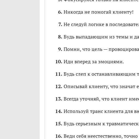
Никогда не помогай клиенту!
Не следуй логике в последовате
Будь выпадающим из темы и да
Помни, что цель — провоцирова
Иди вперед за эмоциями.
Будь слеп к останавливающим т
Описывай клиенту, что значат е
Всегда уточняй, что клиент имее
Используй транс клиента для в
Будь серьезным к травматическ
Веди себя неестественно, точно 