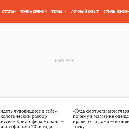
СТАТЬИ
ТОЧКА ЗРЕНИЯ
ТЕМЫ
ЛИЧНЫЙ ОПЫТ
СТИЛЬ ЖИЗН
идеть чудовищное в себе»:
«Куда смотрели мои глаза
ихологический разбор
почему в магазине одежд
диссеи» Кристофера Нолана —
нравится, а дома — вгоняе
вного фильма 2026 года
тоску