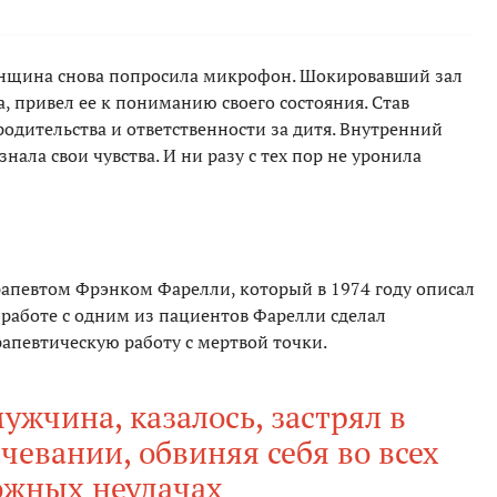
женщина снова попросила микрофон. Шокировавший зал
а, привел ее к пониманию своего состояния. Став
родительства и ответственности за дитя. Внутренний
нала свои чувства. И ни разу с тех пор не уронила
апевтом Фрэнком Фарелли, который в 1974 году описал
В работе с одним из пациентов Фарелли сделал
апевтическую работу с мертвой точки.
жчина, казалось, застрял в
евании, обвиняя себя во всех
ожных неудачах