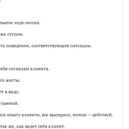
льном ходе сессии.
же глухим.
ть поведение, соответствующее ситуации.
ебя сигналам клиента.
го жесты.
т в виду.
нушений.
ом опыту клиента, все выспроси, потом — действуй.
так же, как ведет себя клиент.