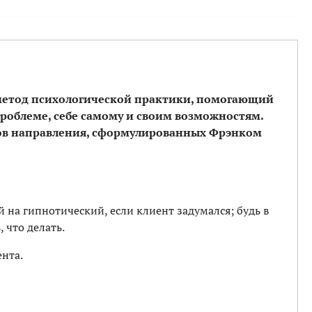
метод психологической практики, помогающий
роблеме, себе самому и своим возможностям.
ов направления, сформулированных Фрэнком
 на гипнотический, если клиент задумался; будь в
 что делать.
нта.
.