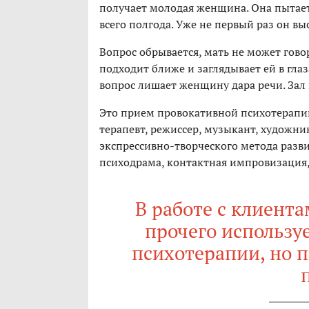
получает молодая женщина. Она пытаетс
всего полгода. Уже не первый раз он вы
Вопрос обрывается, мать не может говор
подходит ближе и заглядывает ей в гла
вопрос лишает женщину дара речи. Зал
Это прием провокативной психотерапи
терапевт, режиссер, музыкант, художни
экспрессивно-творческого метода разви
психодрама, контактная импровизация, 
В работе с клиента
прочего использу
психотерапии, но 