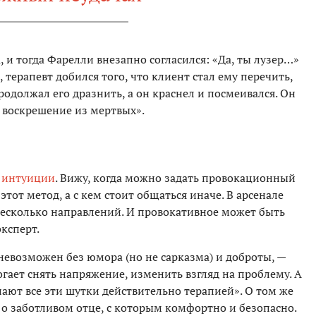
 и тогда Фарелли внезапно согласился: «Да, ты лузер…»
терапевт добился того, что клиент стал ему перечить,
родолжал его дразнить, а он краснел и посмеивался. Он
к воскрешение из мертвых».
й
интуиции
. Вижу, когда можно задать провокационный
 этот метод, а с кем стоит общаться иначе. В арсенале
несколько направлений. И провокативное может быть
ксперт.
евозможен без юмора (но не сарказма) и доброты, —
ает снять напряжение, изменить взгляд на проблему. А
ают все эти шутки действительно терапией». О том же
о заботливом отце, с которым комфортно и безопасно.