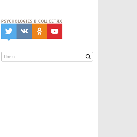
PSYCHOLOGIES В CОЦ.СЕТЯХ