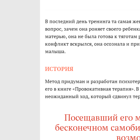
В последний день тренинга та самая 
вопрос, зачем она роняет своего ребенк
матерью, она не была готова к тяготам 
конфликт вскрылся, она осознала и приз
малыша.
ИСТОРИЯ
Метод придуман и разработан психотер
его в книге «Провокативная терапия». 
неожиданный ход, который сдвинул тер
Посещавший его му
бесконечном самобич
возм