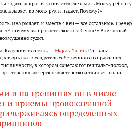
я задать вопрос и заливается слезами: «Моему ребенку
скальзывает из моих рук и падает. Почему?»
ить. Она рыдает, и вместе с ней — все остальные. Тренер
за: «А почему вы бросаете своего ребенка?» Внезапный
 возмущенно гудит.
и. Ведущий тренинга —
Марик Хазин.
Гештальт-
к, автор книг и создатель собственного направления —
тия личности, в котором сочетаются гештальт-подход,
арт-терапия, актерское мастерство и тайцзи-цюань.
ми и на тренингах он в числе
ет и приемы провокативной
придерживаясь определенных
принципов