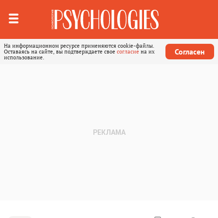
На информационном ресурсе применяются cookie-файлы.
Согласен
Оставаясь на сайте, вы подтверждаете свое
согласие
на их
использование.