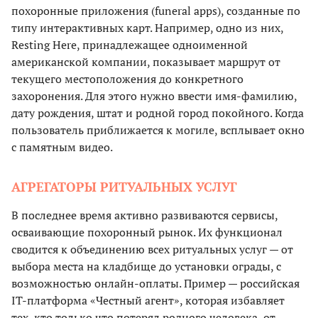
похоронные приложения (funeral apps), созданные по
типу интерактивных карт. Например, одно из них,
Resting Here, принадлежащее одноименной
американской компании, показывает маршрут от
текущего местоположения до конкретного
захоронения. Для этого нужно ввести имя-фамилию,
дату рождения, штат и родной город покойного. Когда
пользователь приближается к могиле, всплывает окно
с памятным видео.
АГРЕГАТОРЫ РИТУАЛЬНЫХ УСЛУГ
В последнее время активно развиваются сервисы,
осваивающие похоронный рынок. Их функционал
сводится к объединению всех ритуальных услуг — от
выбора места на кладбище до установки ограды, с
возможностью онлайн-оплаты. Пример — российская
IT-платформа «Честный агент», которая избавляет
тех, кто только что потерял родного человека, от