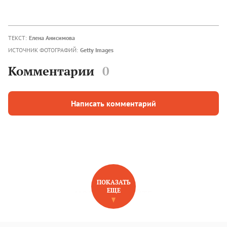
ТЕКСТ:
Елена Анисимова
ИСТОЧНИК ФОТОГРАФИЙ:
Getty Images
Комментарии
0
Написать комментарий
ПОКАЗАТЬ
ЕЩЕ
НОВОЕ НА САЙТЕ