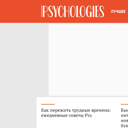
ЛУЧШЕЕ
Как пережить трудные времена:
Быс
ежедневные советы Psy
ин
нов
бук