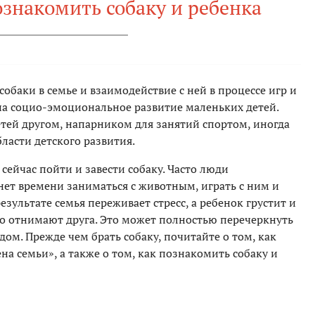
ознакомить собаку и ребенка
обаки в семье и взаимодействие с ней в процессе игр и
а социо-эмоциональное развитие маленьких детей.
етей другом, напарником для занятий спортом, иногда
ласти детского развития.
сейчас пойти и завести собаку. Часто люди
 нет времени заниматься с животным, играть с ним и
зультате семья переживает стресс, а ребенок грустит и
го отнимают друга. Это может полностью перечеркнуть
 дом. Прежде чем брать собаку, почитайте о том, как
на семьи», а также о том, как познакомить собаку и