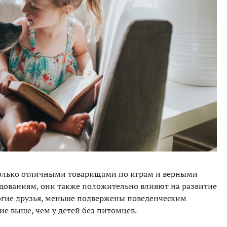
 только отличными товарищами по играм и верными
едованиям, они также положительно влияют на развитие
ногие друзья, меньше подвержены поведенческим
е выше, чем у детей без питомцев.