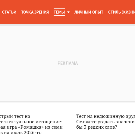
СТАТЬИ
ТОЧКА ЗРЕНИЯ
ТЕМЫ
ЛИЧНЫЙ ОПЫТ
СТИЛЬ ЖИЗН
трый тест на
Тест на недюжинную эру
теллектуальное истощение:
Сможете угадать значени
ая игра «Ромашка» из семи
бы 3 редких слов?
в на июль 2026-го