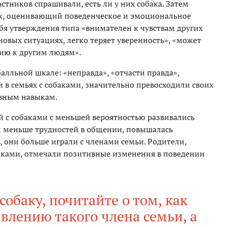
стников спрашивали, есть ли у них собака. Затем
к, оценивающий поведенческое и эмоциональное
ебя утверждения типа «внимателен к чувствам других
овых ситуациях, легко теряет уверенность», «может
ию к другим людям».
алльной шкале: «неправда», «отчасти правда»,
и в семьях с собаками, значительно превосходили своих
ивным навыкам.
ей с собаками с меньшей вероятностью развивались
м меньше трудностей в общении, повышалась
 они больше играли с членами семьи. Родители,
баками, отмечали позитивные изменения в поведении
собаку, почитайте о том, как
влению такого члена семьи, а