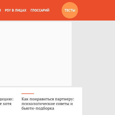
И
PSY В ЛИЦАХ
ГЛОССАРИЙ
ТЕСТЫ
дицию:
Как понравиться партнеру:
е хотя
психологические советы и
бьюти-подборка