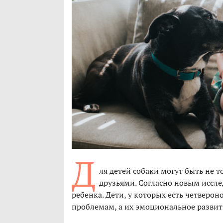
Д
ля детей собаки могут быть не
друзьями. Согласно новым иссл
ребенка. Дети, у которых есть четверо
проблемам, а их эмоциональное развити