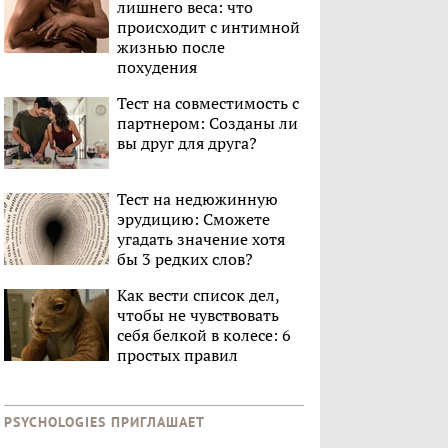
лишнего веса: что
происходит с интимной
жизнью после
похудения
Тест на совместимость с
партнером: Созданы ли
вы друг для друга?
Тест на недюжинную
эрудицию: Сможете
угадать значение хотя
бы 3 редких слов?
Как вести список дел,
чтобы не чувствовать
себя белкой в колесе: 6
простых правил
PSYCHOLOGIES ПРИГЛАШАЕТ