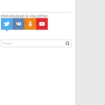
PSYCHOLOGIES В CОЦ.СЕТЯХ