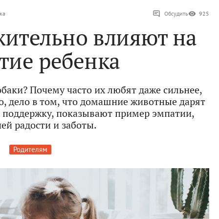
ка
Обсудить
925
жительно влияют на
тие ребенка
обаки? Почему часто их любят даже сильнее,
о, дело в том, что домашние животные дарят
 поддержку, показывают пример эмпатии,
ей радости и заботы.
Родителям