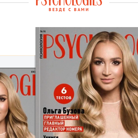
ВЕЗДЕ С ВАМИ