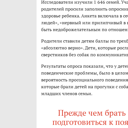
Исследователи изучили 1 646 семей. Уча
родителей просили заполнить опросни
здоровье ребенка. Анкета включала в с
людей», «нервный или прилипчивый в н
быть недоброжелательным по отношен
Родители ставили детям баллы по трехб
«абсолютно верно». Дети, которые росл
сверстников без собак по коммуникат
Результаты опроса показали, что у дет
поведенческие проблемы, было в цело
вероятность просоциального поведения,
которые брали детей на прогулки с со
младших членов семьи.
Прежде чем брать 
подготовиться к поя