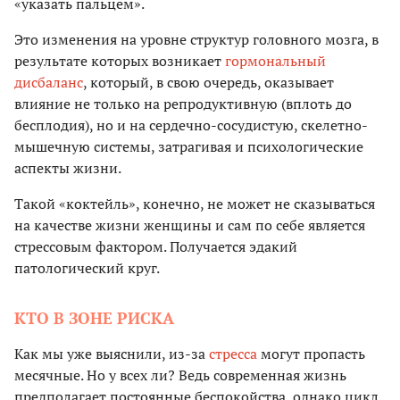
«указать пальцем».
Это изменения на уровне структур головного мозга, в
результате которых возникает
гормональный
дисбаланс
, который, в свою очередь, оказывает
влияние не только на репродуктивную (вплоть до
бесплодия), но и на сердечно-сосудистую, скелетно-
мышечную системы, затрагивая и психологические
аспекты жизни.
Такой «коктейль», конечно, не может не сказываться
на качестве жизни женщины и сам по себе является
стрессовым фактором. Получается эдакий
патологический круг.
КТО В ЗОНЕ РИСКА
Как мы уже выяснили, из-за
стресса
могут пропасть
месячные. Но у всех ли? Ведь современная жизнь
предполагает постоянные беспокойства, однако цикл