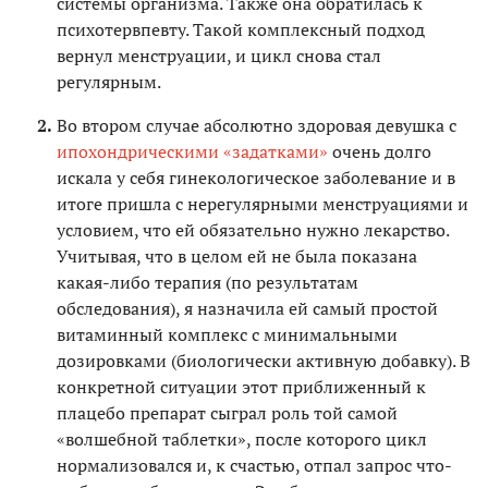
системы организма. Также она обратилась к
психотервпевту. Такой комплексный подход
вернул менструации, и цикл снова стал
регулярным.
Во втором случае абсолютно здоровая девушка с
ипохондрическими «задатками»
очень долго
искала у себя гинекологическое заболевание и в
итоге пришла с нерегулярными менструациями и
условием, что ей обязательно нужно лекарство.
Учитывая, что в целом ей не была показана
какая-либо терапия (по результатам
обследования), я назначила ей самый простой
витаминный комплекс с минимальными
дозировками (биологически активную добавку). В
конкретной ситуации этот приближенный к
плацебо препарат сыграл роль той самой
«волшебной таблетки», после которого цикл
нормализовался и, к счастью, отпал запрос что-