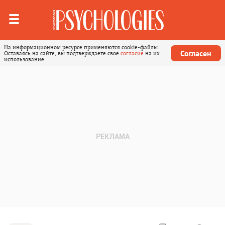
На информационном ресурсе применяются cookie-файлы.
Согласен
Оставаясь на сайте, вы подтверждаете свое
согласие
на их
использование.