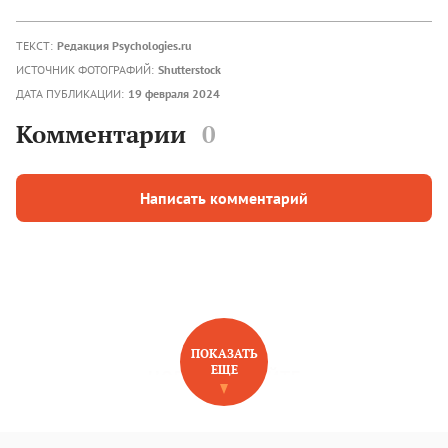
ТЕКСТ:
Редакция Psychologies.ru
ИСТОЧНИК ФОТОГРАФИЙ:
Shutterstock
ДАТА ПУБЛИКАЦИИ:
19 февраля 2024
Комментарии
0
Написать комментарий
ПОКАЗАТЬ
ЕЩЕ
НОВОЕ НА САЙТЕ