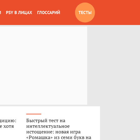
И
PSY В ЛИЦАХ
ГЛОССАРИЙ
ТЕСТЫ
дицию:
Быстрый тест на
е хотя
интеллектуальное
истощение: новая игра
«Ромашка» из семи букв на