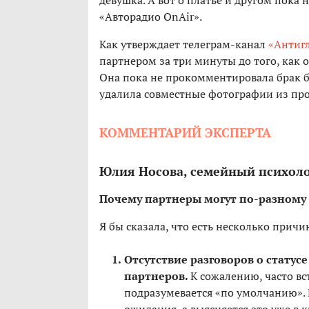
девушка. А вот о платье и другом пока 
«Авторадио OnAir».
Как утверждает телеграм-канал
«Антиг
партнером за три минуты до того, как 
Она пока не прокомментировала брак 
удалила совместные фотографии из пр
КОММЕНТАРИЙ ЭКСПЕРТА
Юлия Носова, семейный психоло
Почему партнеры могут по-разному 
Я бы сказала, что есть несколько прич
Отсутствие разговоров о статус
партнеров.
К сожалению, часто вс
подразумевается «по умолчанию». 