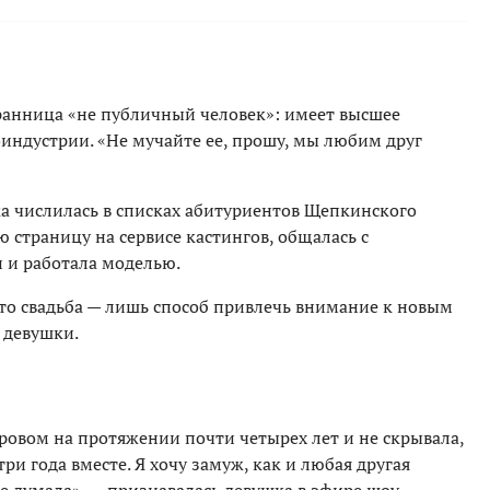
бранница «не публичный человек»: имеет высшее
оиндустрии. «Не мучайте ее, прошу, мы любим друг
ка числилась в списках абитуриентов Щепкинского
 страницу на сервисе кастингов, общалась с
 и работала моделью.
то свадьба — лишь способ привлечь внимание к новым
 девушки.
ровом на протяжении почти четырех лет и не скрывала,
ри года вместе. Я хочу замуж, как и любая другая