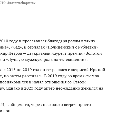
ОТО
@actorsashapetrov
2010 году и прославился благодаря ролям в таких
ние», «Лед», и сериалах «Полицейский с Рублевки»,
андр Петров — двукратный лауреат премии «Золотой
» и «Лучшую мужскую роль на телевидении».
, с 2015 по 2019 год он встречался с актрисой Ириной
 но затем рассталась. В 2019 году во время съемок
познакомился и начал отношения со Стасей
ру. Однако в 2023 году актер неожиданно женился на
И, в общем-то, через несколько встреч просто
ил он.