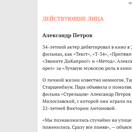
Ф
ДЕЙСТВУЮЩИЕ ЛИЦА
Александр Петров
34-летний актер дебютировал в кино в 
фильмах, как «Текст», «Т-34», «Притяже
«Звоните ДиКаприо!» и «Метод». Алекс
орел» за «Лучшую мужскую роль в кино
О личной жизни известно немногое. Так
Старшенбаум. Пара объявила о помолвке,
фильма «Стрельцов» Александр Петров 
Милославской, с которой они играли па
22-летней Виктории Антоновой.
«Мы познакомились случайно на улице. 
поженились. Сразу все поняв», — объясн