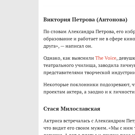
Виктория Петрова (Антонова)
По словам Александра Петрова, его из
образование и работает не в сфере кин
друга», — написал он.
Однако, как выяснили
The Voice
, девуш
театрального училища, заводила личную
представителями творческой индустрии
Некоторые поклонники подозревают, ч
проектам актера, а заодно и к личности
Стася Милославская
Актриса встречалась с Александром Пет
что видит его своим мужем. «Мы с ним т