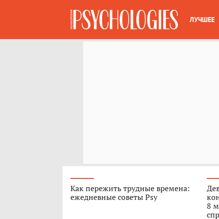
ЛУЧШЕЕ
Как пережить трудные времена:
Дев
ежедневные советы Psy
кон
8 м
спр