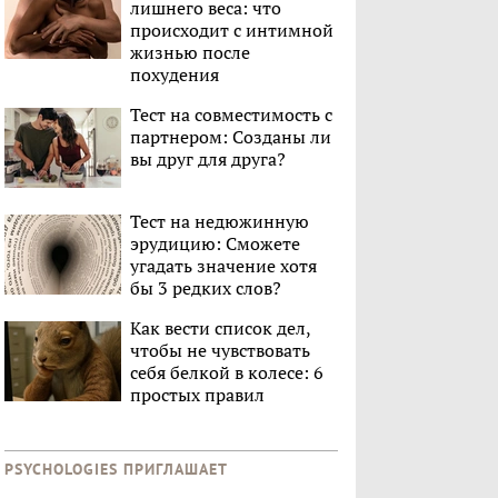
лишнего веса: что
происходит с интимной
жизнью после
похудения
Тест на совместимость с
партнером: Созданы ли
вы друг для друга?
Тест на недюжинную
эрудицию: Сможете
угадать значение хотя
бы 3 редких слов?
Как вести список дел,
чтобы не чувствовать
себя белкой в колесе: 6
простых правил
PSYCHOLOGIES ПРИГЛАШАЕТ