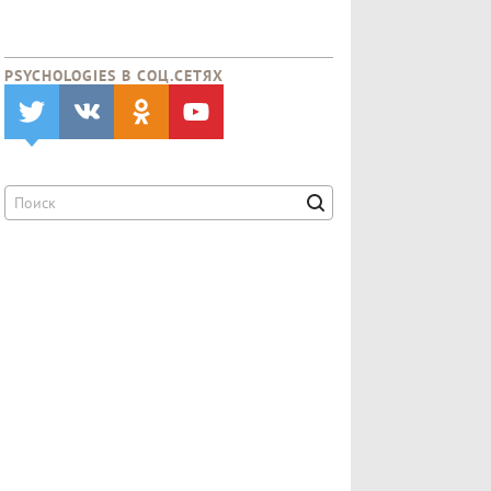
PSYCHOLOGIES В CОЦ.СЕТЯХ