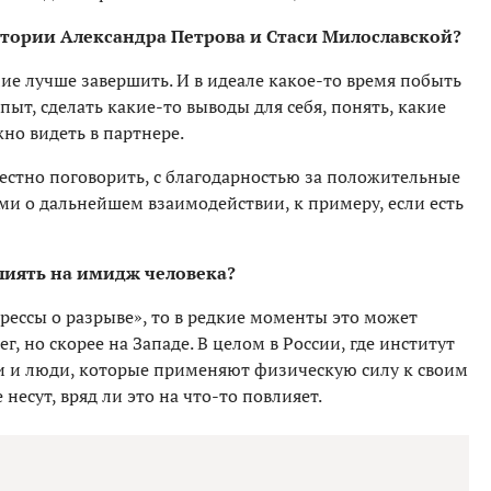
истории Александра Петрова и Стаси Милославской?
 лучше завершить. И в идеале какое-то время побыть
ыт, сделать какие-то выводы для себя, понять, какие
жно видеть в партнере.
честно поговорить, с благодарностью за положительные
и о дальнейшем взаимодействии, к примеру, если есть
лиять на имидж человека?
прессы о разрыве», то в редкие моменты это может
, но скорее на Западе. В целом в России, где институт
и и люди, которые применяют физическую силу к своим
несут, вряд ли это на что-то повлияет.