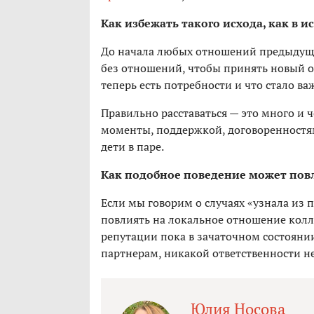
Как избежать такого исхода, как в 
До начала любых отношений предыдущие
без отношений, чтобы принять новый оп
теперь есть потребности и что стало ва
Правильно расставаться — это много и 
моменты, поддержкой, договоренностям
дети в паре.
Как подобное поведение может пов
Если мы говорим о случаях «узнала из 
повлиять на локальное отношение коллег
репутации пока в зачаточном состояни
партнерам, никакой ответственности не 
Юлия Носова