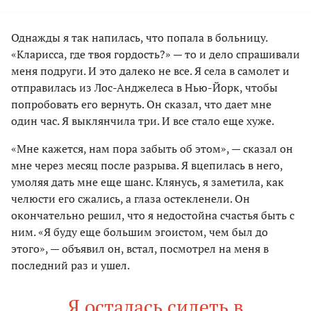
Однажды я так напилась, что попала в больницу.
«Кларисса, где твоя гордость?» — то и дело спрашивали
меня подруги. И это далеко не все. Я села в самолет и
отправилась из Лос-Анджелеса в Нью-Йорк, чтобы
попробовать его вернуть. Он сказал, что дает мне
один час. Я выклянчила три. И все стало еще хуже.
«Мне кажется, нам пора забыть об этом», — сказал он
мне через месяц после разрыва. Я вцепилась в него,
умоляя дать мне еще шанс. Клянусь, я заметила, как
челюсти его сжались, а глаза остекленели. Он
окончательно решил, что я недостойна счастья быть с
ним. «Я буду еще большим эгоистом, чем был до
этого», — объявил он, встал, посмотрел на меня в
последний раз и ушел.
Я осталась сидеть в