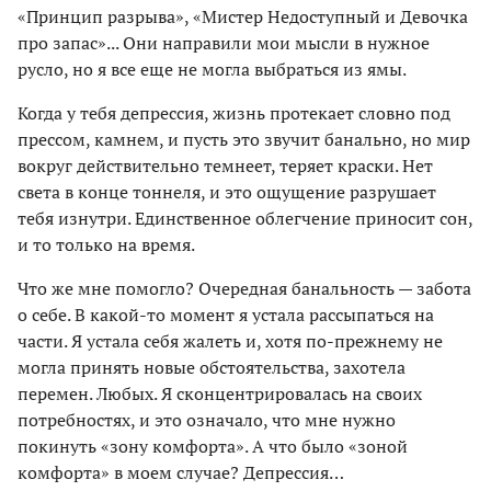
«Принцип разрыва», «Мистер Недоступный и Девочка
про запас»... Они направили мои мысли в нужное
русло, но я все еще не могла выбраться из ямы.
Когда у тебя депрессия, жизнь протекает словно под
прессом, камнем, и пусть это звучит банально, но мир
вокруг действительно темнеет, теряет краски. Нет
света в конце тоннеля, и это ощущение разрушает
тебя изнутри. Единственное облегчение приносит сон,
и то только на время.
Что же мне помогло? Очередная банальность — забота
о себе. В какой-то момент я устала рассыпаться на
части. Я устала себя жалеть и, хотя по-прежнему не
могла принять новые обстоятельства, захотела
перемен. Любых. Я сконцентрировалась на своих
потребностях, и это означало, что мне нужно
покинуть «зону комфорта». А что было «зоной
комфорта» в моем случае? Депрессия…