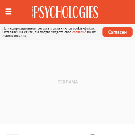
На информационном ресурсе применяются cookie-файлы.
Согласен
Оставаясь на сайте, вы подтверждаете свое
согласие
на их
использование.