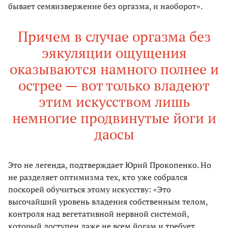
бывает семяизвержение без оргазма, и наоборот».
Причем в случае оргазма без
эякуляции ощущения
оказываются намного полнее и
острее — вот только владеют
этим искусством лишь
немногие продвинутые йоги и
даосы
Это не легенда, подтверждает Юрий Прокопенко. Но
не разделяет оптимизма тех, кто уже собрался
поскорей обучиться этому искусству: «Это
высочайший уровень владения собственным телом,
контроля над вегетативной нервной системой,
который доступен даже не всем йогам и требует