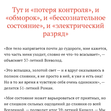
Тут и «потеря контроля», и
«обморок», и «бессознательное
состояние», и «электрический
разряд»
«Все тело напрягается почти до судороги, мне кажется,
что часть меня уходит, словно ее что-то всасывает», —
объясняет 37-летний Всеволод.
«Это вспышка, золотой свет — и я вдруг оказываюсь в
полном слиянии, я не просто в ней, я уже и есть она!
Но в то же время я чувствую себя очень одиноким», —
делится 51-летний Роман.
«Мое состояние может варьироваться от приятных, но
не слишком сильных ощущений до слияния со всей
Вселенной, — подводит итог 39-летний Кирилл. — Мы