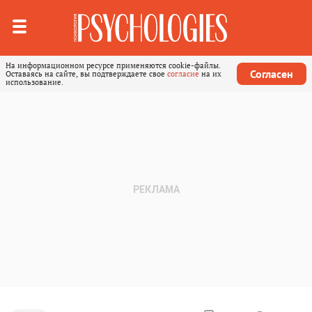
На информационном ресурсе применяются cookie-файлы.
Согласен
Оставаясь на сайте, вы подтверждаете свое
согласие
на их
использование.