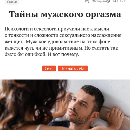
Обсудить
142 353
Статьи
Тайны мужского оргазма
Психологи и сексологи приучили нас к мысли
о тонкости и сложности сексуального наслаждения
женщин. Мужское удовольствие на этом фоне
кажется чуть ли не примитивным. Но считать так
было бы ошибкой. И вот почему.
Секс
Познать себя