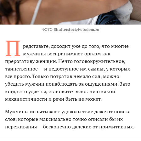
ФОТО
Shutterstock/Fotodom.ru
П
редставьте, доходит уже до того, что многие
мужчины воспринимают оргазм как
прерогативу женщин. Нечто головокружительное,
таинственное — и недоступное им самим, у которых
все просто. Только потратив немало сил, можно
убедить мужчин понаблюдать за ощущениями. Зато
когда это удается, становится ясно: ни о какой
механистичности и речи быть не может.
Мужчины испытывают удовольствие даже от поиска
слов, которые максимально точно описали бы их
переживания — бесконечно далекие от примитивных.