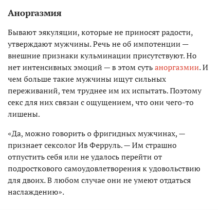
Аноргазмия
Бывают эякуляции, которые не приносят радости,
утверждают мужчины. Речь не об импотенции —
внешние признаки кульминации присутствуют. Но
нет интенсивных эмоций — в этом суть
аноргазмии
. И
чем больше такие мужчины ищут сильных
переживаний, тем труднее им их испытать. Поэтому
секс для них связан с ощущением, что они чего-то
лишены.
«Да, можно говорить о фригидных мужчинах, —
признает сексолог Ив Ферруль. — Им страшно
отпустить себя или не удалось перейти от
подросткового само­удовлетворения к удовольствию
для двоих. В любом случае они не умеют отдаться
наслаждению».