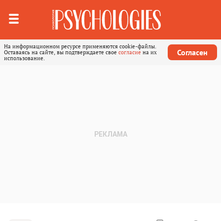
На информационном ресурсе применяются cookie-файлы.
Согласен
Оставаясь на сайте, вы подтверждаете свое
согласие
на их
использование.