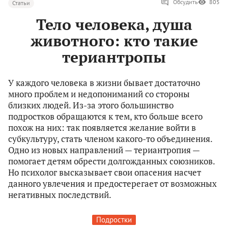
Обсудить
805
Статьи
Тело человека, душа
животного: кто такие
териантропы
У каждого человека в жизни бывает достаточно
много проблем и недопониманий со стороны
близких людей. Из-за этого большинство
подростков обращаются к тем, кто больше всего
похож на них: так появляется желание войти в
субкультуру, стать членом какого-то объединения.
Одно из новых направлений — териантропия —
помогает детям обрести долгожданных союзников.
Но психолог высказывает свои опасения насчет
данного увлечения и предостерегает от возможных
негативных последствий.
Подростки