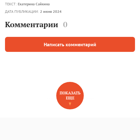
ТЕКСТ:
Екатерина Сайкина
ДАТА ПУБЛИКАЦИИ:
2 июня 2024
Комментарии
0
Написать комментарий
ПОКАЗАТЬ
ЕЩЕ
НОВОЕ НА САЙТЕ