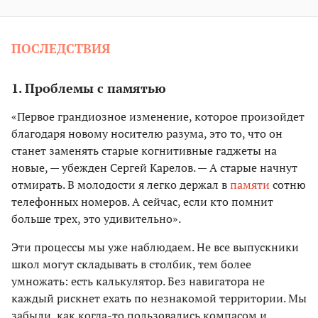
ПОСЛЕДСТВИЯ
1. Проблемы с памятью
«Первое грандиозное изменение, которое произойдет
благодаря новому носителю разума, это то, что он
станет заменять старые когнитивные гаджеты на
новые, — убежден Сергей Карелов. — А старые начнут
отмирать. В молодости я легко держал в
памяти
сотню
телефонных номеров. А сейчас, если кто помнит
больше трех, это удивительно».
Эти процессы мы уже наблюдаем. Не все выпускники
школ могут складывать в столбик, тем более
умножать: есть калькулятор. Без навигатора не
каждый рискнет ехать по незнакомой территории. Мы
забыли, как когда-то пользовались компасом и