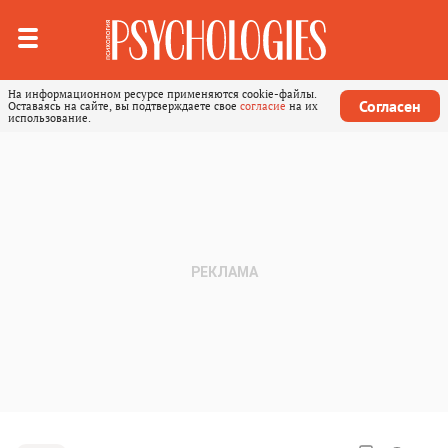
На информационном ресурсе применяются cookie-файлы.
Согласен
Оставаясь на сайте, вы подтверждаете свое
согласие
на их
использование.