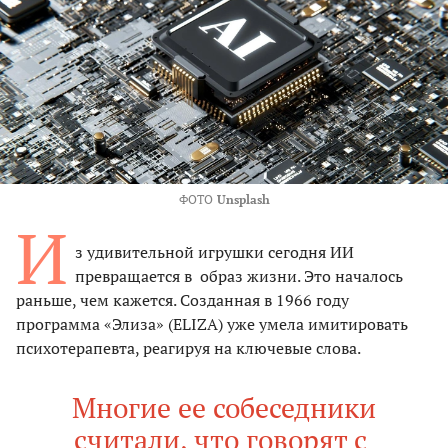
ФОТО
Unsplash
И
з удивительной игрушки сегодня ИИ
превращается в образ жизни. Это началось
раньше, чем кажется. Созданная в 1966 году
программа «Элиза» (ELIZA) уже умела имитировать
психотерапевта, реагируя на ключевые слова.
Многие ее собеседники
считали, что говорят с