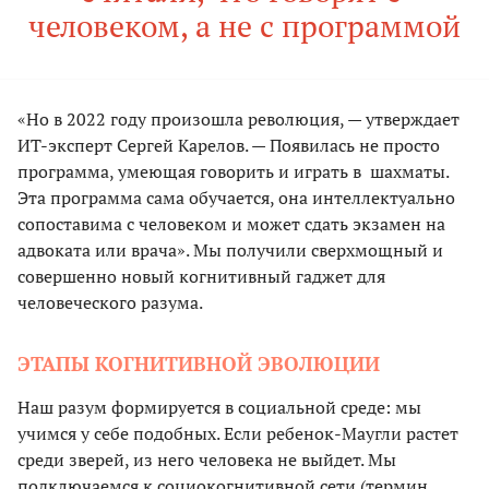
человеком, а не с программой
«Но в 2022 году произошла революция, — утверждает
ИТ-эксперт Сергей Карелов. — Появилась не просто
программа, умеющая говорить и играть в шахматы.
Эта программа сама обучается, она интеллектуально
сопоставима с человеком и может сдать экзамен на
адвоката или врача». Мы получили сверхмощный и
совершенно новый когнитивный гаджет для
человеческого разума.
ЭТАПЫ КОГНИТИВНОЙ ЭВОЛЮЦИИ
Наш разум формируется в социальной среде: мы
учимся у себе подобных. Если ребенок-Маугли растет
среди зверей, из него человека не выйдет. Мы
подключаемся к социокогнитивной сети (термин