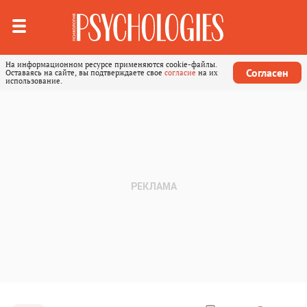
На информационном ресурсе применяются cookie-файлы.
Согласен
Оставаясь на сайте, вы подтверждаете свое
согласие
на их
использование.