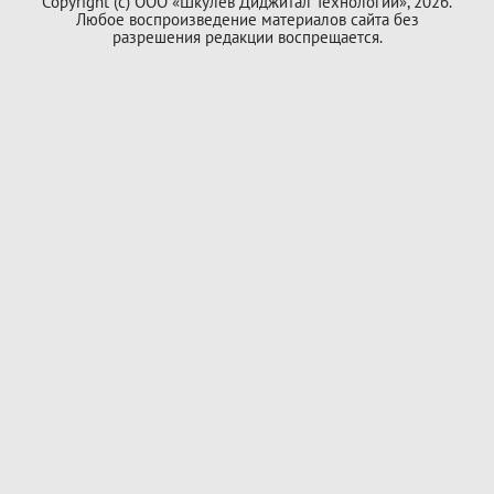
Copyright (с) ООО «Шкулёв Диджитал Технологии», 2026.
Любое воспроизведение материалов сайта без
разрешения редакции воспрещается.