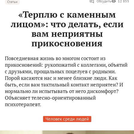
Обсудить
12 855
Статьи
«Терплю с каменным
лицом»: что делать, если
вам неприятны
прикосновения
Повседневная жизнь во многом состоит из
прикосновений: рукопожатий с коллегами, объятий
с друзьями, прощальных поцелуев с родными.
Порой касаются нас и менее близкие люди. Как
быть, если вам тактильный контакт неприятен? И
нормально ли испытывать от него дискомфорт?
Объясняет телесно-ориентированный
психотерапевт.
Человек среди людей