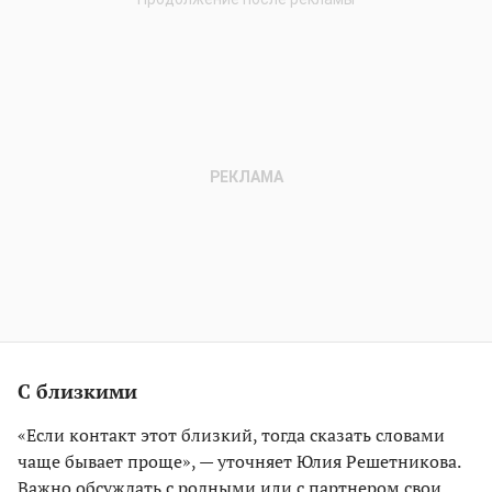
С близкими
«Если контакт этот близкий, тогда сказать словами
чаще бывает проще», — уточняет Юлия Решетникова.
Важно обсуждать с родными или с партнером свои