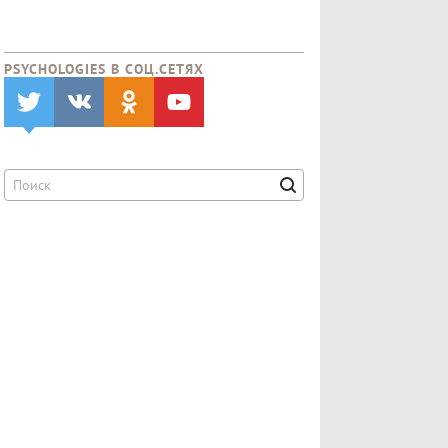
PSYCHOLOGIES В CОЦ.СЕТЯХ