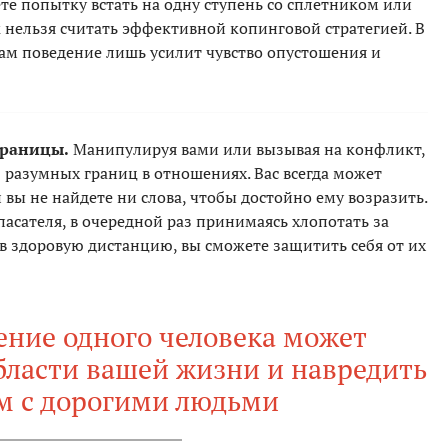
те попытку встать на одну ступень со сплетником или
 нельзя считать эффективной копинговой стратегией. В
вам поведение лишь усилит чувство опустошения и
границы.
Манипулируя вами или вызывая на конфликт,
разумных границ в отношениях. Вас всегда может
и вы не найдете ни слова, чтобы достойно ему возразить.
пасателя, в очередной раз принимаясь хлопотать за
в здоровую дистанцию, вы сможете защитить себя от их
ение одного человека может
бласти вашей жизни и навредить
м с дорогими людьми