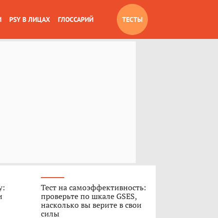
И
PSY В ЛИЦАХ
ГЛОССАРИЙ
ТЕСТЫ
у:
Тест на самоэффективность:
и
проверьте по шкале GSES,
насколько вы верите в свои
силы