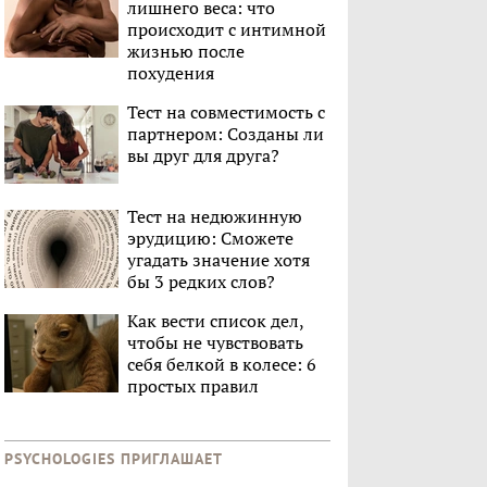
лишнего веса: что
происходит с интимной
жизнью после
похудения
Тест на совместимость с
партнером: Созданы ли
вы друг для друга?
Тест на недюжинную
эрудицию: Сможете
угадать значение хотя
бы 3 редких слов?
Как вести список дел,
чтобы не чувствовать
себя белкой в колесе: 6
простых правил
PSYCHOLOGIES ПРИГЛАШАЕТ