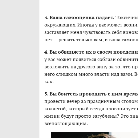
3. Ваша самооценка падает.
Токсичны
окружающих. Иногда у вас может возни
заставляет меня чувствовать себя винов
нет — решать только вам, и ваша самооц
4. Вы обвиняете их в своем поведен
у вас может появиться соблазн обвинит
возложить на другого вину за то, что п
него слишком много власти над вами. Во
как.
5. Вы боитесь проводить с ним врем
провести вечер за праздничным столом
коллегой, который всегда провоцирует в
жизни будут просто загублены? Это зна
всепоглощающим.