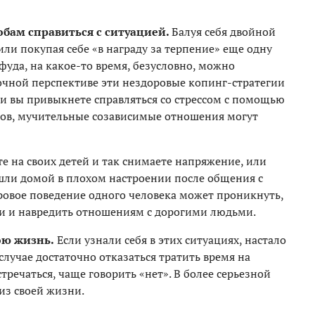
обам справиться с ситуацией.
Балуя себя двойной
или покупая себе «в награду за терпение» еще одну
да, на какое-то время, безусловно, можно
рочной перспективе эти нездоровые копинг-стратегии
ли вы привыкнете справляться со стрессом с помощью
ов, мучительные созависимые отношения могут
те на своих детей и так снимаете напряжение, или
ишли домой в плохом настроении после общения с
овое поведение одного человека может проникнуть,
зни и навредить отношениям с дорогими людьми.
ою жизнь.
Если узнали себя в этих ситуациях, настало
случае достаточно отказаться тратить время на
тречаться, чаще говорить «нет». В более серьезной
из своей жизни.