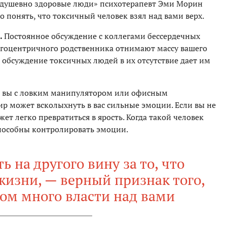
ют душевно здоровые люди» психотерапевт Эми Морин
о понять, что токсичный человек взял над вами верх.
.
Постоянное обсуждение с коллегами бессердечных
 эгоцентричного родственника отнимают массу вашего
 обсуждение токсичных людей в их отсутствие дает им
 вы с ловким манипулятором или офисным
р может всколыхнуть в вас сильные эмоции. Если вы не
ет легко превратиться в ярость. Когда такой человек
 способны контролировать эмоции.
 на другого вину за то, что
жизни, — верный признак того,
ком много власти над вами