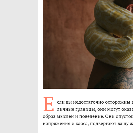
Е
сли вы недостаточно осторожны 
личные границы, они могут оказа
образ мыслей и поведение. Они опусто
напряжения и хаоса, подвергают вашу ж