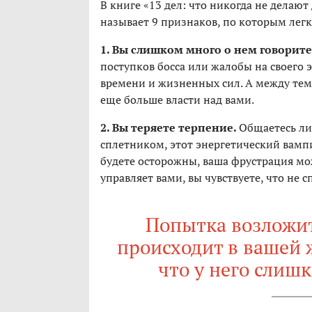
В книге «13 дел: что никогда не дела
называет 9 признаков, по которым легк
1. Вы слишком много о нем говорите
поступков босса или жалобы на своего
времени и жизненных сил. А между тем
еще больше власти над вами.
2. Вы теряете терпение.
Общаетесь ли
сплетником, этот энергетический вампи
будете осторожны, ваша фрустрация мож
управляет вами, вы чувствуете, что не
Попытка возложить
происходит в вашей 
что у него слиш