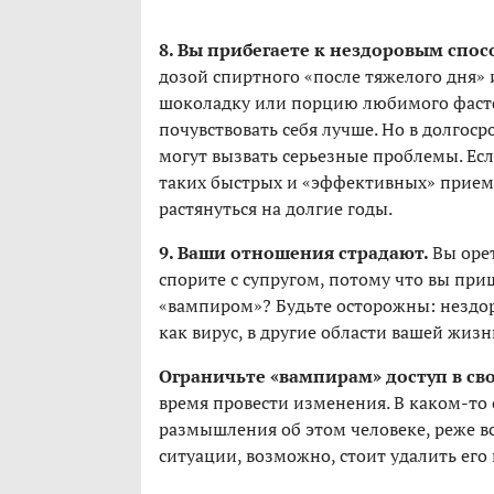
8. Вы прибегаете к нездоровым спос
дозой спиртного «после тяжелого дня» 
шоколадку или порцию любимого фастфу
почувствовать себя лучше. Но в долгос
могут вызвать серьезные проблемы. Ес
таких быстрых и «эффективных» прием
растянуться на долгие годы.
9. Ваши отношения страдают.
Вы оре
спорите с супругом, потому что вы пр
«вампиром»? Будьте осторожны: нездор
как вирус, в другие области вашей жи
Ограничьте «вампирам» доступ в св
время провести изменения. В каком-то 
размышления об этом человеке, реже вс
ситуации, возможно, стоит удалить его 