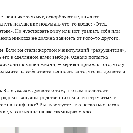
е люди часто хамят, оскорбляют и унижают
кнуть искушение подумать что-то вроде: «Отец
атым». Но чувствовать вину или нет, уважать себя или
енка никогда не должна зависеть от кого-то другого.
ии.
Если вы стали жертвой манипуляций «разрушителя»,
ь его в сделанном вами выборе. Однако попытка
роисходит в вашей жизни, — верный признак того, что у
зьмите на себя ответственность за то, что вы делаете и
я.
Вы с ужасом думаете о том, что вам предстоит
 рядом с занудой-родственником или встретиться с
ас на конфликт? Вы чувствуете, что несколько часов
чит, что влияние на вас «вампира» стало