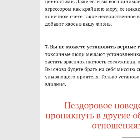
ценностями. Даже если вы воспринимае
агрессором как крайнюю меру, ее никак
конечном счете такое несвойственное 
добавит хаоса в вашу жизнь.
7. Вы не можете установить верные 
токсичные люди мешают установлению 
застать врасплох наглость сослуживца, 
Вы снова будете брать на себя миссию с
унывающего приятеля. Только установи
влияния.
Нездоровое повед
проникнуть в другие о
отношения