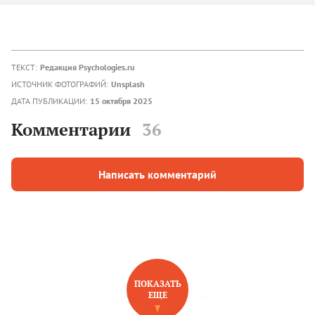
ТЕКСТ:
Редакция Psychologies.ru
ИСТОЧНИК ФОТОГРАФИЙ:
Unsplash
ДАТА ПУБЛИКАЦИИ:
15 октября 2025
Комментарии
36
Написать комментарий
ПОКАЗАТЬ
ЕЩЕ
НОВОЕ НА САЙТЕ