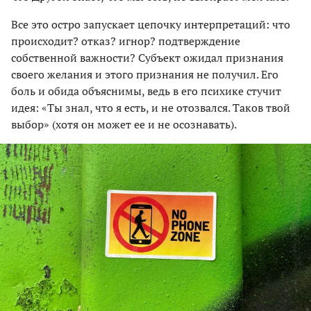
Все это остро запускает цепочку интерпретаций: что
происходит? отказ? игнор? подтверждение
собственной важности? Субъект ожидал признания
своего желания и этого признания не получил. Его
боль и обида объяснимы, ведь в его психике стучит
идея: «Ты знал, что я есть, и не отозвался. Таков твой
выбор» (хотя он может ее и не осознавать).