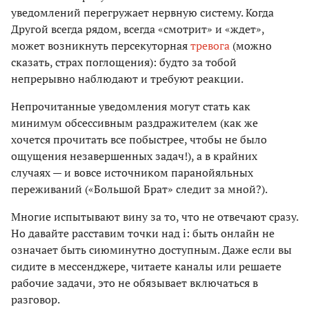
уведомлений перегружает нервную систему. Когда
Другой всегда рядом, всегда «смотрит» и «ждет»,
может возникнуть персекуторная
тревога
(можно
сказать, страх поглощения): будто за тобой
непрерывно наблюдают и требуют реакции.
Непрочитанные уведомления могут стать как
минимум обсессивным раздражителем (как же
хочется прочитать все побыстрее, чтобы не было
ощущения незавершенных задач!), а в крайних
случаях — и вовсе источником паранойяльных
переживаний («Большой Брат» следит за мной?).
Многие испытывают вину за то, что не отвечают сразу.
Но давайте расставим точки над i: быть онлайн не
означает быть сиюминутно доступным. Даже если вы
сидите в мессенджере, читаете каналы или решаете
рабочие задачи, это не обязывает включаться в
разговор.