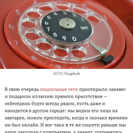
ФОТО
Unsplash
В свою очередь
социальные сети
приоткрыли занавес
и подарили иллюзию прямого присутствия —
собеседник будто всегда рядом, пусть даже и
находится в другом городе: мы видим его лицо на
аватарке, можем проследить, когда и сколько времени
он был онлайн. И все-таки в те же соцсети раньше мы
чаще заходили с компьютера, а значит, сохранялась