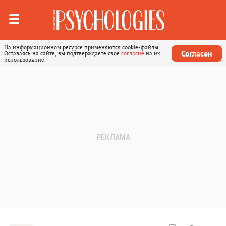
На информационном ресурсе применяются cookie-файлы.
Согласен
Оставаясь на сайте, вы подтверждаете свое
согласие
на их
использование.