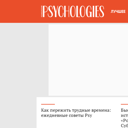
ЛУЧШЕЕ
Как пережить трудные времена:
Быс
ежедневные советы Psy
ист
«Р
Су