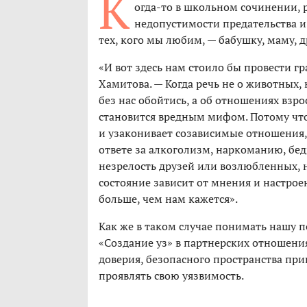
К
огда-то в школьном сочинении, 
недопустимости предательства и
тех, кого мы любим, — бабушку, маму,
«И вот здесь нам стоило бы провести г
Хамитова. — Когда речь не о животных, 
без нас обойтись, а об отношениях взр
становится вредным мифом. Потому чт
и узаконивает созависимые отношения,
ответе за алкоголизм, наркоманию, бе
незрелость друзей или возлюбленных, 
состояние зависит от мнения и настрое
больше, чем нам кажется».
Как же в таком случае понимать нашу 
«Создание уз» в партнерских отношения
доверия, безопасного пространства пр
проявлять свою уязвимость.