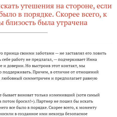
скать утешения на стороне, если
 было в порядке. Скорее всего, к
 близость была утрачена
о принца своими заботами — не заставлял его ловить
ь себе работу не предлагал, — подчеркивает Инна
е и доверии. Но выстроив этот контакт, мы
го поддерживать. Причем, в отличие от отношений
ли любовный симметричен и предполагает равную
не бывает виноват только изменивший (хотя самый
а потом бросил!»). Партнер не пошел бы искать
него все было в порядке. Скорее всего, к моменту
носили в созданное ими некогда безопасное