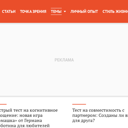
СТАТЬИ
ТОЧКА ЗРЕНИЯ
ТЕМЫ
ЛИЧНЫЙ ОПЫТ
СТИЛЬ ЖИЗН
трый тест на когнитивное
Тест на совместимость с
ощение: новая игра
партнером: Созданы ли в
омашка» от Германа
для друга?
бботина для любителей