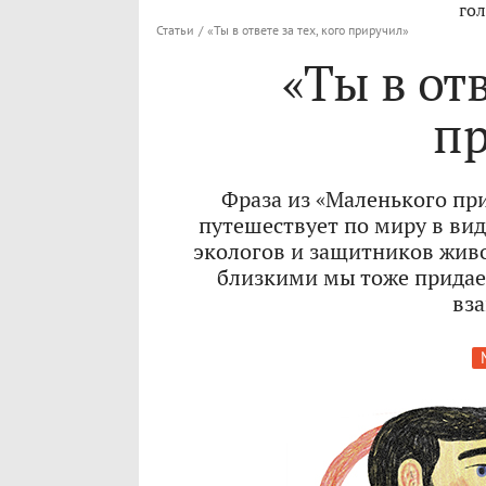
гол
Статьи
/
«Ты в ответе за тех, кого приручил»
«Ты в отв
п
Фраза из «Маленького пр
путешествует по миру в вид
экологов и защитников живо
близкими мы тоже придае
вз