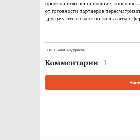
пространство непонимание, конфликты 
от готовности партнеров пересматрива
другому, что возможно лишь в атмосфере
ТЕКСТ:
Алла Ануфриева
Комментарии
1
Напи