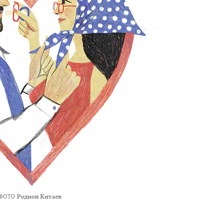
ФОТО
Родион Китаев