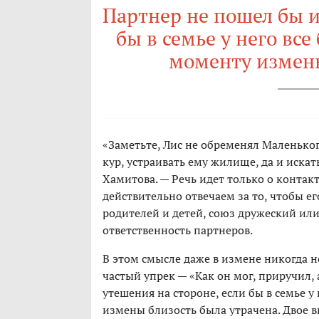
Партнер не пошел бы и
бы в семье у него все
моменту измены
«Заметьте, Лис не обременял Маленьког
кур, устраивать ему жилище, да и искат
Хамитова. — Речь идет только о контакт
действительно отвечаем за то, чтобы е
родителей и детей, союз дружеский и
ответственность партнеров.
В этом смысле даже в измене никогда 
частый упрек — «Как он мог, приручил, 
утешения на стороне, если бы в семье у 
измены близость была утрачена. Двое в