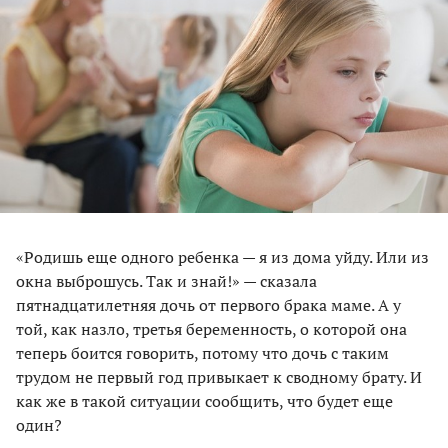
«Родишь еще одного ребенка — я из дома уйду. Или из
окна выброшусь. Так и знай!» — сказала
пятнадцатилетняя дочь от первого брака маме. А у
той, как назло, третья беременность, о которой она
теперь боится говорить, потому что дочь с таким
трудом не первый год привыкает к сводному брату. И
как же в такой ситуации сообщить, что будет еще
один?