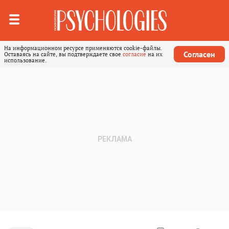
На информационном ресурсе применяются cookie-файлы.
Согласен
Оставаясь на сайте, вы подтверждаете свое
согласие
на их
использование.