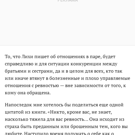
То, что Лихи пишет об отношениях в паре, будет
справедливо и для ситуации конкуренции между
братьями и сестрами, да и в целом для всех, кто так
или иначе втянут в болезненные и плохо управляемые
отношения с ревностью — вне зависимости от того, к
кому она обращена.
Напоследок мне хотелось бы поделиться еще одной
цитатой из книги. «Никто, кроме вас, не знает,
насколько тяжела для вас ревность… Она исходит из
страха быть преданным или брошенным тем, кого вы
любите. Наступило время подумать о себе как о