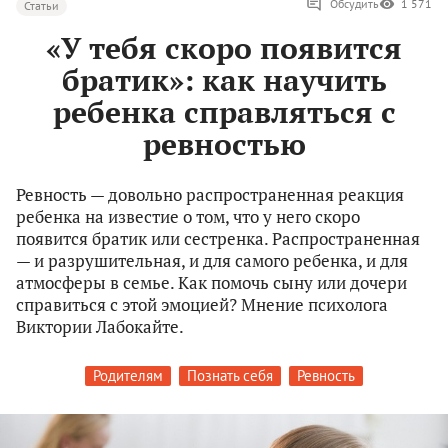
Обсудить
1 571
Статьи
«У тебя скоро появится
братик»: как научить
ребенка справляться с
ревностью
Ревность — довольно распространенная реакция
ребенка на известие о том, что у него скоро
появится братик или сестренка. Распространенная
— и разрушительная, и для самого ребенка, и для
атмосферы в семье. Как помочь сыну или дочери
справиться с этой эмоцией? Мнение психолога
Виктории Лабокайте.
Родителям
Познать себя
Ревность