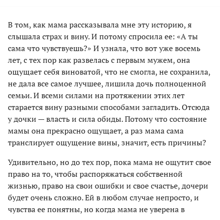
В том, как мама рассказывала мне эту историю, я
слышала страх и вину. И потому спросила ее: «А ты
сама что чувствуешь?» И узнала, что вот уже восемь
лет, с тех пор как развелась с первым мужем, она
ощущает себя виноватой, что не смогла, не сохранила,
не дала все самое лучшее, лишила дочь полноценной
семьи. И всеми силами на протяжении этих лет
старается вину разными способами загладить. Отсюда
у дочки — власть и сила обиды. Потому что состояние
мамы она прекрасно ощущает, а раз мама сама
транслирует ощущение вины, значит, есть причины?
Удивительно, но до тех пор, пока мама не ощутит свое
право на то, чтобы распоряжаться собственной
жизнью, право на свои ошибки и свое счастье, дочери
будет очень сложно. Ей в любом случае непросто, и
чувства ее понятны, но когда мама не уверена в