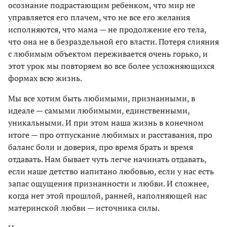
осознание подрастающим ребенком, что мир не
управляется его плачем, что не все его желания
исполняются, что мама — не продолжение его тела,
что она не в безраздельной его власти. Потеря слияния
с любимым объектом переживается очень горько, и
этот урок мы повторяем во все более усложняющихся
формах всю жизнь.
Мы все хотим быть любимыми, признанными, в
идеале — самыми любимыми, единственными,
уникальными. И при этом наша жизнь в конечном
итоге — про отпускание любимых и расставания, про
баланс боли и доверия, про время брать и время
отдавать. Нам бывает чуть легче начинать отдавать,
если наше детство напитано любовью, если у нас есть
запас ощущения признанности и любви. И сложнее,
когда нет этой прошлой, ранней, наполняющей нас
материнской любви — источника силы.