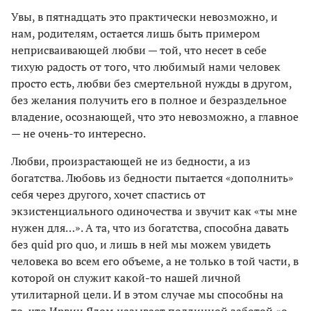
Увы, в пятнадцать это практически невозможно, и
нам, родителям, остается лишь быть примером
неприсваивающей любви — той, что несет в себе
тихую радость от того, что любимый нами человек
просто есть, любви без смертельной нужды в другом,
без желания получить его в полное и безраздельное
владение, осознающей, что это невозможно, а главное
— не очень-то интересно.
Любви, произрастающей не из бедности, а из
богатства. Любовь из бедности пытается «дополнить»
себя через другого, хочет спастись от
экзистенциального одиночества и звучит как «ты мне
нужен для…». А та, что из богатства, способна давать
без quid pro quo, и лишь в ней мы можем увидеть
человека во всем его объеме, а не только в той части, в
которой он служит какой-то нашей личной
утилитарной цели. И в этом случае мы способны на
то, что Ирвин Ялом называет подлинной заботой «о