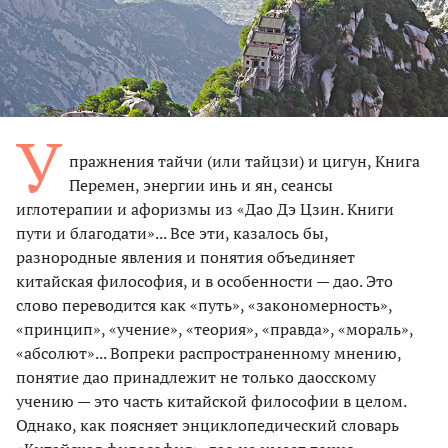
У
пражнения тайчи (или тайцзи) и цигун, Книга
Перемен, энергии инь и ян, сеансы
иглотерапии и афоризмы из «Дао Дэ Цзин. Книги
пути и благодати»... Все эти, казалось бы,
разнородные явления и понятия объединяет
китайская философия, и в особенности — дао. Это
слово переводится как «путь», «закономерность»,
«принцип», «учение», «теория», «правда», «мораль»,
«абсолют»... Вопреки распространенному мнению,
понятие дао принадлежит не только даосскому
учению — это часть китайской философии в целом.
Однако, как поясняет энциклопедический словарь