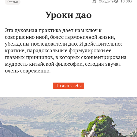
Обсудить
10 003
Статьи
Уроки дао
Эта духовная практика дает нам ключ к
совершенно иной, более гармоничной жизни,
убеждены последователи дао. И действительно:
краткие, парадоксальные формулировки ее
главных принципов, в которых сконцентрирована
мудрость китайской философии, сегодня звучат
очень современно.
Познать себя