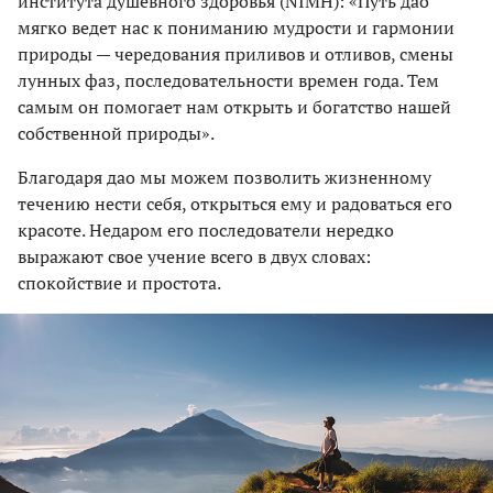
института душевного здоровья (NIMH): «Путь дао
мягко ведет нас к пониманию мудрости и гармонии
природы — чередования приливов и отливов, смены
лунных фаз, последовательности времен года. Тем
самым он помогает нам открыть и богатство нашей
собственной природы».
Благодаря дао мы можем позволить жизненному
течению нести себя, открыться ему и радоваться его
красоте. Недаром его последователи нередко
выражают свое учение всего в двух словах:
спокойствие и простота.