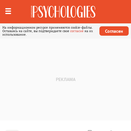
На информационном ресурсе применяются cookie-файлы.
Согласен
Оставаясь на сайте, вы подтверждаете свое
согласие
на их
использование.