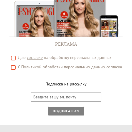
РЕКЛАМА
Даю
согласие
на обработку персональных данных
С
Политикой
обработки персональных данных согласен
Подписка на рассылку
ПОДПИСАТЬСЯ