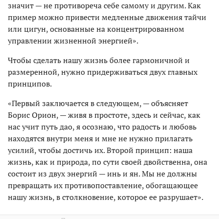
значит — не противореча себе самому и другим. Как
пример можно привести медленные движения тайчи
или цигун, основанные на концентрированном
управлении жизненной энергией».
Чтобы сделать нашу жизнь более гармоничной и
размеренной, нужно придерживаться двух главных
принципов.
«Первый заключается в следующем, — объясняет
Борис Орион, — живя в простоте, здесь и сейчас, как
нас учит путь дао, я осознаю, что радость и любовь
находятся внутри меня и мне не нужно прилагать
усилий, чтобы достичь их. Второй принцип: наша
жизнь, как и природа, по сути своей двойственна, она
состоит из двух энергий — инь и ян. Мы не должны
превращать их противопоставление, обогащающее
нашу жизнь, в столкновение, которое ее разрушает».