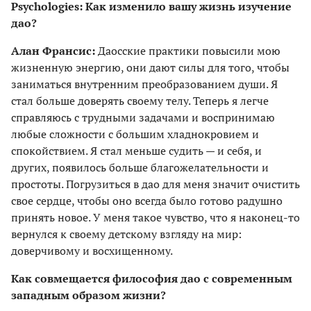
Psychologies: Как изменило вашу жизнь изучение
дао?
Алан Франсис:
Даосские практики повысили мою
жизненную энергию, они дают силы для того, чтобы
заниматься внутренним преобразованием души. Я
стал больше доверять своему телу. Теперь я легче
справляюсь с трудными задачами и воспринимаю
любые сложности с большим хладнокровием и
спокойствием. Я стал меньше судить — и себя, и
других, появилось больше благожелательности и
простоты. Погрузиться в дао для меня значит очистить
свое сердце, чтобы оно всегда было готово радушно
принять новое. У меня такое чувство, что я наконец-то
вернулся к своему детскому взгляду на мир:
доверчивому и восхищенному.
Как совмещается философия дао с современным
западным образом жизни?