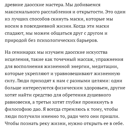
древние даосские мастера. Мы добиваемся
максимального расслабления и открытости. Это один
из лучших способов скинуть маски, которые мы
носим в повседневной жизни. Когда эти маски
спадают, мы можем общаться друг с другом и
природой без психологических барьеров.
На семинарах мы изучаем даосские искусства
исцеления, такие как точечный массаж, упражнения
для восполнения жизненной энергии, медитации,
которые укрепляют и уравновешивают жизненную
силу. Люди приходят к нам с разными целями: одни
больше интересуются физическим здоровьем, другие
хотят найти средство для обретения душевного
равновесия, а третьи хотят глубже проникнуть в
философию дао. Я всегда стремлюсь к тому, чтобы
люди получили именно то, ради чего они пришли.
Чтобы познать реку жизни, нужно открыть ее в себе.