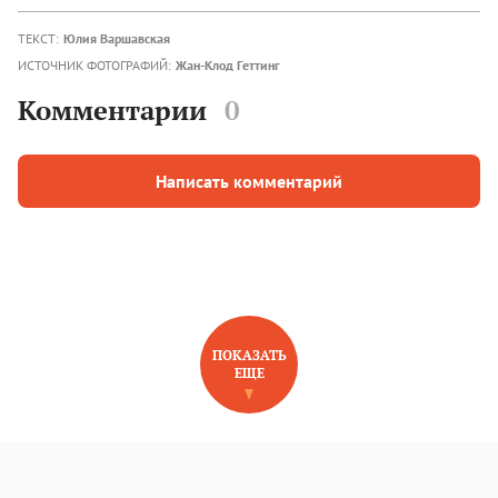
ТЕКСТ:
Юлия Варшавская
ИСТОЧНИК ФОТОГРАФИЙ:
Жан-Клод Геттинг
Комментарии
0
Написать комментарий
ПОКАЗАТЬ
ЕЩЕ
НОВОЕ НА САЙТЕ