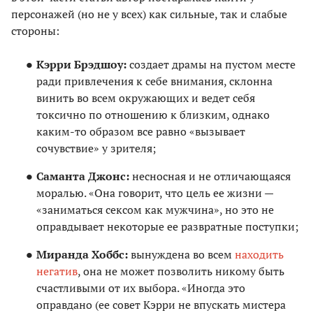
персонажей (но не у всех) как сильные, так и слабые
стороны:
Кэрри Брэдшоу:
создает драмы на пустом месте
ради привлечения к себе внимания, склонна
винить во всем окружающих и ведет себя
токсично по отношению к близким, однако
каким-то образом все равно «вызывает
сочувствие» у зрителя;
Саманта Джонс:
несносная и не отличающаяся
моралью. «Она говорит, что цель ее жизни —
«заниматься сексом как мужчина», но это не
оправдывает некоторые ее развратные поступки;
Миранда Хоббс:
вынуждена во всем
находить
негатив
, она не может позволить никому быть
счастливыми от их выбора. «Иногда это
оправдано (ее совет Кэрри не впускать мистера