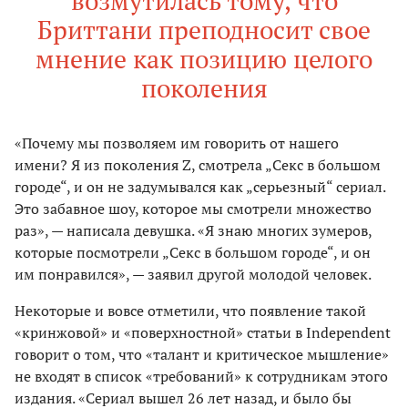
возмутилась тому, что
Бриттани преподносит свое
мнение как позицию целого
поколения
«Почему мы позволяем им говорить от нашего
имени? Я из поколения Z, смотрела „Секс в большом
городе“, и он не задумывался как „серьезный“ сериал.
Это забавное шоу, которое мы смотрели множество
раз», — написала девушка. «Я знаю многих зумеров,
которые посмотрели „Секс в большом городе“, и он
им понравился», — заявил другой молодой человек.
Некоторые и вовсе отметили, что появление такой
«кринжовой» и «поверхностной» статьи в Independent
говорит о том, что «талант и критическое мышление»
не входят в список «требований» к сотрудникам этого
издания. «Сериал вышел 26 лет назад, и было бы