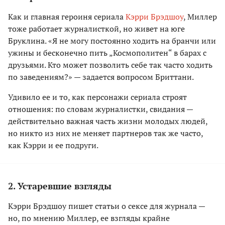
Как и главная героиня сериала
Кэрри Брэдшоу
, Миллер
тоже работает журналисткой, но живет на юге
Бруклина. «Я не могу постоянно ходить на бранчи или
ужины и бесконечно пить „Космополитен“ в барах с
друзьями. Кто может позволить себе так часто ходить
по заведениям?» — задается вопросом Бриттани.
Удивило ее и то, как персонажи сериала строят
отношения: по словам журналистки, свидания —
действительно важная часть жизни молодых людей,
но никто из них не меняет партнеров так же часто,
как Кэрри и ее подруги.
2. Устаревшие взгляды
Кэрри Брэдшоу пишет статьи о сексе для журнала —
но, по мнению Миллер, ее взгляды крайне