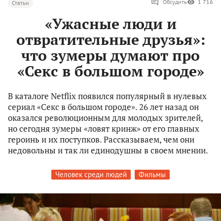
Обсудить
1 716
Статьи
«Ужасные люди и
отвратительные друзья»:
что зумеры думают про
«Секс в большом городе»
В каталоге Netflix появился популярный в нулевых
сериал «Секс в большом городе». 26 лет назад он
оказался революционным для молодых зрителей,
но сегодня зумеры «ловят кринж» от его главных
героинь и их поступков. Рассказываем, чем они
недовольны и так ли единодушны в своем мнении.
Человек среди людей
Фильмы