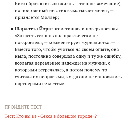
Бига обратно в свою жизнь — точное замечание),
но постоянный негатив выматывает меня», —
признается Миллер;
Шарлотта Йорк:
эгоистичная и поверхностная.
«За шесть сезонов она практически не
повзрослела, — комментирует журналистка. —
Вместо того, чтобы учиться на своем опыте, она
ныла, постоянно совершала одну и ту же ошибку,
возлагая нереальные надежды на мужчин, с
которыми встречалась, а потом почему-то
считала их неправыми, когда они не становились
партнерами ее мечты».
ПРОЙДИТЕ ТЕСТ
Тест: Кто вы из «Секса в большом городе»?