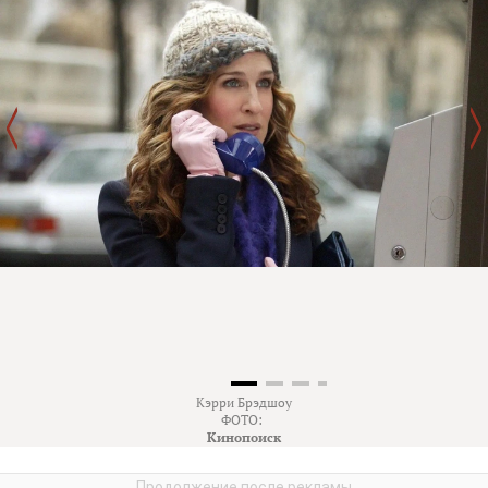
Кэрри Брэдшоу
ФОТО:
Кинопоиск