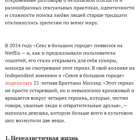
откровенные разговоры о безопасной близости и
разнообразных сексуальных практиках, идентичности
и сложности поиска любви людей старше тридцати
откликнулись зрителям по всему миру.
В 2024 году «Секс в большом городе» появился на
Netflix — и, как и предсказывали пользователи
соцсетей, его стали открывать для себя зумеры,
никогда не смотревшие этот сериал. В свой колонке на
Independent мнением о «Сексе в большом городе»
поделилась
22-летняя Бриттани Миллер. «Этот сериал
не просто устаревший, но и невыносимо кринжовый и
вращается вокруг четырех героинь, которые, честно
говоря, ужасные люди и отвратительные друзья», —
написала девушка, которую больше всего в культовом
шоу возмутили две вещи.
1. Нереалистичная жизнь