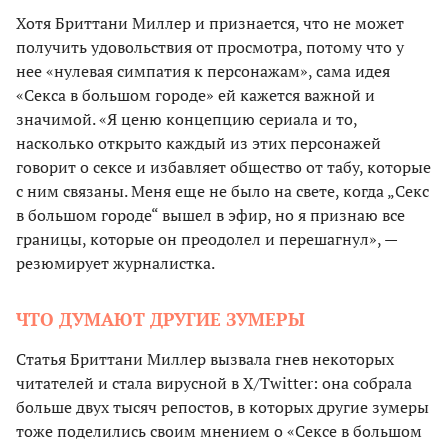
Хотя Бриттани Миллер и признается, что не может
получить удовольствия от просмотра, потому что у
нее «нулевая симпатия к персонажам», сама идея
«Секса в большом городе» ей кажется важной и
значимой. «Я ценю концепцию сериала и то,
насколько открыто каждый из этих персонажей
говорит о сексе и избавляет общество от табу, которые
с ним связаны. Меня еще не было на свете, когда „Секс
в большом городе“ вышел в эфир, но я признаю все
границы, которые он преодолел и перешагнул», —
резюмирует журналистка.
ЧТО ДУМАЮТ ДРУГИЕ ЗУМЕРЫ
Статья Бриттани Миллер вызвала гнев некоторых
читателей и стала вирусной в X/Twitter: она собрала
больше двух тысяч репостов, в которых другие зумеры
тоже поделились своим мнением о «Сексе в большом