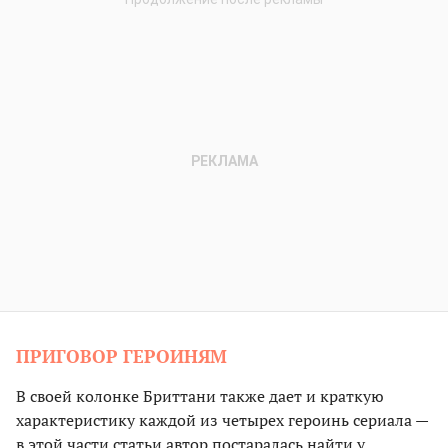
ПРИГОВОР ГЕРОИНЯМ
В своей колонке Бриттани также дает и краткую
характеристику каждой из четырех героинь сериала —
в этой части статьи автор постаралась найти у