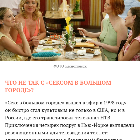
ФОТО
Кинопоиск
ЧТО НЕ ТАК С «СЕКСОМ В БОЛЬШОМ
ГОРОДЕ»?
«Секс в большом городе» вышел в эфир в 1998 году —
он быстро стал культовым не только в США, но и в
России, где его транслировал телеканал НТВ.
Приключения четырех подруг в Нью-Йорке выглядели
революционными для телевидения тех лет: