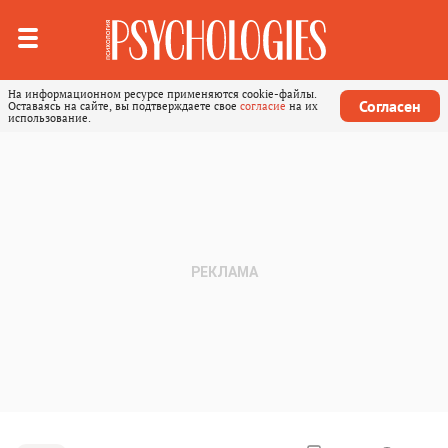
На информационном ресурсе применяются cookie-файлы.
Согласен
Оставаясь на сайте, вы подтверждаете свое
согласие
на их
использование.