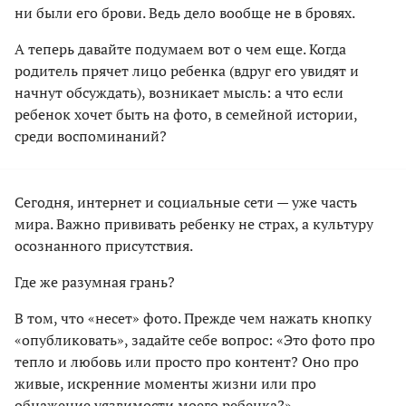
ни были его брови. Ведь дело вообще не в бровях.
А теперь давайте подумаем вот о чем еще. Когда
родитель прячет лицо ребенка (вдруг его увидят и
начнут обсуждать), возникает мысль: а что если
ребенок хочет быть на фото, в семейной истории,
среди воспоминаний?
Сегодня, интернет и социальные сети — уже часть
мира. Важно прививать ребенку не страх, а культуру
осознанного присутствия.
Где же разумная грань?
В том, что «несет» фото. Прежде чем нажать кнопку
«опубликовать», задайте себе вопрос: «Это фото про
тепло и любовь или просто про контент? Оно про
живые, искренние моменты жизни или про
обнажение уязвимости моего ребенка?»