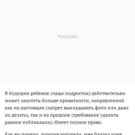
В будущем ребенок (чаще подросток) действительно
может захотеть больше приватности, направленной
как на настоящее (запрет выкладывать фото или даже
их делать), так и на прошлое (требование удалить
ранние публикации). Имеет полное право.
Как вы поняли, дорогие читатели, мне близка идея