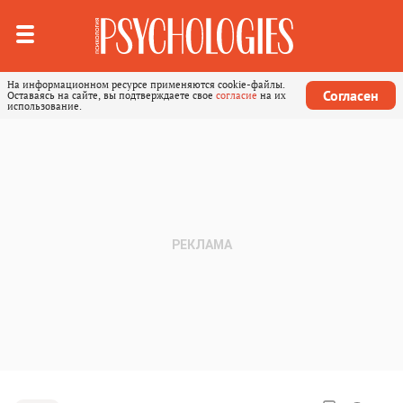
На информационном ресурсе применяются cookie-файлы.
Согласен
Оставаясь на сайте, вы подтверждаете свое
согласие
на их
использование.