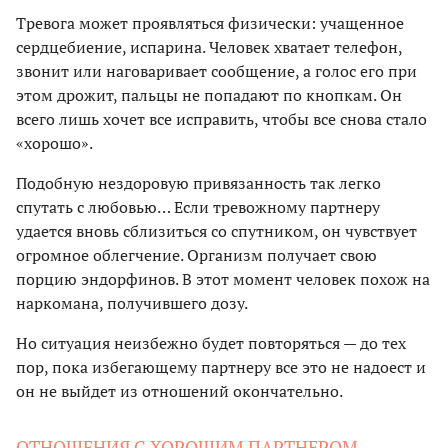
Тревога может проявляться физически: учащенное
сердцебиение, испарина. Человек хватает телефон,
звонит или наговаривает сообщение, а голос его при
этом дрожит, пальцы не попадают по кнопкам. Он
всего лишь хочет все исправить, чтобы все снова стало
«хорошо».
Подобную нездоровую привязанность так легко
спутать с любовью… Если тревожному партнеру
удается вновь сблизиться со спутником, он чувствует
огромное облегчение. Организм получает свою
порцию эндорфинов. В этот момент человек похож на
наркомана, получившего дозу.
Но ситуация неизбежно будет повторяться — до тех
пор, пока избегающему партнеру все это не надоест и
он не выйдет из отношений окончательно.
ОТНОШЕНИЯ С ХОРОШИМ ПАРТНЕРОМ