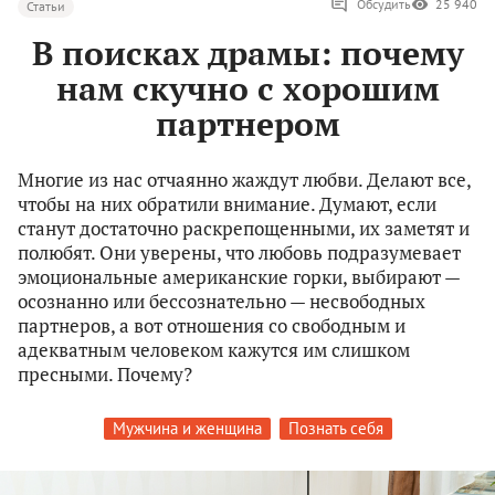
Обсудить
25 940
Статьи
В поисках драмы: почему
нам скучно с хорошим
партнером
Многие из нас отчаянно жаждут любви. Делают все,
чтобы на них обратили внимание. Думают, если
станут достаточно раскрепощенными, их заметят и
полюбят. Они уверены, что любовь подразумевает
эмоциональные американские горки, выбирают —
осознанно или бессознательно — несвободных
партнеров, а вот отношения со свободным и
адекватным человеком кажутся им слишком
пресными. Почему?
Мужчина и женщина
Познать себя