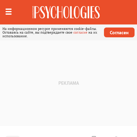
На информационном ресурсе применяются cookie-файлы.
Согласен
Оставаясь на сайте, вы подтверждаете свое
согласие
на их
использование.