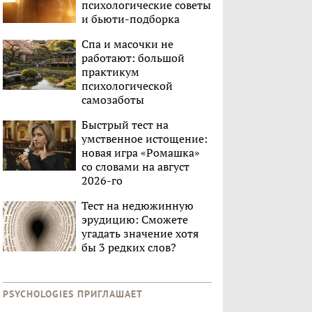
психологические советы
и бьюти-подборка
Спа и масочки не
работают: большой
практикум
психологической
самозаботы
Быстрый тест на
умственное истощение:
новая игра «Ромашка»
со словами на август
2026-го
Тест на недюжинную
эрудицию: Сможете
угадать значение хотя
бы 3 редких слов?
PSYCHOLOGIES ПРИГЛАШАЕТ