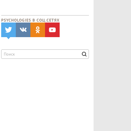
PSYCHOLOGIES В CОЦ.СЕТЯХ