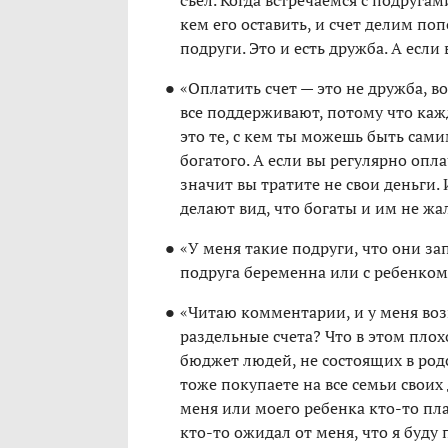
съел. Когда встречаемся с подругам
кем его оставить, и счет делим поп
подруги. Это и есть дружба. А если
«Оплатить счет — это не дружба, в
все поддерживают, потому что каж
это те, с кем ты можешь быть сами
богатого. А если вы регулярно оплач
значит вы тратите не свои деньги
делают вид, что богаты и им не жа
«У меня такие подруги, что они зап
подруга беременна или с ребенком
«Читаю комментарии, и у меня во
раздельные счета? Что в этом плох
бюджет людей, не состоящих в род
тоже покупаете на все семьи своих
меня или моего ребенка кто-то пла
кто-то ожидал от меня, что я буду