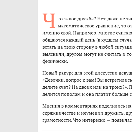
Ч
то такое дружба? Нет, даже не та
математическое уравнение, то о
именно свой. Например, многие считают
общаются каждый день (в худшем случае 
встать на твою сторону в любой ситуац
выяснили, другом могут не считать и то
физически.
Новый ракурс для этой дискуссии девушк
«Девочки, вопрос к вам! Вы встретились 
делите счет? На двоих или на троих?». 
делится пополам и она платит больше с
Мнения в комментариях поделились на
скряжничестве и неумении дружить, др
грамотности. Что интересно — появилас