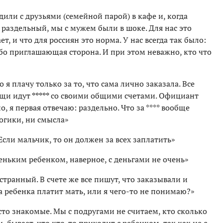
дили с друзьями (семейной парой) в кафе и, когда
раздельный, мы с мужем были в шоке. Для нас это
, и что для россиян это норма. У нас всегда так было:
бо приглашающая сторона. И при этом неважно, кто что
о я плачу только за то, что сама лично заказала. Все
ищи идут
*****
со своими общими счетами. Официант
о, я первая отвечаю: раздельно. Что за **** вообще
огики, ни смысла»
сли мальчик, то он должен за всех заплатить»
аленьким ребенком, наверное, с деньгами не очень»
 странный. В счете же все пишут, что заказывали и
за ребенка платит мать, или я чего-то не понимаю?»
осто знакомые. Мы с подругами не считаем, кто сколько