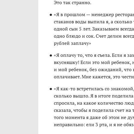
Это так странно.
«Я в прошлом — менеджер ресторана
стаканов воды выпила я, а сколько
одной сын 5 лет. Заказываем всегда
одно блюдо и сок. Счет делим всегд
рублей заплачу»
«Я оплачу то, что я съела. Если я 
вкусняшку! Если это мой ребенок, 
и мой ребенок, без ожиданий, что 
оплачивает. Мне кажется, это чест
«Я как-то встретилась со знакомой, 
сколько вышло. Я в итоге поделила 
спросила, на какое количество люде
сказала, чтобы я поделила счет на 
того момента я даже об этом не дум
неправильно: ели 3 рта, и я не обяз