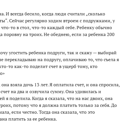
. И всегда бесило, когда люди считали „сколько
 ты“. Сейчас регулярно ходим втроем с подружками, у
 что-то в стол, что-то каждый себе. Ребенку обычно
а поровну на троих. Не обеднею, если за ребенка 200
захочу угостить ребенка подруги, так и скажу — выбирай
не перекладываю на подругу, оплачиваю то, что съела я
кто-то как-то поделит счет в ущерб тому, кто
но»
она взяла дочь 13 лет. Я оплатила счет, и она спросила,
счет на два и озвучила сумму. Она удивилась и
й я поделила. Когда я сказала, что на нас двоих, она
троих, потому что я должна платить только за себя. До
ала, если честно. Тогда она сказала, что это
ана платить за ее ребенка.