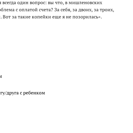
я всегда один вопрос: вы что, в мишленовских
блема с оплатой счета? За себя, за двоих, за троих,
. Вот за такие копейки еще я не позорилась».
м
гу/друга с ребенком