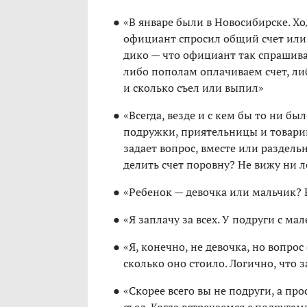
«В январе были в Новосибирске. Хо
официант спросил общий счет или 
дико — что официант так спрашивает
либо пополам оплачиваем счет, ли
и сколько съел или выпил»
«Всегда, везде и с кем бы то ни был
подружки, приятельницы и товар
задает вопрос, вместе или раздельн
делить счет поровну? Не вижу ни л
«Ребенок — девочка или мальчик? Е
«Я заплачу за всех. У подруги с м
«Я, конечно, не девочка, но вопрос
сколько оно стоило. Логично, что 
«Скорее всего вы не подруги, а пр