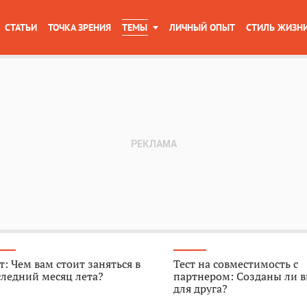
СТАТЬИ
ТОЧКА ЗРЕНИЯ
ТЕМЫ
ЛИЧНЫЙ ОПЫТ
СТИЛЬ ЖИЗН
т: Чем вам стоит заняться в
Тест на совместимость с
ледний месяц лета?
партнером: Созданы ли в
для друга?