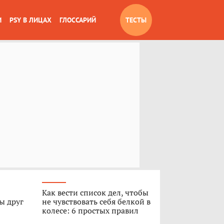
И
PSY В ЛИЦАХ
ГЛОССАРИЙ
ТЕСТЫ
Как вести список дел, чтобы
ы друг
не чувствовать себя белкой в
колесе: 6 простых правил