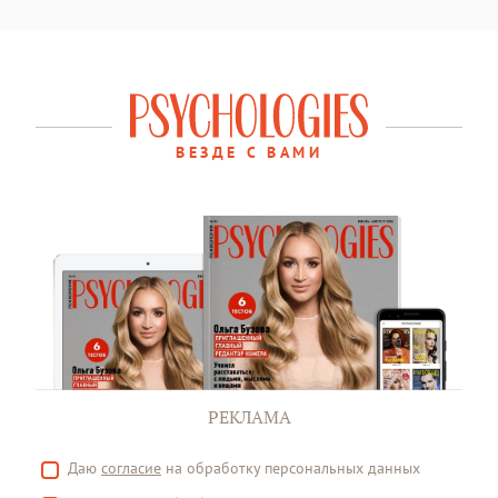
ВЕЗДЕ С ВАМИ
РЕКЛАМА
Даю
согласие
на обработку персональных данных