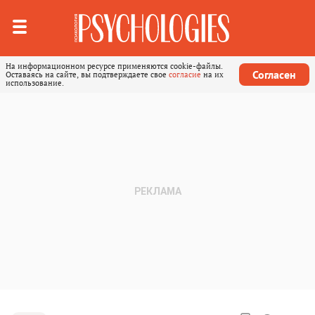
На информационном ресурсе применяются cookie-файлы.
Согласен
Оставаясь на сайте, вы подтверждаете свое
согласие
на их
использование.