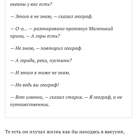
океаны у вас есть?
— Этого я не знаю, — сказал географ.
— О-о… — разочаровано протянул Маленький
принц. — А горы есть?
— Не знаю, — повторил географ.
— А города, реки, пустыни?
— И этого я тоже не знаю.
— Но ведь вы географ!
— Вот именно, — сказал старик. — Я географ, а не
путешественник.
То есть он изучал жизнь как бы находясь в вакууме,