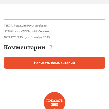
ТЕКСТ:
Редакция Psychologies.ru
ИСТОЧНИК ФОТОГРАФИЙ:
Соцсети
ДАТА ПУБЛИКАЦИИ:
1 ноября 2025
Комментарии
2
Написать комментарий
ПОКАЗАТЬ
ЕЩЕ
НОВОЕ НА САЙТЕ