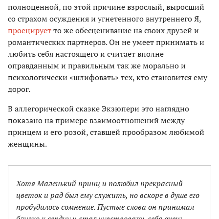
полноценной, по этой причине взрослый, выросший
со страхом осуждения и угнетенного внутреннего Я,
проецирует
то же обесценивание на своих друзей и
романтических партнеров. Он не умеет принимать и
любить себя настоящего и считает вполне
оправданным и правильным так же морально и
психологически «шлифовать» тех, кто становится ему
дорог.
В аллегорической сказке Экзюпери это наглядно
показано на примере взаимоотношений между
принцем и его розой, ставшей прообразом любимой
женщины.
Хотя Маленький принц и полюбил прекрасный
цветок и рад был ему служить, но вскоре в душе его
пробудилось сомнение. Пустые слова он принимал
близко к сердцу и стал чувствовать себя очень