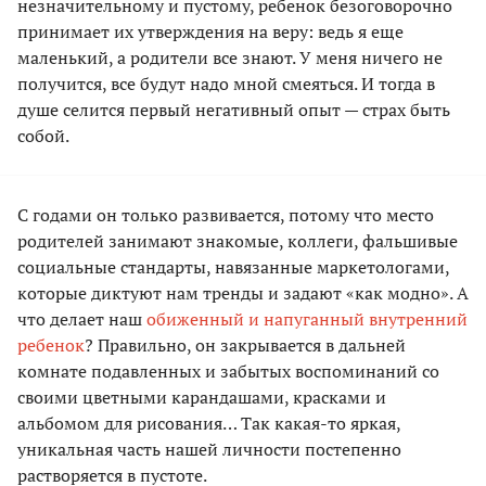
незначительному и пустому, ребенок безоговорочно
принимает их утверждения на веру: ведь я еще
маленький, а родители все знают. У меня ничего не
получится, все будут надо мной смеяться. И тогда в
душе селится первый негативный опыт — страх быть
собой.
С годами он только развивается, потому что место
родителей занимают знакомые, коллеги, фальшивые
социальные стандарты, навязанные маркетологами,
которые диктуют нам тренды и задают «как модно». А
что делает наш
обиженный и напуганный внутренний
ребенок
? Правильно, он закрывается в дальней
комнате подавленных и забытых воспоминаний со
своими цветными карандашами, красками и
альбомом для рисования… Так какая-то яркая,
уникальная часть нашей личности постепенно
растворяется в пустоте.