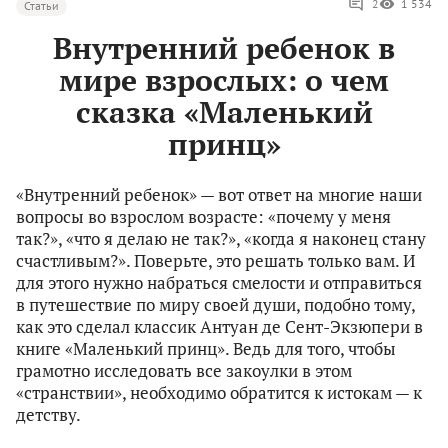
2
1 534
Статьи
Внутренний ребенок в
мире взрослых: о чем
сказка «Маленький
принц»
«Внутренний ребенок» — вот ответ на многие наши
вопросы во взрослом возрасте: «почему у меня
так?», «что я делаю не так?», «когда я наконец стану
счастливым?». Поверьте, это решать только вам. И
для этого нужно набраться смелости и отправиться
в путешествие по миру своей души, подобно тому,
как это сделал классик Антуан де Сент-Экзюпери в
книге «Маленький принц». Ведь для того, чтобы
грамотно исследовать все закоулки в этом
«странствии», необходимо обратится к истокам — к
детству.