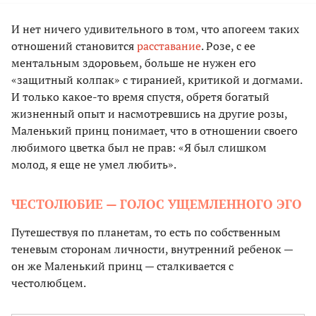
И нет ничего удивительного в том, что апогеем таких
отношений становится
расставание
. Розе, с ее
ментальным здоровьем, больше не нужен его
«защитный колпак» с тиранией, критикой и догмами.
И только какое-то время спустя, обретя богатый
жизненный опыт и насмотревшись на другие розы,
Маленький принц понимает, что в отношении своего
любимого цветка был не прав: «Я был слишком
молод, я еще не умел любить».
ЧЕСТОЛЮБИЕ — ГОЛОС УЩЕМЛЕННОГО ЭГО
Путешествуя по планетам, то есть по собственным
теневым сторонам личности, внутренний ребенок —
он же Маленький принц — сталкивается с
честолюбцем.