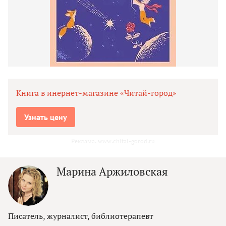
Книга в инернет-магазине «Читай-город»
Узнать цену
Реклама. www.chitai-gorod.ru
Марина Аржиловская
Писатель, журналист, библиотерапевт