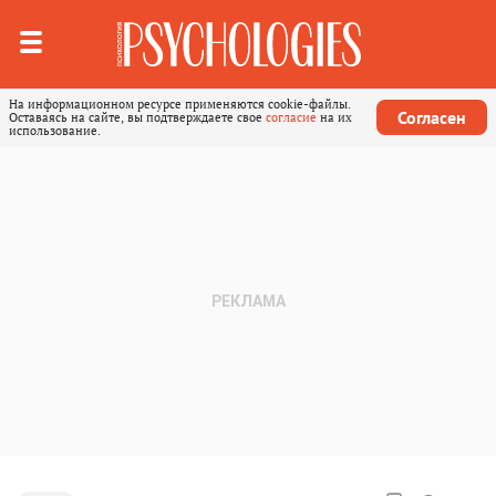
На информационном ресурсе применяются cookie-файлы.
Согласен
Оставаясь на сайте, вы подтверждаете свое
согласие
на их
использование.