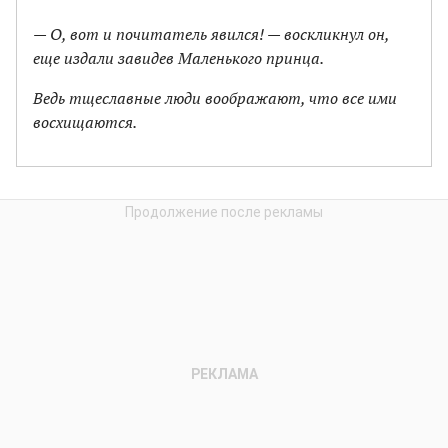
— О, вот и почитатель явился! — воскликнул он,
еще издали завидев Маленького принца.
Ведь тщеславные люди воображают, что все ими
восхищаются.