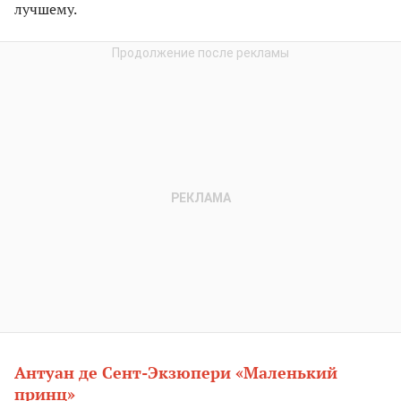
лучшему.
Антуан де Сент-Экзюпери «Маленький
принц»