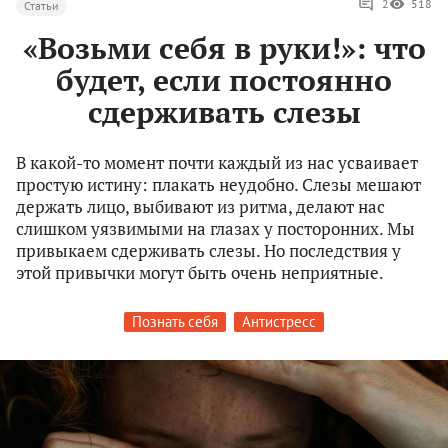
2
518
Статьи
«Возьми себя в руки!»: что
будет, если постоянно
сдерживать слезы
В какой-то момент почти каждый из нас усваивает
простую истину: плакать неудобно. Слезы мешают
держать лицо, выбивают из ритма, делают нас
слишком уязвимыми на глазах у посторонних. Мы
привыкаем сдерживать слезы. Но последствия у
этой привычки могут быть очень неприятные.
Познать себя
Антистресс