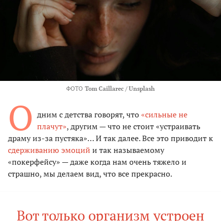
ФОТО
Tom Caillarec / Unsplash
О
дним с детства говорят, что
«сильные не
плачут»
, другим — что не стоит «устраивать
драму из-за пустяка»… И так далее. Все это приводит к
сдерживанию эмоций
и так называемому
«покерфейсу» — даже когда нам очень тяжело и
страшно, мы делаем вид, что все прекрасно.
Вот только организм устроен