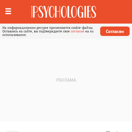
На информационном ресурсе применяются cookie-файлы.
Согласен
Оставаясь на сайте, вы подтверждаете свое
согласие
на их
использование.