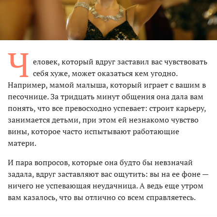
Ч
еловек, который вдруг заставил вас чувствовать
себя хуже, может оказаться кем угодно.
Например, мамой малыша, который играет с вашим в
песочнице. За тридцать минут общения она дала вам
понять, что все превосходно успевает: строит карьеру,
занимается детьми, при этом ей незнакомо чувство
вины, которое часто испытывают работающие
матери.
И пара вопросов, которые она будто бы невзначай
задала, вдруг заставляют вас ощутить: вы на ее фоне —
ничего не успевающая неудачница. А ведь еще утром
вам казалось, что вы отлично со всем справляетесь.