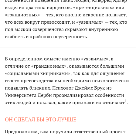
выделил два типа нарциссов: «претенциозных» или
«грандиозных» — тех, кто вполне искренне полагает,
что всех вокруг превосходит, и «уязвимых» — тех, кто
под маской совершенства скрывают внутреннюю
слабость и крайнюю неуверенность.
В определенном смысле именно «уязвимые», в
отличие от «грандиозных», оказываются большими
«социальными хищниками», так как для ощущения
своего превосходства им необходимо психологически
подавлять ближних. Психолог Джеймс Брук из
Университета Дерби проанализировал особенности
1
этих людей и показал, какие признаки их отличают
.
ОН СДЕЛАЛ БЫ ЭТО ЛУЧШЕ
Предположим, вам поручили ответственный проект.