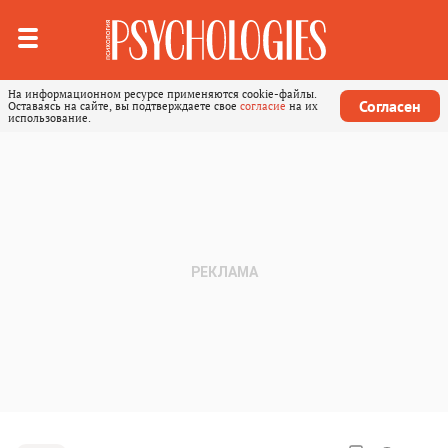
На информационном ресурсе применяются cookie-файлы.
Согласен
Оставаясь на сайте, вы подтверждаете свое
согласие
на их
использование.