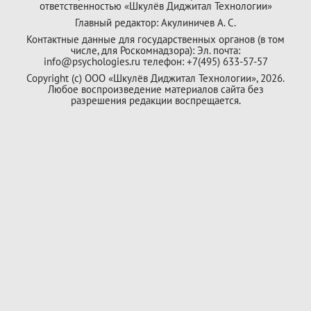
ответственностью «Шкулёв Диджитал Технологии»
Главный редактор: Акулиничев А. С.
Контактные данные для государственных органов (в том
числе, для Роскомнадзора): Эл. почта:
info@psychologies.ru телефон: +7(495) 633-57-57
Copyright (с) ООО «Шкулёв Диджитал Технологии», 2026.
Любое воспроизведение материалов сайта без
разрешения редакции воспрещается.