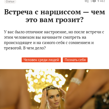
1
9 462
Статьи
Встреча с нарциссом — чем
это вам грозит?
У вас было отличное настроение, но после встречи с
этим человеком вы начинаете смотреть на
происходящее и на самого себя с сомнением и
тревогой. В чем дело?
Человек среди людей
Познать себя