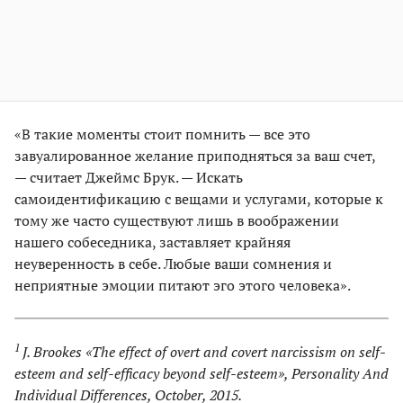
«В такие моменты стоит помнить — все это
завуалированное желание приподняться за ваш счет,
— считает Джеймс Брук. — Искать
самоидентификацию с вещами и услугами, которые к
тому же часто существуют лишь в воображении
нашего собеседника, заставляет крайняя
неуверенность в себе. Любые ваши сомнения и
неприятные эмоции питают эго этого человека».
1
J. Brookes «The effect of overt and covert narcissism on self-
esteem and self-efficacy beyond self-esteem», Personality And
Individual Differences, October, 2015.