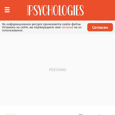
На информационном ресурсе применяются cookie-файлы.
Согласен
Оставаясь на сайте, вы подтверждаете свое
согласие
на их
использование.