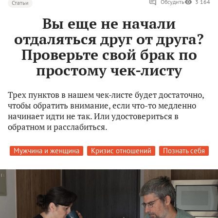
Обсудить
3 164
Статьи
Вы еще не начали
отдаляться друг от друга?
Проверьте свой брак по
простому чек-листу
Трех пунктов в нашем чек-листе будет достаточно,
чтобы обратить внимание, если что-то медленно
начинает идти не так. Или удостовериться в
обратном и расслабиться.
Мужчина и женщина
Кризис отношений
Познать себя