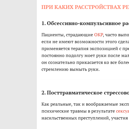
ПРИ КАКИХ РАССТРОЙСТВАХ Р
1. Обсессивно-компульсивное ра
Пациенты, страдающие
ОКР
, часто вып
если не имеют возможности этого сдела
применяется терапия экспозицией с пр
постоянно подолгу моет руки после мал
он сознательно прикасается ко все бол
стремлению вымыть руки.
2. Посттравматическое стрессов
Как реальные, так и воображаемые эк
психические травмы в результате
сексу
насильственных преступлений, участия 