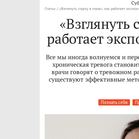
Су
Статьи
/
«Взглянуть страху в глаза»: как работает экспо
«Взглянуть с
работает экс
Все мы иногда волнуемся и пер
хроническая тревога станови
врачи говорят о тревожном ра
существуют эффективные мето
Познать себя
П