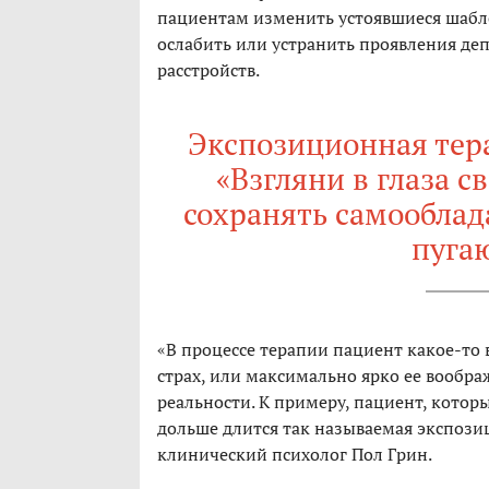
пациентам изменить устоявшиеся шаб
ослабить или устранить проявления деп
расстройств.
Экспозиционная тер
«Взгляни в глаза с
сохранять самооблад
пуга
«В процессе терапии пациент какое-то 
страх, или максимально ярко ее вообра
реальности. К примеру, пациент, которы
дольше длится так называемая экспозиц
клинический психолог Пол Грин.