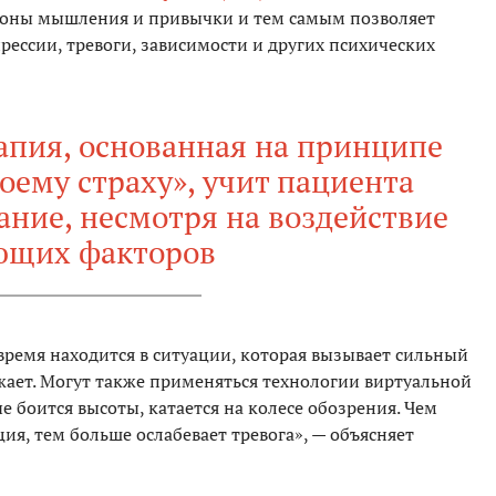
лоны мышления и привычки и тем самым позволяет
рессии, тревоги, зависимости и других психических
апия, основанная на принципе
воему страху», учит пациента
ание, несмотря на воздействие
ющих факторов
время находится в ситуации, которая вызывает сильный
жает. Могут также применяться технологии виртуальной
е боится высоты, катается на колесе обозрения. Чем
ия, тем больше ослабевает тревога», — объясняет