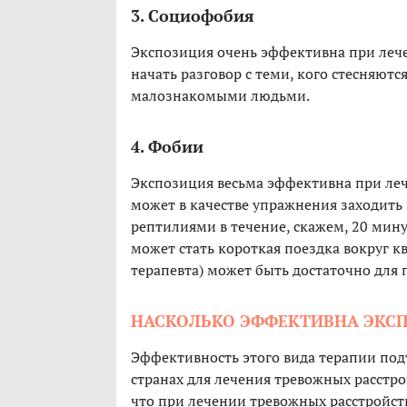
3. Социофобия
Экспозиция очень эффективна при ле
начать разговор с теми, кого стесняютс
малознакомыми людьми.
4. Фобии
Экспозиция весьма эффективна при л
может в качестве упражнения заходить
рептилиями в течение, скажем, 20 мину
может стать короткая поездка вокруг 
терапевта) может быть достаточно для 
НАСКОЛЬКО ЭФФЕКТИВНА ЭКС
Эффективность этого вида терапии под
странах для лечения тревожных расстро
что при лечении тревожных расстройст