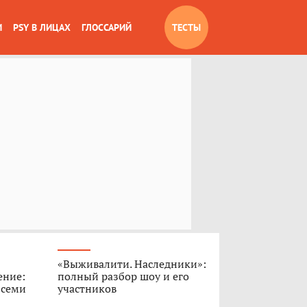
И
PSY В ЛИЦАХ
ГЛОССАРИЙ
ТЕСТЫ
«Выживалити. Наследники»:
ение:
полный разбор шоу и его
 семи
участников