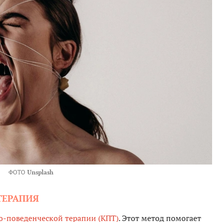
ФОТО
Unsplash
ТЕРАПИЯ
о-поведенческой терапии (КПТ)
. Этот метод помогает