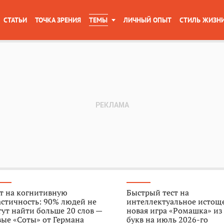
СТАТЬИ
ТОЧКА ЗРЕНИЯ
ТЕМЫ
ЛИЧНЫЙ ОПЫТ
СТИЛЬ ЖИЗН
т на когнитивную
Быстрый тест на
стичность: 90% людей не
интеллектуальное истощ
ут найти больше 20 слов —
новая игра «Ромашка» из
ые «Соты» от Германа
букв на июль 2026-го