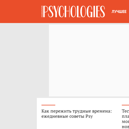
ЛУЧШЕЕ
Как пережить трудные времена:
Тес
ежедневные советы Psy
пла
мог
нов