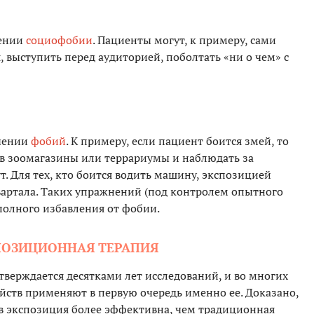
чении
социофобии
. Пациенты могут, к примеру, сами
я, выступить перед аудиторией, поболтать «ни о чем» с
ечении
фобий
. К примеру, если пациент боится змей, то
 в зоомагазины или террариумы и наблюдать за
т. Для тех, кто боится водить машину, экспозицией
квартала. Таких упражнений (под контролем опытного
полного избавления от фобии.
ПОЗИЦИОННАЯ ТЕРАПИЯ
тверждается десятками лет исследований, и во многих
йств применяют в первую очередь именно ее. Доказано,
в экспозиция более эффективна, чем традиционная