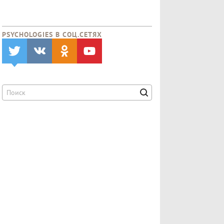
PSYCHOLOGIES В CОЦ.СЕТЯХ