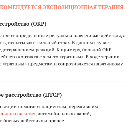
ЕКОМЕНДУЕТСЯ ЭКСПОЗИЦИОННАЯ ТЕРАПИЯ
сстройство (ОКР)
олняют определенные ритуалы и навязчивые действия, а
ть, испытывают сильный страх. В данном случае
едотвращением реакций. К примеру, больной ОКР
ейшего контакта с чем-то «грязным». В ходе терапии
ее «грязным» предметам и сопротивляется навязчивому
ое расстройство (ПТСР)
спозиции помогают пациентам, пережившим
ального насилия
, автомобильных аварий,
в боевых действиях и прочее.