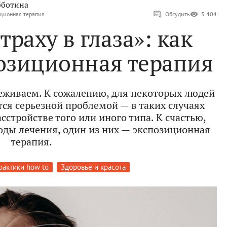
бботина
зиционная терапия
Обсудить
3 404
траху в глаза»: как
позиционная терапия
еживаем. К сожалению, для некоторых людей
тся серьезной проблемой — в таких случаях
сстройстве того или иного типа. К счастью,
ды лечения, один из них — экспозиционная
терапия.
рактики how to
Здоровье и красота