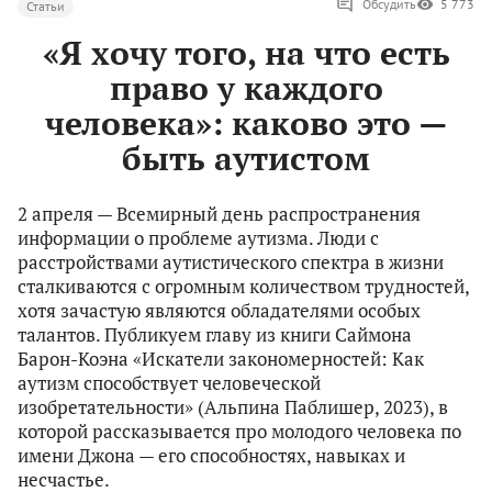
Обсудить
5 773
Статьи
«Я хочу того, на что есть
право у каждого
человека»: каково это —
быть аутистом
2 апреля — Всемирный день распространения
информации о проблеме аутизма. Люди с
расстройствами аутистического спектра в жизни
сталкиваются с огромным количеством трудностей,
хотя зачастую являются обладателями особых
талантов. Публикуем главу из книги Саймона
Барон-Коэна «Искатели закономерностей: Как
аутизм способствует человеческой
изобретательности» (Альпина Паблишер, 2023), в
которой рассказывается про молодого человека по
имени Джона — его способностях, навыках и
несчастье.