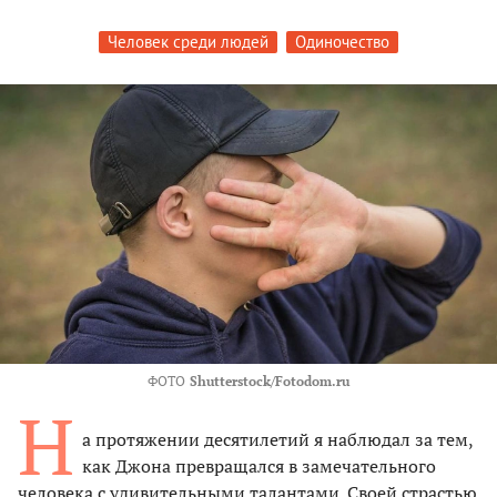
Человек среди людей
Одиночество
ФОТО
Shutterstock/Fotodom.ru
Н
а протяжении десятилетий я наблюдал за тем,
как Джона превращался в замечательного
человека с удивительными талантами. Своей страстью