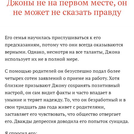
Джоны не на первом месте, он
не может не сказать правду
Его семья научилась прислушиваться к его
предсказаниям, потому что они всегда оказываются
верными. Однако, несмотря на все таланты, Джона
использует их не в полной мере.
С помощью родителей он безуспешно подал более
четырех сотен заявлений о приеме на работу. Хотя
близкие призывают Джону сохранять позитивный
настрой, он сам видит факты и часто впадает в
уныние и теряет надежду. То, что он безработный и в
свои тридцать два года живет с родителями,
заставляет его чувствовать, что общество отвергает
его. Дважды депрессия доводила его попыток суицида.
Я спросил его: