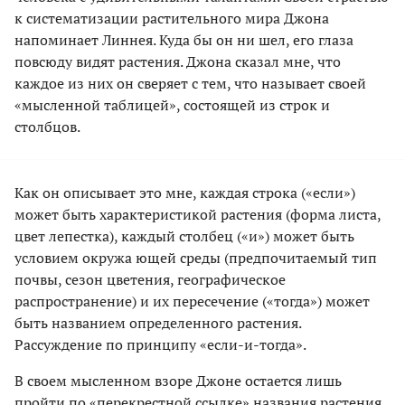
к систематизации растительного мира Джона
напоминает Линнея. Куда бы он ни шел, его глаза
повсюду видят растения. Джона сказал мне, что
каждое из них он сверяет с тем, что называет своей
«мысленной таблицей», состоящей из строк и
столбцов.
Как он описывает это мне, каждая строка («если»)
может быть характеристикой растения (форма листа,
цвет лепестка), каждый столбец («и») может быть
условием окружа ющей среды (предпочитаемый тип
почвы, сезон цветения, географическое
распространение) и их пересечение («тогда») может
быть названием определенного растения.
Рассуждение по принципу «если-и-тогда».
В своем мысленном взоре Джоне остается лишь
пройти по «перекрестной ссылке» названия растения,