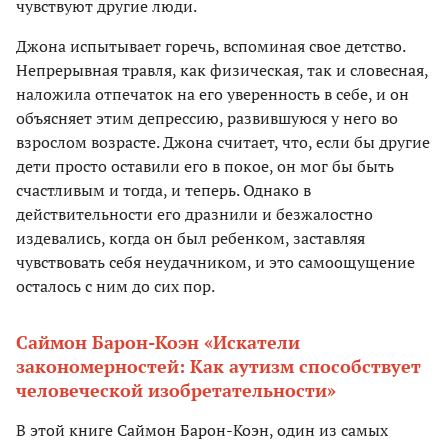
чувствуют другие люди.
Джона испытывает горечь, вспоминая свое детство.
Непрерывная травля, как физическая, так и словесная,
наложила отпечаток на его уверенность в себе, и он
объясняет этим депрессию, развившуюся у него во
взрослом возрасте. Джона считает, что, если бы другие
дети просто оставили его в покое, он мог бы быть
счастливым и тогда, и теперь. Однако в
действительности его дразнили и безжалостно
издевались, когда он был ребенком, заставляя
чувствовать себя неудачником, и это самоощущение
осталось с ним до сих пор.
Саймон Барон-Коэн «Искатели
закономерностей: Как аутизм способствует
человеческой изобретательности»
В этой книге Саймон Барон-Коэн, один из самых