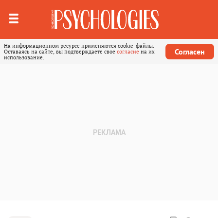
На информационном ресурсе применяются cookie-файлы.
Согласен
Оставаясь на сайте, вы подтверждаете свое
согласие
на их
использование.