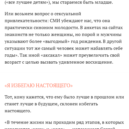
(«все лучшее детям»), мы стараемся быть младше.
Или возьмем вопрос о сексуальной
привлекательности: СМИ убеждают нас, что она
практически синоним молодости. В анкетах на сайтах
знакомств не только женщины, но порой и мужчины
указывают более «выгодный» год рождения. В другой
ситуации тот же самый человек может набавлять себе
годы». Так иной «аксакал» может преувеличить свой
возраст с целью вызвать удивленное восхищение.
«Я ИЗБЕГАЮ НАСТОЯЩЕГО»
Тот, кому кажется, что ему было лучше в прошлом или
станет лучше в будущем, склонен избегать
настоящего.
«В течение жизни мы проходим ряд этапов, в которых
чередуются «хочу» и «надо», — напоминает Сергей