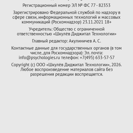
Регистрационный номер ЭЛ № ФС 77 - 82353
Зарегистрировано Федеральной службой по надзору в
сфере связи, информационных технологий и массовых
коммуникаций (Роскомнадзор) 23.11.2021 18+
Учредитель: Общество с ограниченной
ответственностью «Шкулёв Диджитал Технологии»
Главный редактор: Акулиничев А. С.
Контактные данные для государственных органов (в том
числе, для Роскомнадзора): Эл. почта:
info@psychologies.ru телефон: +7(495) 633-57-57
Copyright (с) ООО «Шкулёв Диджитал Технологии», 2026.
Любое воспроизведение материалов сайта без
разрешения редакции воспрещается.