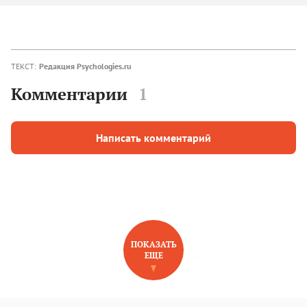
ТЕКСТ:
Редакция Psychologies.ru
Комментарии
1
Написать комментарий
ПОКАЗАТЬ
ЕЩЕ
НОВОЕ НА САЙТЕ