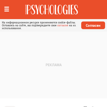
На информационном ресурсе применяются cookie-файлы.
Согласен
Оставаясь на сайте, вы подтверждаете свое
согласие
на их
использование.