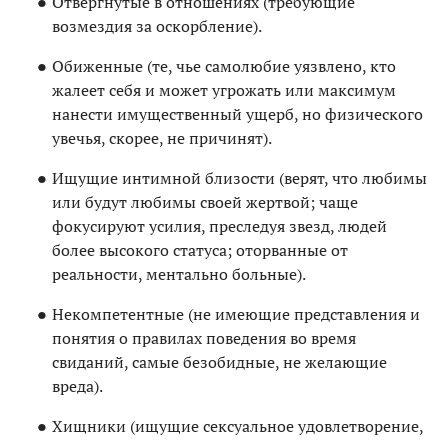
Отвергнутые в отношениях (требующие
возмездия за оскорбление).
Обиженные (те, чье самолюбие уязвлено, кто
жалеет себя и может угрожать или максимум
нанести имущественный ущерб, но физического
увечья, скорее, не причинят).
Ищущие интимной близости (верят, что любимы
или будут любимы своей жертвой; чаще
фокусируют усилия, преследуя звезд, людей
более высокого статуса; оторванные от
реальности, ментально больные).
Некомпетентные (не имеющие представления и
понятия о правилах поведения во время
свиданий, самые безобидные, не желающие
вреда).
Хищники (ищущие сексуальное удовлетворение,