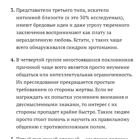
Представители третьего типа, искатели
интимной близости (и это 30% исследуемых),
имеют бредовые идеи и даже угрозу тюремного
заключения воспринимают как плату за
неразделенную любовь. Кстати, у таких чаще
всего обнаруживался синдром эротомании.
В четвертой группе несостоявшихся поклонников
причиной чаще всего является просто неумение
общаться или интеллектуальная ограниченность.
Их преследование прекращается простым
требованием со стороны жертвы. Если не
награждать их попытки усилением внимания и
двусмысленными знаками, то интерес с их
стороны пропадет крайне быстро. Таким людям
просто стоит помочь и научить их правильному
общению с противоположным полом.
Пятый тип самый опасный — им точно должны