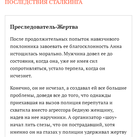
ПОСЛЕДСТВИЯ СТАЛКИНГА
Преследователь-Жертва
После продолжительных попыток навязчивого
поклонника завоевать ее благосклонность Анна
истощилась морально. Мужчина довел ее до
состояния, когда она, уже не имея сил
сопротивляться, устало терпела, когда он
исчезнет.
Конечно, он не исчезал, а создавал ей все большие
проблемы, доведя все до того, что однажды
приехавшая на вызов полиция перепутала и
схватила вместо агрессора бедную женщину,
надев на нее наручники. А организатор «шоу»
начал лить слезы, что он пострадавший, хотя
именно он на глазах у полиции удерживал жертву