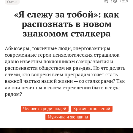
1
7 219
Статьи
«Я слежу за тобой»: как
распознать в новом
знакомом сталкера
Абьюзеры, токсичные люди, энерговампиры —
современные герои психологических страшилок
давно известны поклонникам саморазвития и
распознаются обществом на раз-два. Но что делать
с теми, кто вопреки всем преградам хочет стать
важной частью нашей жизни — со сталкерами? Так
ли они невинны в своем стремлении быть всегда
рядом?
Человек среди людей
Кризис отношений
Мужчина и женщина