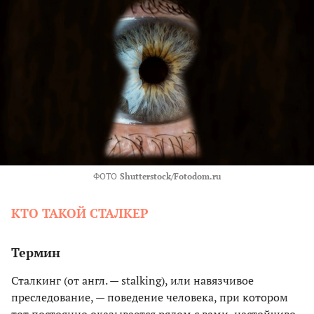
ФОТО
Shutterstock/Fotodom.ru
КТО ТАКОЙ СТАЛКЕР
Термин
Сталкинг (от англ. — stalking), или навязчивое
преследование, — поведение человека, при котором
тот постоянно оказывается рядом с вами, настойчиво