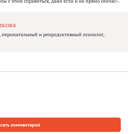
обы с этим справиться, даже если и не прямо сейчас».
икова
, перинатальный и репродуктивный психолог,
сать комментарий