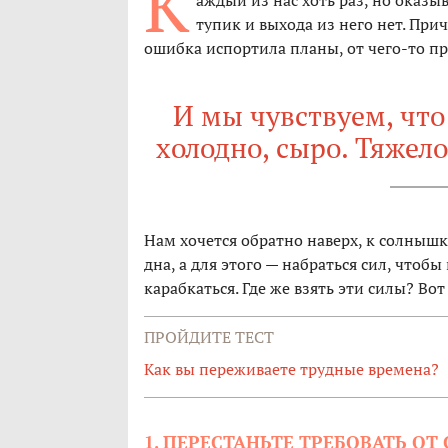
К
аждый из нас хоть раз, но оказыв
тупик и выхода из него нет. Пр
ошибка испортила планы, от чего-то п
И мы чувствуем, что
холодно, сыро. Тяжел
Нам хочется обратно наверх, к солнышку
дна, а для этого — набраться сил, чтоб
карабкаться. Где же взять эти силы? Вот
ПРОЙДИТЕ ТЕСТ
Как вы переживаете трудные времена?
1. ПЕРЕСТАНЬТЕ ТРЕБОВАТЬ ОТ