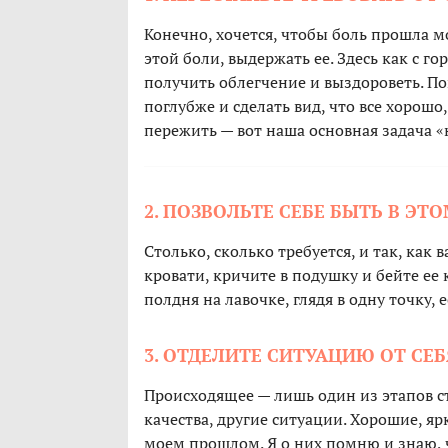
Конечно, хочется, чтобы боль прошла м
этой боли, выдержать ее. Здесь как с г
получить облегчение и выздороветь. По
поглубже и сделать вид, что все хорошо,
пережить — вот наша основная задача «
2. ПОЗВОЛЬТЕ СЕБЕ БЫТЬ В ЭТ
Столько, сколько требуется, и так, как 
кровати, кричите в подушку и бейте ее
полдня на лавочке, глядя в одну точку, 
3. ОТДЕЛИТЕ СИТУАЦИЮ ОТ СЕ
Происходящее — лишь один из этапов ст
качества, другие ситуации. Хорошие, яр
моем прошлом. Я о них помню и знаю, ч