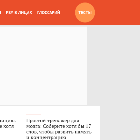
И
PSY В ЛИЦАХ
ГЛОССАРИЙ
ТЕСТЫ
дицию:
Простой тренажер для
е хотя
мозга: Соберите хотя бы 17
слов, чтобы развить память
и концентрацию