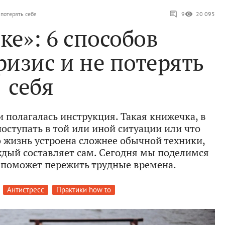
 потерять себя
9
20 095
ке»: 6 способов
ризис и не потерять
себя
и полагалась инструкция. Такая книжечка, в
поступать в той или иной ситуации или что
о жизнь устроена сложнее обычной техники,
дый составляет сам. Сегодня мы поделимся
о поможет пережить трудные времена.
Антистресс
Практики how to