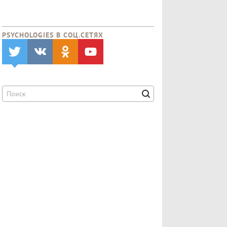
PSYCHOLOGIES В CОЦ.СЕТЯХ