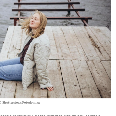
О
Shutterstock/Fotodom.ru