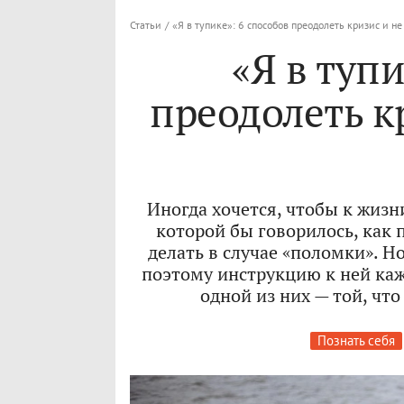
Статьи
/
«Я в тупике»: 6 способов преодолеть кризис и не
«Я в тупи
преодолеть к
Иногда хочется, чтобы к жизн
которой бы говорилось, как 
делать в случае «поломки». Н
поэтому инструкцию к ней каж
одной из них — той, чт
Познать себя