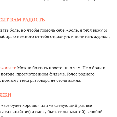
ОСИТ ВАМ РАДОСТЬ
ать боль, но чтобы помочь себе. «Боль, я тебя вижу. Я
 выбираю немного от тебя отдохнуть и почитать журнал,
рживает.
Можно болтать просто ни о чем. Не о боли и
, погоде, просмотренном фильме. Голос родного
, поэтому тема разговора не столь важна.
РЖКИ
е «все будет хорошо» или «в следующий раз все
, «я сильный(-ая) и смогу быть сильным(-ой) в любой