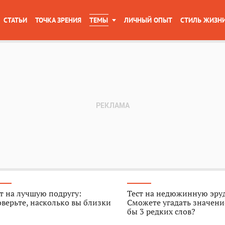
СТАТЬИ
ТОЧКА ЗРЕНИЯ
ТЕМЫ
ЛИЧНЫЙ ОПЫТ
СТИЛЬ ЖИЗН
т на лучшую подругу:
Тест на недюжинную эру
верьте, насколько вы близки
Сможете угадать значени
бы 3 редких слов?