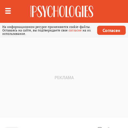
На информационном ресурсе применяются cookie-файлы.
Согласен
Оставаясь на сайте, вы подтверждаете свое
согласие
на их
использование.