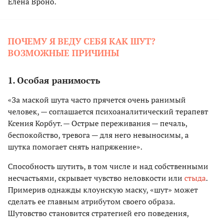
Елена Вроно.
ПОЧЕМУ Я ВЕДУ СЕБЯ КАК ШУТ?
ВОЗМОЖНЫЕ ПРИЧИНЫ
1. Особая ранимость
«За маской шута часто прячется очень ранимый
человек, — соглашается психоаналитический терапевт
Ксения Корбут. — Острые переживания — печаль,
беспокойство, тревога — для него невыносимы, а
шутка помогает снять напряжение».
Способность шутить, в том числе и над собственными
несчастьями, скрывает чувство неловкости или
стыда
.
Примерив однажды клоунскую маску, «шут» может
сделать ее главным атрибутом своего образа.
Шутовство становится стратегией его поведения,