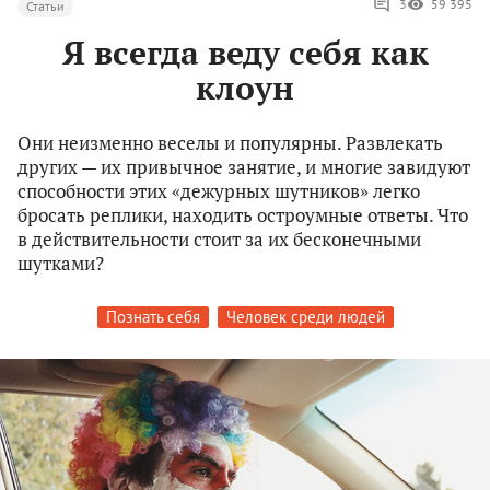
3
59 395
Статьи
Я всегда веду себя как
клоун
Они неизменно веселы и популярны. Развлекать
других — их привычное занятие, и многие завидуют
способности этих «дежурных шутников» легко
бросать реплики, находить остроумные ответы. Что
в действительности стоит за их бесконечными
шутками?
Познать себя
Человек среди людей