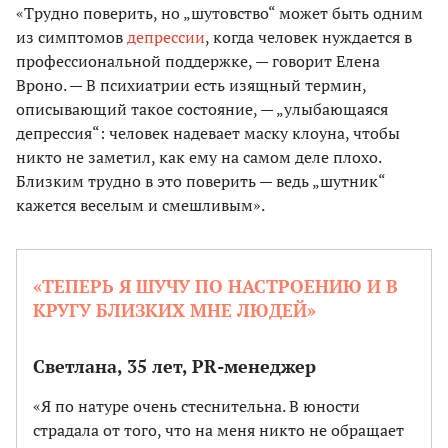
«Трудно поверить, но „шутовство“ может быть одним
из симптомов
депрессии
, когда человек нуждается в
профессиональной поддержке, — говорит Елена
Вроно. — В психиатрии есть изящный термин,
описывающий такое состояние, — „улыбающаяся
депрессия“: человек надевает маску клоуна, чтобы
никто не заметил, как ему на самом деле плохо.
Близким трудно в это поверить — ведь „шутник“
кажется веселым и смешливым».
«ТЕПЕРЬ Я ШУЧУ ПО НАСТРОЕНИЮ И В
КРУГУ БЛИЗКИХ МНЕ ЛЮДЕЙ»
Светлана, 35 лет, PR-менеджер
«Я по натуре очень стеснительна. В юности
страдала от того, что на меня никто не обращает