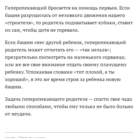
Гиперопекающий бросается на помощь первым. Если
башня разрушилась от неловкого движения нашего
«строителя», то родитель подхватывает кубики, ставит
их сам, чтобы дитя не горевало.
Если башню снес другой ребенок, гиперопекающий
родитель может отчитать его — «так нельзя»;
презрительно посмотреть на маленького сорванца;
или же все свое внимание отдать своему плачущему
ребенку. Успокаивая словами «тот плохой, а ты
хороший», в это же время строя за ребенка новую
башню.
Задача гиперопекающего родителя — спасти свое чадо
любыми способами, чтобы ему только не было больно
от неудачи.