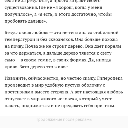
себя не за результат, а просто за факт своего
существования. Где не «я хорош, когда у меня
получилось», а «я есть, и этого достаточно, чтобы
пробовать дальше».
Безусловная любовь — это не теплица со стабильной
температурой и без сквозняков. Она больше похожа
на почву. Почва же не строит дерево. Она дает корням
за что держаться, а дальше дерево тянется к свету
само — в своем темпе, в своих формах. Да, иногда
криво. Зато дерево это живое.
Извините, сейчас жестко, но честно скажу. Гиперопека
производит в мир удобную пустую оболочку с
претензиями вместо стержня. А вот настоящая любовь
отпускает в мир живого человека, который умеет
падать, подниматься и не предавать себя при этом.