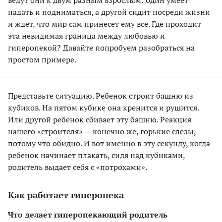
ведут они к двум разным взрослым: один умеет
падать и подниматься, а другой сидит посреди жизни
и ждет, что мир сам принесет ему все. Где проходит
эта невидимая граница между любовью и
гиперопекой? Давайте попробуем разобраться на
простом примере.
Представьте ситуацию. Ребенок строит башню из
кубиков. На пятом кубике она кренится и рушится.
Или другой ребенок сбивает эту башню. Реакция
нашего «строителя» — конечно же, горькие слезы,
потому что обидно. И вот именно в эту секунду, когда
ребенок начинает плакать, сидя над кубиками,
родитель выдает себя с «потрохами».
Как работает гиперопека
Что делает гиперопекающий родитель