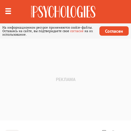
На информационном ресурсе применяются cookie-файлы.
Согласен
Оставаясь на сайте, вы подтверждаете свое
согласие
на их
использование.