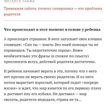
ЧИТАЙТЕ ТАКЖЕ
Тревожная забота: почему гиперопека — это проблема
родителя
Что происходит в этот момент в голове у ребенка
А происходит страшное. В него запускает свои клешни
зловещее: «Сам ты — никто. Без моей помощи ты не
справишься. Ты недостаточно хорош». Вовсе
необязательно эти фразы (и схожие по смыслу)
произносить вслух, действий родителя достаточно.
И ребенок начинает верить в это, потому что у него
нет причин не верить своему родителю. И из него
потом вырастает взрослый, который сидит «посреди
жизни» и ждет, что мир кинется по его первому плачу
и доставит ему его кубики. Не доставил — мир
сволочь, родители недодали, страна не та…