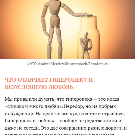
ФОТО
Andrei Metelev/Shutterstock/Fotodom.ru
ЧТО ОТЛИЧАЕТ ГИПЕРОПЕКУ И
БЕЗУСЛОВНУЮ ЛЮБОВЬ
Мы привыкли думать, что гиперопека — это когда
«слишком много любви». Перебор, но из добрых
побуждений. На деле же все куда жестче и страшнее.
Гиперопека и любовь — вообще не родственники и
даже не соседи. Это две совершенно разные дороги, и