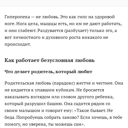
Гиперопека — не любовь. Это как гипс на здоровой
ноге. Нога цела, мышцы есть, но им не дают работать,
и они слабеют. Раздувается (разбухает) только эго, а
вот личностного и духовного роста никакого не
происходит.
Как работает безусловная любовь
Что делает родитель, который любит
Родительская любовь (парадокс) жестче и честнее. Она
не кидается к упавшим кубикам. Не бросается
наказывать взглядом или словом другого ребенка,
который разрушил башню. Она садится рядом со
своим малышом и говорит ему: «Такое бывает. Не
беда. Попробуешь собрать заново? Если хочешь, я тебе
помогу, но уверена, ты можешь сам».