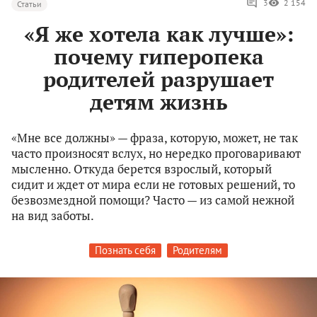
3
2 154
Статьи
«Я же хотела как лучше»:
почему гиперопека
родителей разрушает
детям жизнь
«Мне все должны» — фраза, которую, может, не так
часто произносят вслух, но нередко проговаривают
мысленно. Откуда берется взрослый, который
сидит и ждет от мира если не готовых решений, то
безвозмездной помощи? Часто — из самой нежной
на вид заботы.
Познать себя
Родителям