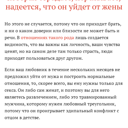
надеется, что он уйдет от жены
Но этого не случается, потому что он приходит брать,
и ни о каком доверии или близости не может быть и
речи. В
отношениях такого рода
лишь создается
видимость, что вы важны как личность, ваши чув­ства
ценят, но на самом деле там только страсть, люди
приходят пользоваться друг другом.
Если ваш любовник в течение нескольких месяцев не
предложил уйти от мужа и построить нормаль­ные
отношения, то, скорее всего, вы ему нужны только для
секса. Он либо сам женат, и поэтому вы для него
являетесь развлечением, либо это травмированный
мужчина, которому нужен лю­бовный треугольник,
потому что он проигрывает эдипальный конфликт с
отцом в детстве.