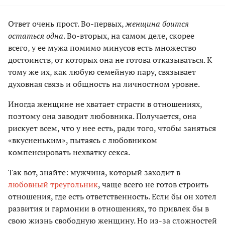
Ответ очень прост. Во-­первых,
женщина боится
остаться одна
. Во­-вторых, на самом деле, скорее
всего, у ее мужа помимо минусов есть множество
достоинств, от которых она не готова отказываться. К
тому же их, как любую семейную пару, связывает
духовная связь и общность на личностном уровне.
Иногда женщине не хватает страсти в отношениях,
поэтому она заводит любовника. Получается, она
рискует всем, что у нее есть, ради того, чтобы заняться
«вкусненьким», пытаясь с любовником
компенсировать нехватку секса.
Так вот, знайте: мужчина, который заходит в
любовный треуголь­ник
, чаще всего не готов строить
отношения, где есть ответственность. Если бы он хотел
развития и гармонии в отношениях, то привлек бы в
свою жизнь свободную женщину. Но из-­за сложностей