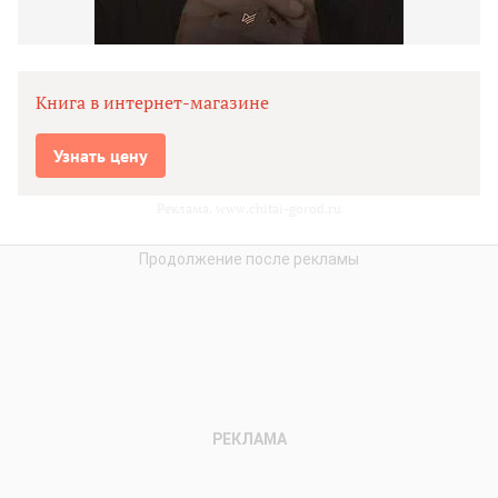
Книга в интернет-магазине
Узнать цену
Реклама. www.chitai-gorod.ru