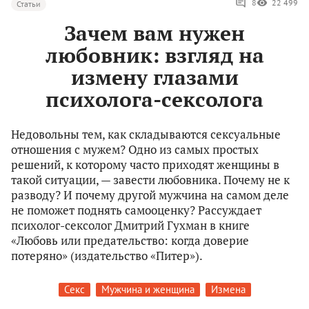
8
22 499
Статьи
Зачем вам нужен
любовник: взгляд на
измену глазами
психолога-сексолога
Недовольны тем, как складываются сексуальные
отношения с мужем? Одно из самых простых
решений, к которому часто приходят женщины в
такой ситуации, — завести любовника. Почему не к
разводу? И почему другой мужчина на самом деле
не поможет поднять самооценку? Рассуждает
психолог-сексолог Дмитрий Гухман в книге
«Любовь или предательство: когда доверие
потеряно» (издательство «Питер»).
Секс
Мужчина и женщина
Измена