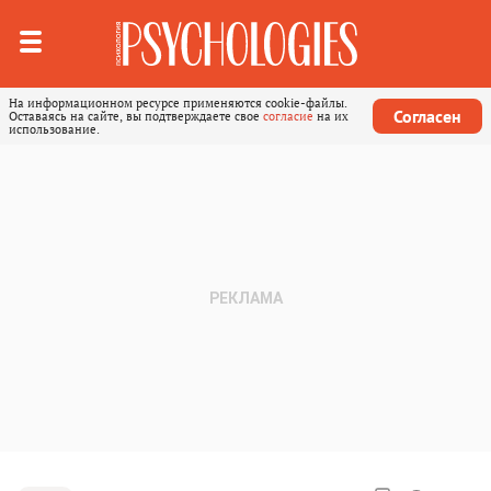
На информационном ресурсе применяются cookie-файлы.
Согласен
Оставаясь на сайте, вы подтверждаете свое
согласие
на их
использование.