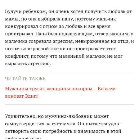
Будучи ребенком, он очень хотел получить любовь от
мамы, но она выбирала папу, поэтому мальчик
конкурировал с отцом за любовь и все время
проигрывал. Папа был подавляющим, отвергающим, у
мальчика созревала агрессия, невыраженная на отца, и
потом во взрослой жизни он проигрывает этот
конфликт, потому что маленький мальчик не мог
выразить агрессию.
ЧИТАЙТЕ ТАКЖЕ
Мужчины трусят, женщины покорны… Во всем
виноват Эдип!
Удивительно, но мужчина-­любовник может
самоутвердиться за счет мужа. Он пытается удов­
летворить свою потребность и значимость в этой
любовной игре.