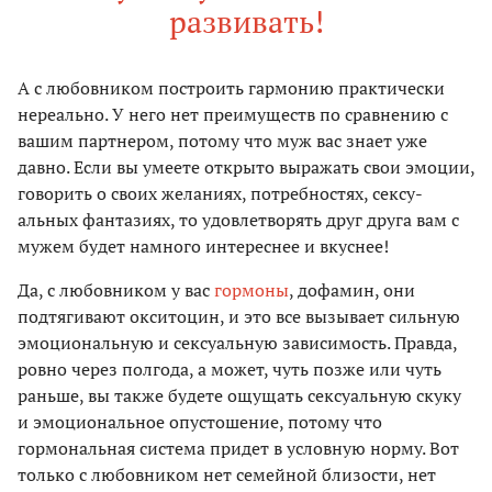
развивать!
А с любовником построить гармонию практически
нереально. У него нет преимуществ по сравнению с
вашим партнером, потому что муж вас знает уже
давно. Если вы умеете открыто выражать свои эмоции,
говорить о своих желаниях, потребностях, сексу­
альных фантазиях, то удовлетворять друг друга вам с
мужем будет намного интереснее и вкуснее!
Да, с любовником у вас
гормоны
, дофамин, они
подтягивают окситоцин, и это все вызывает сильную
эмоциональную и сексуальную зависимость. Правда,
ровно через полгода, а может, чуть позже или чуть
раньше, вы также будете ощущать сексу­альную скуку
и эмоциональное опустошение, потому что
гормональная система придет в условную норму. Вот
только с любовником нет семейной близости, нет