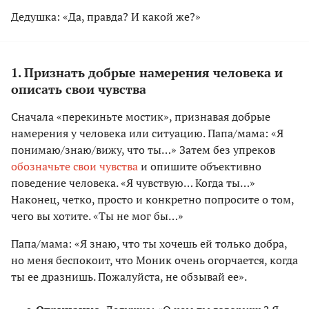
Дедушка: «Да, правда? И какой же?»
1. Признать добрые намерения человека и
описать свои чувства
Сначала «перекиньте мостик», признавая добрые
намерения у человека или ситуацию. Папа/мама: «Я
понимаю/знаю/вижу, что ты…» Затем без упреков
обозначьте свои чувства
и опишите объективно
поведение человека. «Я чувствую… Когда ты…»
Наконец, четко, просто и конкретно попросите о том,
чего вы хотите. «Ты не мог бы…»
Папа/мама: «Я знаю, что ты хочешь ей только добра,
но меня беспокоит, что Моник очень огорчается, когда
ты ее дразнишь. Пожалуйста, не обзывай ее».