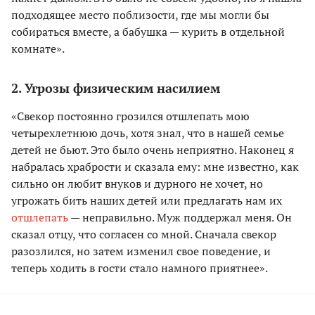
подходящее место поблизости, где мы могли бы
собираться вместе, а бабушка — курить в отдельной
комнате».
2. Угрозы физическим насилием
«Свекор постоянно грозился отшлепать мою
четырехлетнюю дочь, хотя знал, что в нашей семье
детей не бьют. Это было очень неприятно. Наконец я
набралась храбрости и сказала ему: мне известно, как
сильно он любит внуков и дурного не хочет, но
угрожать бить наших детей или предлагать нам их
отшлепать
— неправильно. Муж поддержал меня. Он
сказал отцу, что согласен со мной. Сначала свекор
разозлился, но затем изменил свое поведение, и
теперь ходить в гости стало намного приятнее».