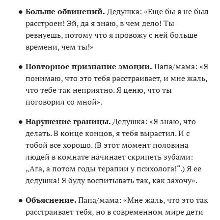
Больше обвинений.
Дедушка: «Еще бы я не был
расстроен! Эй, да я знаю, в чем дело! Ты
ревнуешь, потому что я провожу с ней больше
времени, чем ты!»
Повторное признание эмоции.
Папа/мама: «Я
понимаю, что это тебя расстраивает, и мне жаль,
что тебе так неприятно. Я ценю, что ты
поговорил со мной».
Нарушение границы.
Дедушка: «Я знаю, что
делать. В конце концов, я тебя вырастил. И с
тобой все хорошо. (В этот момент половина
людей в комнате начинает скрипеть зубами:
„Ага, а потом годы терапии у психолога!“.) Я ее
дедушка! Я буду воспитывать так, как захочу».
Объяснение.
Папа/мама: «Мне жаль, что это так
расстраивает тебя, но в современном мире дети