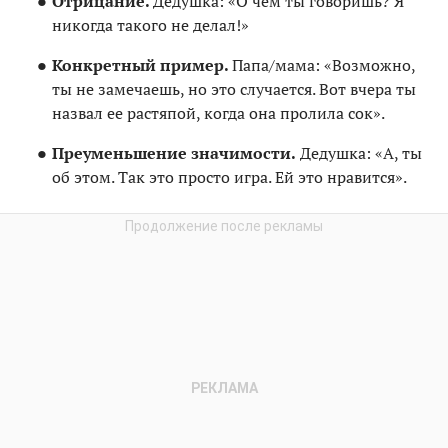
Отрицание.
Дедушка: «О чем ты говоришь? Я
никогда такого не делал!»
Конкретный пример.
Папа/мама: «Возможно,
ты не замечаешь, но это случается. Вот вчера ты
назвал ее растяпой, когда она пролила сок».
Преуменьшение значимости.
Дедушка: «А, ты
об этом. Так это просто игра. Ей это нравится».