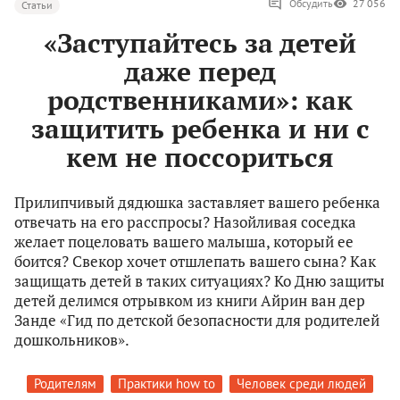
Обсудить
27 056
Статьи
«Заступайтесь за детей
даже перед
родственниками»: как
защитить ребенка и ни с
кем не поссориться
Прилипчивый дядюшка заставляет вашего ребенка
отвечать на его расспросы? Назойливая соседка
желает поцеловать вашего малыша, который ее
боится? Свекор хочет отшлепать вашего сына? Как
защищать детей в таких ситуациях? Ко Дню защиты
детей делимся отрывком из книги Айрин ван дер
Занде «Гид по детской безопасности для родителей
дошкольников».
Родителям
Практики how to
Человек среди людей