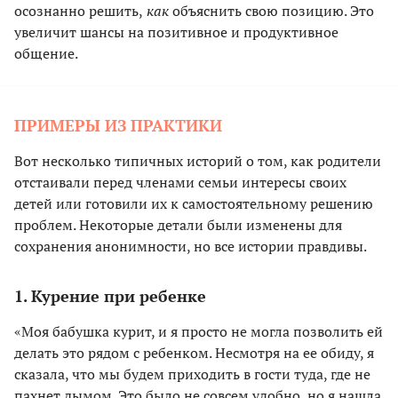
осознанно решить,
как
объяснить свою позицию. Это
увеличит шансы на позитивное и продуктивное
общение.
ПРИМЕРЫ ИЗ ПРАКТИКИ
Вот несколько типичных историй о том, как родители
отстаивали перед членами семьи интересы своих
детей или готовили их к самостоятельному решению
проблем. Некоторые детали были изменены для
сохранения анонимности, но все истории правдивы.
1. Курение при ребенке
«Моя бабушка курит, и я просто не могла позволить ей
делать это рядом с ребенком. Несмотря на ее обиду, я
сказала, что мы будем приходить в гости туда, где не
пахнет дымом. Это было не совсем удобно, но я нашла