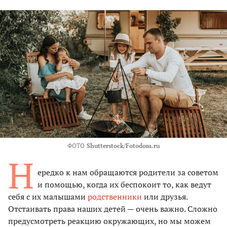
ФОТО
Shutterstock/Fotodom.ru
Н
ередко к нам обращаются родители за советом
и помощью, когда их беспокоит то, как ведут
себя с их малышами
родственники
или друзья.
Отстаивать права наших детей — очень важно. Сложно
предусмотреть реакцию окружающих, но мы можем