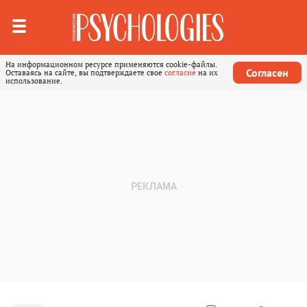
На информационном ресурсе применяются cookie-файлы.
Согласен
Оставаясь на сайте, вы подтверждаете свое
согласие
на их
использование.