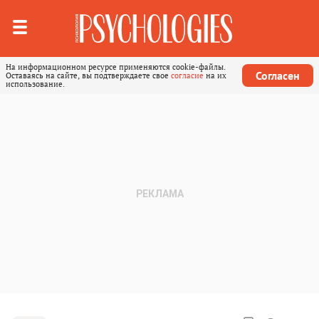
На информационном ресурсе применяются cookie-файлы.
Согласен
Оставаясь на сайте, вы подтверждаете свое
согласие
на их
использование.