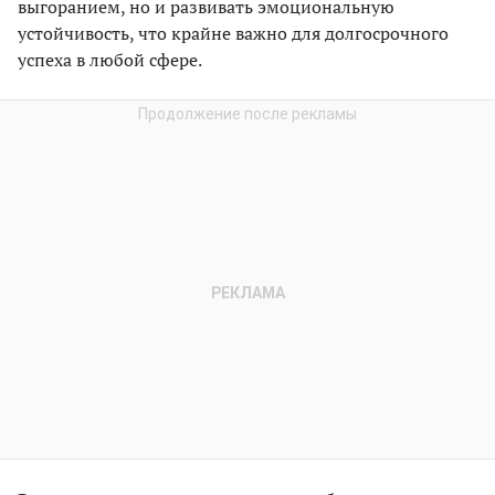
выгоранием, но и развивать эмоциональную
устойчивость, что крайне важно для долгосрочного
успеха в любой сфере.