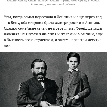
Амалии Фрейд. Сидят: Дольфи, Амалия Фрейд, Якоб Фрейд, впереди:
Александр, неизвестный ребенок.
Увы, когда семья переехала в Лейпциг и еще через год
— в Вену, оба старших брата эмигрировали в Англию.
Однако семейные связи не прервались: Фрейд дважды
навещал Эмануэля и Филипа и их семьи в Англии, еще
в бытность свою студентом, а затем через три десятка
лет.