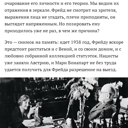
очарование его личности и его теории. Мы видим их
отражения в зеркале. Фрейд не смотрит на зрителя,
выражения лица не угадать, плечи приподняты, он
выглядит напряженным. Но позировать ему
приходилось уже не раз, в чем же причина?
Это — снимок на память: идет 1938 год, Фрей­ду вскоре
предстоит расстаться и с Веной, и со своим домом, и с
любовно собранной коллекцией статуэток. Нацисты
уже заняли Австрию, и Мари Бонапарт не без труда
удается получить для Фрейда разрешение на выезд.