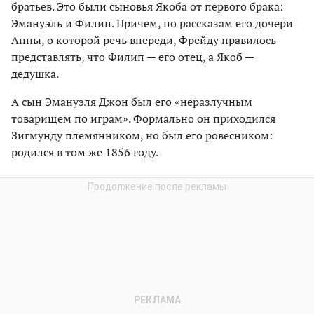
братьев. Это были сыновья Якоба от первого брака:
Эмануэль и Филип. Причем, по рассказам его дочери
Анны, о которой речь впереди, Фрейду нравилось
представлять, что Филип — его отец, а Якоб —
дедушка.
А сын Эмануэля Джон был его «неразлучным
товарищем по играм». Формально он приходился
Зигмунду племянником, но был его ровесником:
родился в том же 1856 году.