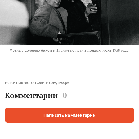
Фрейд с дочерью Анной в Париже по пути в Лондон, июнь 1938 года.
ИСТОЧНИК ФОТОГРАФИЙ:
Getty Images
Комментарии
0
Написать комментарий