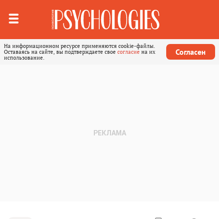
На информационном ресурсе применяются cookie-файлы.
Согласен
Оставаясь на сайте, вы подтверждаете свое
согласие
на их
использование.