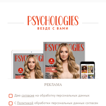
ВЕЗДЕ С ВАМИ
РЕКЛАМА
Даю
согласие
на обработку персональных данных
С
Политикой
обработки персональных данных согласен