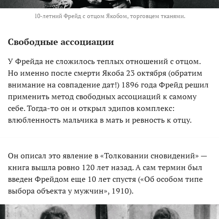
10-летний Фрейд с отцом Якобом, торговцем тканями.
Свободные ассоциации
У Фрейда не сложилось теплых отношений с отцом.
Но именно после смерти Якоба 23 октября (обратим
внимание на совпадение дат!) 1896 года Фрейд решил
применить метод свободных ассоциаций к самому
себе. Тогда-то он и открыл эдипов комплекс:
влюбленность мальчика в мать и ревность к отцу.
Он описал это явление в «Толковании сновидений» —
книга вышла ровно 120 лет назад. А сам термин был
введен Фрейдом еще 10 лет спустя («Об особом типе
выбора объекта у мужчин», 1910).