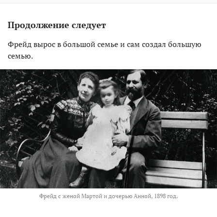
Продолжение следует
Фрейд вырос в большой семье и сам создал большую
семью.
Фрейд с женой Мартой и дочерью Анной, 1898 год.