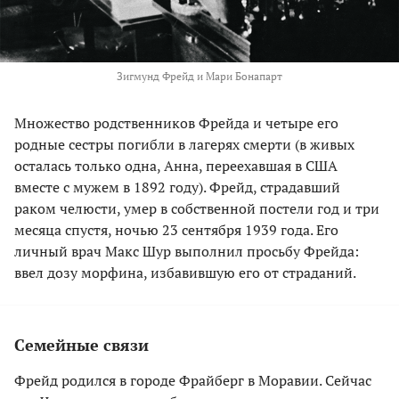
Зигмунд Фрейд и Мари Бонапарт
Множество родственников Фрейда и четыре его
родные сестры погибли в лагерях смерти (в живых
осталась только одна, Анна, переехавшая в США
вместе с мужем в 1892 году). Фрейд, страдавший
раком челюсти, умер в собственной постели год и три
месяца спустя, ночью 23 сентября 1939 года. Его
личный врач Макс Шур выполнил просьбу Фрейда:
ввел дозу морфина, избавившую его от страданий.
Семейные связи
Фрейд родился в городе Фрайберг в Моравии. Сейчас